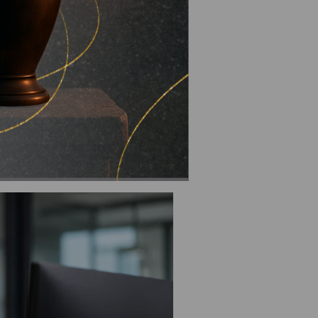
ого центру