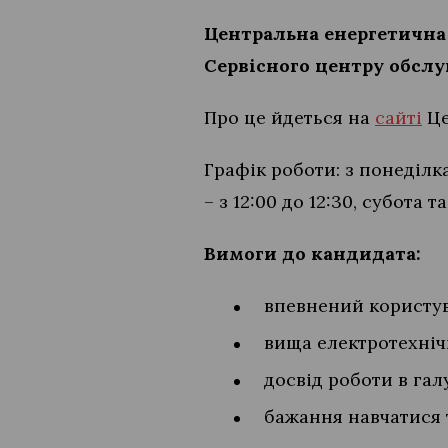
Центральна енергетична 
Сервісного центру обслуг
Про це йдеться на
сайті
Це
Графік роботи: з понеділка
– з 12:00 до 12:30, субота т
Вимоги до кандидата:
впевнений користува
вища електротехніч
досвід роботи в гал
бажання навчатися 