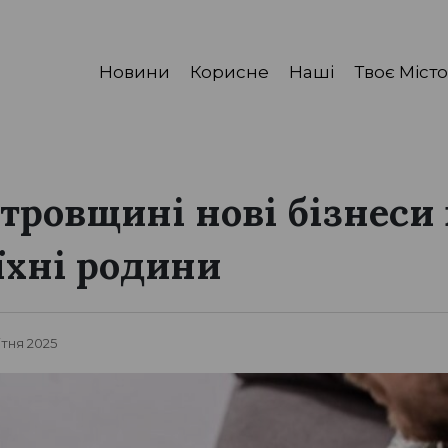
Новини
Корисне
Наші
Твоє Місто
тровщині нові бізнеси
їхні родини
ітня 2025