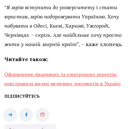
“Я мрію вступити до університету і стати
юристом, мрію подорожувати Україною. Хочу
побувати в Одесі, Києві, Харкові, Ужгороді,
Чернівцях – скрізь. Але найбільше хочу просто
жити у нашій мирній країні”,
– каже хлопець.
Читайте також:
Оформлення лікарняних та електронних рецептів:
нові правила видачі медичних документів в Україні
ПІДПИСУЙТЕСЬ