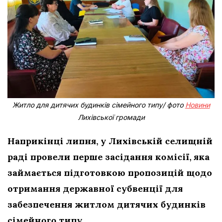
Житло для дитячих будинків сімейного типу/ фото
Новини
Лихівської громади
Наприкінці липня, у Лихівській селищній
раді провели перше засідання комісії, яка
займається підготовкою пропозицій щодо
отримання державної субвенції для
забезпечення житлом дитячих будинків
сімейного типу.