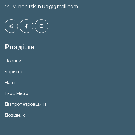
vilnohirsk.in.ua@gmail.com
Розділи
Новини
Корисне
Наші
Твоє Місто
Дніпропетровщина
Довідник