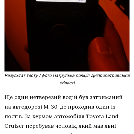
Результат тесту / фото Патрульна поліція Дніпропетровської
області
Ще один нетверезий водій був затриманий
на автодорозі М-30, де проходив один із
постів. За кермом автомобіля Toyota Land
Cruiser перебував чоловік, який мав явні