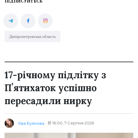
ПІДПИСУЙТЕСЬ
Дніпропетровська область
17-річному підлітку з
Пʼятихаток успішно
пересадили нирку
16:00, 7 Серпня 2026
Єва Буянова