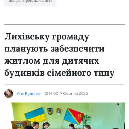
Дніпропетровська область
Лихівську громаду
планують забезпечити
житлом для дитячих
будинків сімейного типу
14:00, 7 Серпня 2026
Єва Буянова