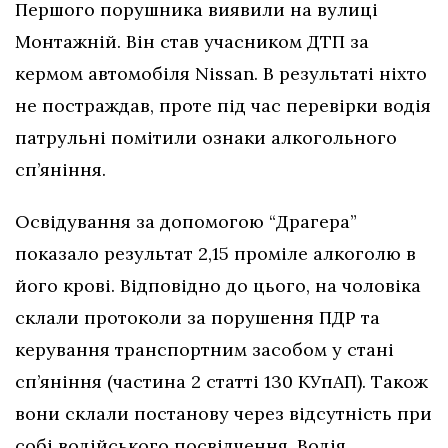
Першого порушника виявили на вулиці
Монтажній. Він став учасником ДТП за
кермом автомобіля Nissan. В результаті ніхто
не постраждав, проте під час перевірки водія
патрульні помітили ознаки алкогольного
сп’яніння.
Освідування за допомогою “Драгера”
показало результат 2,15 проміле алкоголю в
його крові. Відповідно до цього, на чоловіка
склали протоколи за порушення ПДР та
керування транспортним засобом у стані
сп’яніння (частина 2 статті 130 КУпАП). Також
вони склали постанову через відсутність при
собі водійського посвідчення. Водія