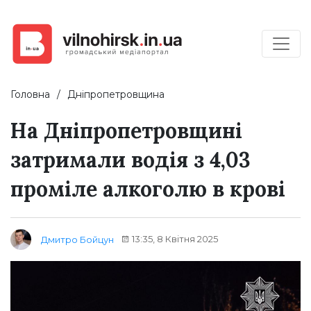
Головна
Дніпропетровщина
На Дніпропетровщині
затримали водія з 4,03
проміле алкоголю в крові
13:35, 8 Квітня 2025
Дмитро Бойцун