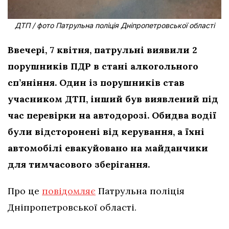
ДТП / фото Патрульна поліція Дніпропетровської області
Ввечері, 7 квітня, патрульні виявили 2
порушників ПДР в стані алкогольного
сп’яніння. Один із порушників став
учасником ДТП, інший був виявлений під
час перевірки на автодорозі. Обидва водії
були відсторонені від керування, а їхні
автомобілі евакуйовано на майданчики
для тимчасового зберігання.
Про це
повідомляє
Патрульна поліція
Дніпропетровської області.