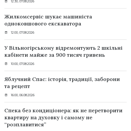
12:30, 07.08.2026
Жилкомсервіс шукає машиніста
одноковшового екскаватора
12:00, 07.08.2026
У Вільногірському відремонтують 2 шкільні
кабінети майже за 900 тисяч гривень
10:00, 07.08.2026
Яблучний Спас: історія, традиції, заборони
та рецепт
16:00, 06.08.2026
Спека без кондиціонера: як не перетворити
квартиру на духовку і самому не
“розплавитися”