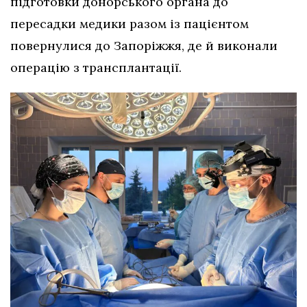
підготовки донорського органа до
пересадки медики разом із пацієнтом
повернулися до Запоріжжя, де й виконали
операцію з трансплантації.