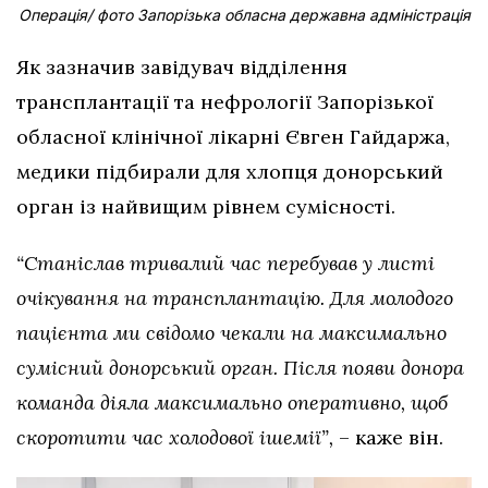
Операція/ фото Запорізька обласна державна адміністрація
Як зазначив завідувач відділення
трансплантації та нефрології Запорізької
обласної клінічної лікарні Євген Гайдаржа,
медики підбирали для хлопця донорський
орган із найвищим рівнем сумісності.
“Станіслав тривалий час перебував у листі
очікування на трансплантацію. Для молодого
пацієнта ми свідомо чекали на максимально
сумісний донорський орган. Після появи донора
команда діяла максимально оперативно, щоб
скоротити час холодової ішемії”,
– каже він.