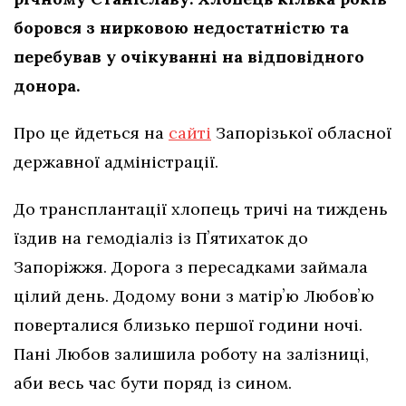
боровся з нирковою недостатністю та
перебував у очікуванні на відповідного
донора.
Про це йдеться на
сайті
Запорізької обласної
державної адміністрації.
До трансплантації хлопець тричі на тиждень
їздив на гемодіаліз із Пʼятихаток до
Запоріжжя. Дорога з пересадками займала
цілий день. Додому вони з матірʼю Любовʼю
поверталися близько першої години ночі.
Пані Любов залишила роботу на залізниці,
аби весь час бути поряд із сином.