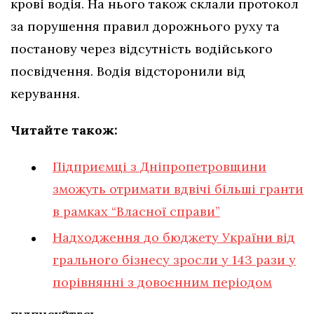
крові водія. На нього також склали протокол
за порушення правил дорожнього руху та
постанову через відсутність водійського
посвідчення. Водія відсторонили від
керування.
Читайте також:
Підприємці з Дніпропетровщини
зможуть отримати вдвічі більші гранти
в рамках “Власної справи”
Надходження до бюджету України від
грального бізнесу зросли у 143 рази у
порівнянні з довоєнним періодом