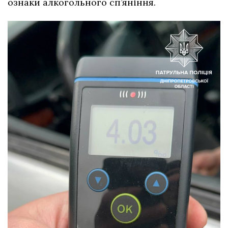
ознаки алкогольного сп’яніння.