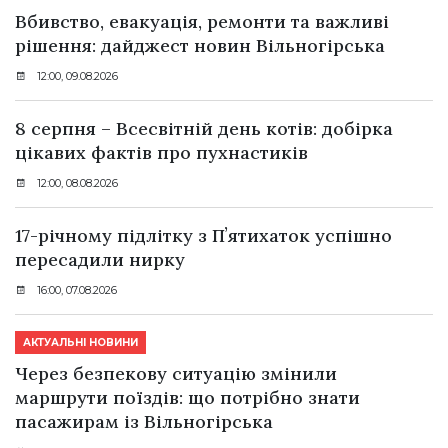
Вбивство, евакуація, ремонти та важливі
рішення: дайджест новин Вільногірська
12:00, 09.08.2026
8 серпня – Всесвітній день котів: добірка
цікавих фактів про пухнастиків
12:00, 08.08.2026
17-річному підлітку з Пʼятихаток успішно
пересадили нирку
16:00, 07.08.2026
АКТУАЛЬНІ НОВИНИ
Через безпекову ситуацію змінили
маршрути поїздів: що потрібно знати
пасажирам із Вільногірська