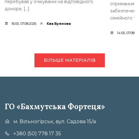
перебував у очікуванні на відповідного
отримання д
донора. […]
забезпеченн
сімейного ти
16:00, 07.08.2026
Єва Буянова
14:00, 07.08.2
БІЛЬШЕ МАТЕРІАЛІВ
ГО «Бахмутська Фортеця»
м. Вільногірськ, вул. Садова 15/а
+380 (50) 778 17 35