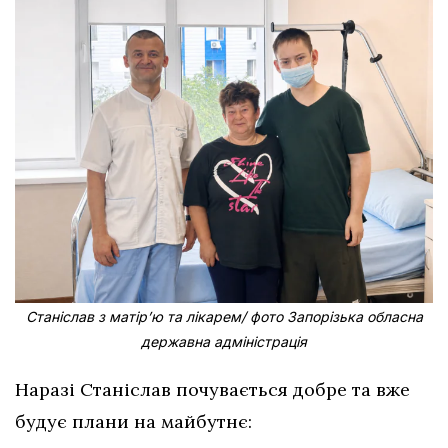
Станіслав з матірʼю та лікарем/ фото Запорізька обласна
державна адміністрація
Наразі Станіслав почувається добре та вже
будує плани на майбутнє: