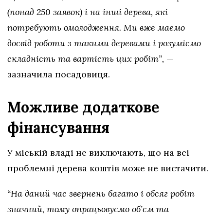
(понад 250 заявок) і на інші дерева, які
потребують омолодження. Ми вже маємо
досвід роботи з такими деревами і розуміємо
складність та вартість цих робіт”,
—
зазначила посадовиця.
Можливе додаткове
фінансування
У міській владі не виключають, що на всі
проблемні дерева коштів може не вистачити.
“На даний час звернень багато і обсяг робіт
значний, тому опрацьовуємо об’єм та