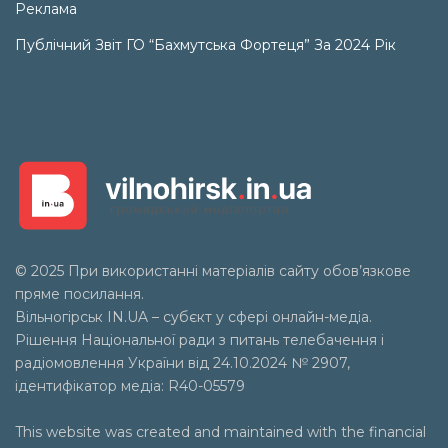
Реклама
Публічний Звіт ГО “Бахмутська Фортеця” За 2024 Рік
© 2025 При використанні матеріалів сайту обов’язкове
пряме посилання.
Вільногірськ
IN.UA
– субєкт у сфері онлайн-медіа.
Рішення Національної ради з питань телебачення і
радіомовлення України від 24.10.2024 № 2907,
ідентифікатор медіа: R40-05579
This website was created and maintained with the financial