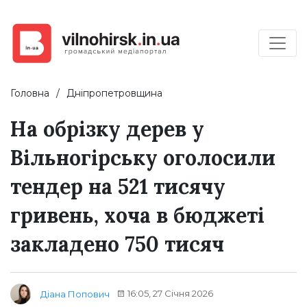
Головна
Дніпропетровщина
На обрізку дерев у
Вільногірську оголосили
тендер на 521 тисячу
гривень, хоча в бюджеті
закладено 750 тисяч
16:05, 27 Січня 2026
Діана Попович