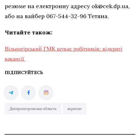
резюме на електронну адресу
ok@cek.dp.ua
,
або на вайбер 067-544-32-96 Тетяна.
Читайте також:
Вільногірський ГМК шукає робітників: відкриті
вакансії
ПІДПИСУЙТЕСЬ
Дніпропетровська область
корисне