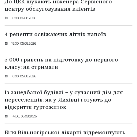
До ЦЕК шукають інженера Сервісного
центру обслуговування клієнтів
10:00, 06.08.2026
4 рецепти освіжаючих літніх напоїв
18:00, 05.08.2026
5 000 гривень на підготовку до першого
класу: як отримати
16:00, 05.08.2026
Із занедбаної будівлі – у сучасний дім для
переселенців: як у Лихівці готують до
відкриття гуртожиток
14:00, 05.08.2026
Біля Вільногірської лікарні відремонтують