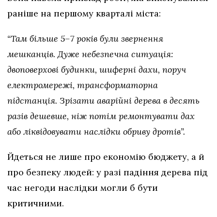
раніше на першому кварталі міста:
“Там більше 5–7 років були звернення
мешканців. Дуже небезпечна ситуація:
двоповерхові будинки, шиферні дахи, поруч
електромережі, трансформаторна
підстанція. Зрізати аварійні дерева в десять
разів дешевше, ніж потім ремонтувати дах
або ліквідовувати наслідки обриву дротів”.
Йдеться не лише про економію бюджету, а й
про безпеку людей: у разі падіння дерева під
час негоди наслідки могли б бути
критичними.