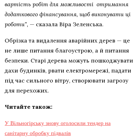
вартість робіт для можливості отримання
додаткового фінансування, щоб виконувати ці
роботи”,
— сказала Віра Зеленська.
Обрізка та видалення аварійних дерев — це
не лише питання благоустрою, а й питання
безпеки. Старі дерева можуть пошкоджувати
дахи будинків, рвати електромережі, падати
під час сильного вітру, створювати загрозу
для перехожих.
Читайте також:
У Вільногірську знову оголосили тендер на
санітарну обробку підвалів