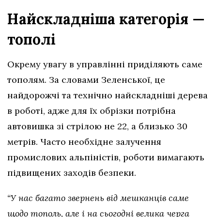
Найскладніша категорія —
тополі
Окрему увагу в управлінні приділяють саме
тополям. За словами Зеленської, це
найдорожчі та технічно найскладніші дерева
в роботі, адже для їх обрізки потрібна
автовишка зі стрілою не 22, а близько 30
метрів. Часто необхідне залучення
промислових альпіністів, роботи вимагають
підвищених заходів безпеки.
“У нас багато звернень від мешканців саме
щодо тополь, але і на сьогодні велика черга