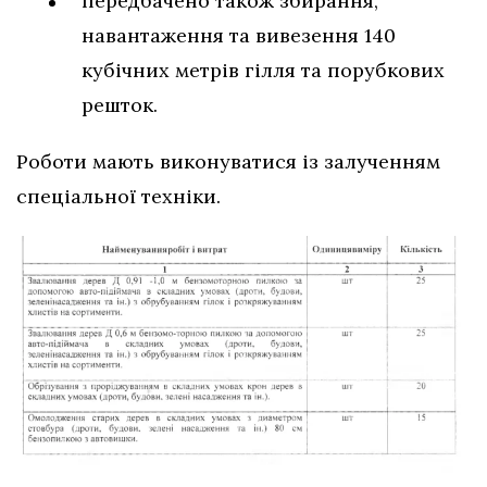
передбачено також збирання,
навантаження та вивезення 140
кубічних метрів гілля та порубкових
решток.
Роботи мають виконуватися із залученням
спеціальної техніки.