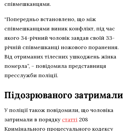
співмешканцями.
“Попередньо встановлено, що між
співмешканцями виник конфлікт, під час
якого 34-річний чоловік завдав своїй 33-
річній співмешканці ножового поранення.
Від отриманих тілесних ушкоджень жінка
померла”, – повідомила представниця
пресслужби поліції.
Підозрюваного затримали
У поліції також повідомили, що чоловіка
затримали в порядку
статті
208
Кримінального процесуального кодексу