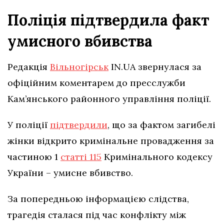
Поліція підтвердила факт
умисного вбивства
Редакція
Вільногірськ
IN.UA звернулася за
офіційним коментарем до пресслужби
Кам’янського районного управління поліції.
У поліції
підтвердили
, що за фактом загибелі
жінки відкрито кримінальне провадження за
частиною 1
статті 115
Кримінального кодексу
України – умисне вбивство.
За попередньою інформацією слідства,
трагедія сталася під час конфлікту між