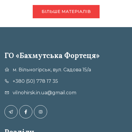
БІЛЬШЕ МАТЕРІАЛІВ
ГО «Бахмутська Фортеця»
м. Вільногірськ, вул. Садова 15/а
+380 (50) 778 17 35
vilnohirsk.in.ua@gmail.com