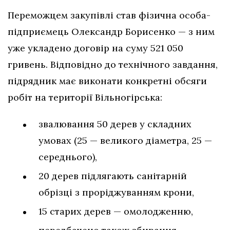
Переможцем закупівлі став фізична особа-
підприємець Олександр Борисенко — з ним
уже укладено договір на суму 521 050
гривень. Відповідно до технічного завдання,
підрядник має виконати конкретні обсяги
робіт на території Вільногірська:
звалювання 50 дерев у складних
умовах (25 — великого діаметра, 25 —
середнього),
20 дерев підлягають санітарній
обрізці з проріджуванням крони,
15 старих дерев — омолодженню,