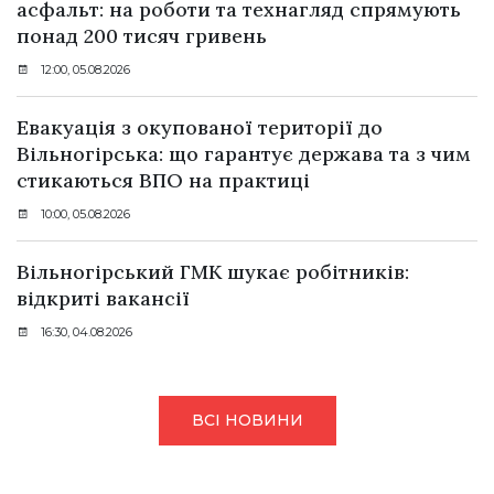
асфальт: на роботи та технагляд спрямують
понад 200 тисяч гривень
12:00, 05.08.2026
Евакуація з окупованої території до
Вільногірська: що гарантує держава та з чим
стикаються ВПО на практиці
10:00, 05.08.2026
Вільногірський ГМК шукає робітників:
відкриті вакансії
16:30, 04.08.2026
ВСІ НОВИНИ