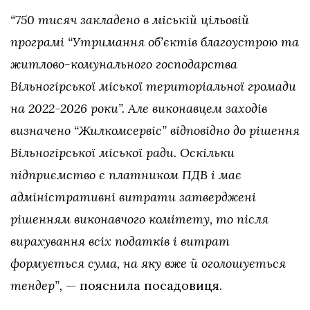
“750 тисяч закладено в міській цільовій
програмі “Утримання об’єктів благоустрою та
житлово-комунального господарства
Вільногірської міської територіальної громади
на 2022-2026 роки”. Але виконавцем заходів
визначено “Жилкомсервіс” відповідно до рішення
Вільногірської міської ради. Оскільки
підприємство є платником ПДВ і має
адміністративні витрати затверджені
рішенням виконавчого комітету, то після
вирахування всіх податків і витрат
формується сума, на яку вже й оголошується
тендер”,
— пояснила посадовиця.