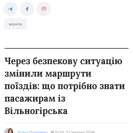
корисне
Через безпекову ситуацію
змінили маршрути
поїздів: що потрібно знати
пасажирам із
Вільногірська
12:30, 7 Серпня 2026
Діана Попович