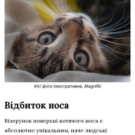
Кіт/ фото ілюстративне, Magnific
Відбиток носа
Візерунок поверхні котячого носа є
абсолютно унікальним, наче людські