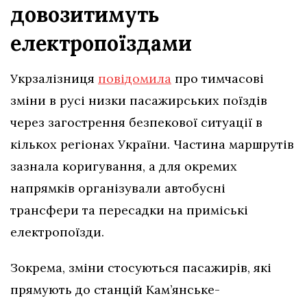
довозитимуть
електропоїздами
Укрзалізниця
повідомила
про тимчасові
зміни в русі низки пасажирських поїздів
через загострення безпекової ситуації в
кількох регіонах України. Частина маршрутів
зазнала коригування, а для окремих
напрямків організували автобусні
трансфери та пересадки на приміські
електропоїзди.
Зокрема, зміни стосуються пасажирів, які
прямують до станцій Кам’янське-