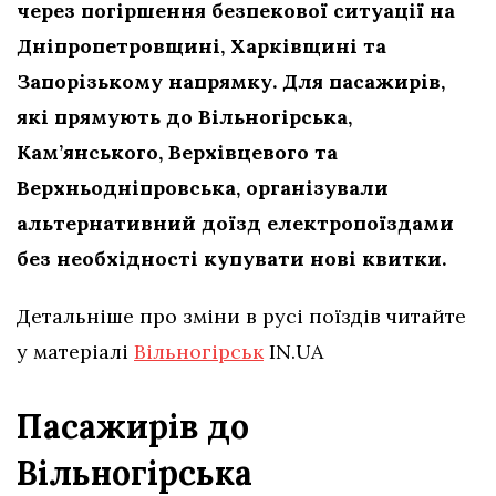
через погіршення безпекової ситуації на
Дніпропетровщині, Харківщині та
Запорізькому напрямку. Для пасажирів,
які прямують до Вільногірська,
Кам’янського, Верхівцевого та
Верхньодніпровська, організували
альтернативний доїзд електропоїздами
без необхідності купувати нові квитки.
Детальніше про зміни в русі поїздів читайте
у матеріалі
Вільногірськ
IN.UA
Пасажирів до
Вільногірська