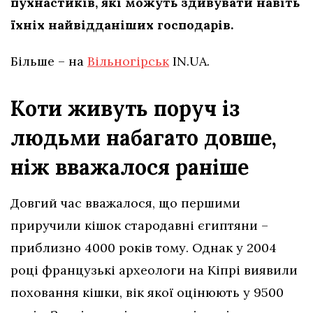
пухнастиків, які можуть здивувати навіть
їхніх найвідданіших господарів.
Більше – на
Вільногірськ
IN.UA.
Коти живуть поруч із
людьми набагато довше,
ніж вважалося раніше
Довгий час вважалося, що першими
приручили кішок стародавні єгиптяни –
приблизно 4000 років тому. Однак у 2004
році французькі археологи на Кіпрі виявили
поховання кішки, вік якої оцінюють у 9500