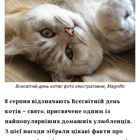
Всесвітній день котів/ фото ілюстративне, Magnific
8 серпня відзначають Всесвітній день
котів – свято, присвячене одним із
найпопулярніших домашніх улюбленців.
З цієї нагоди зібрали цікаві факти про