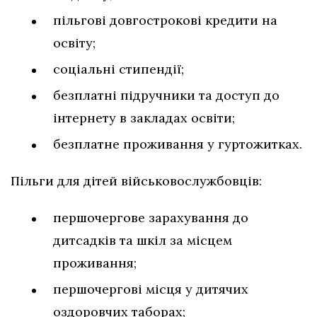
пільгові довгострокові кредити на
освіту;
соціальні стипендії;
безплатні підручники та доступ до
інтернету в закладах освіти;
безплатне проживання у гуртожитках.
Пільги для дітей військовослужбовців:
першочергове зарахування до
дитсадків та шкіл за місцем
проживання;
першочергові місця у дитячих
оздоровчих таборах;