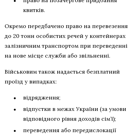
право на позачергове придбання
квитків.
Окремо передбачено право на перевезення
до 20 тонн особистих речей у контейнерах
залізничним транспортом при переведенні
на нове місце служби або звільненні.
Військовим також надається безплатний
проїзд у випадках:
відрядження;
відпустки в межах України (за умови
відповідного рівня доходів сім’ї);
переведення або передислокації