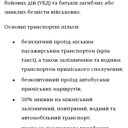
бойових дій (УБД) та батьків загиблих або
зниклих безвісти військових.
Основні транспортні пільги:
безплатний проїзд міським
пасажирським транспортом (крім
таксі), а також залізничним та водним
транспортом приміського сполучення;
безкоштовний проїзд автобусами
приміських маршрутів;
50% знижки на міжміський
залізничний, повітряний, водний та
автомобільний транспорт;