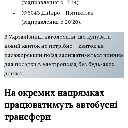
(відправлення о 17:34);
№6043 Дніпро – П’ятихатки
(відправлення о 20:20).
В Укрзалізниці наголосили, що купувати
новий квиток не потрібно – квиток на
пасажирський поїзд залишатиметься чинним
для посадки в електропоїзд без будь-яких
доплат.
На окремих напрямках
працюватимуть автобусні
трансфери