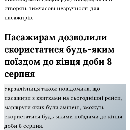
створять тимчасові незручності для
пасажирів.
Пасажирам дозволили
скористатися будь-яким
поїздом до кінця доби 8
серпня
Укрзалізниця також повідомила, що
пасажири з квитками на сьогоднішні рейси,
маршрути яких були змінені, зможуть
скористатися будь-якими поїздами до кінця
доби 8 серпня.