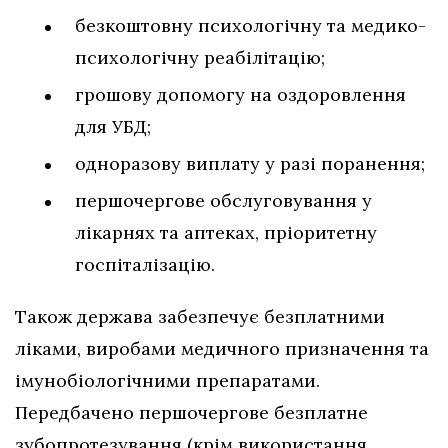
безкоштовну психологічну та медико-
психологічну реабілітацію;
грошову допомогу на оздоровлення
для УБД;
одноразову виплату у разі поранення;
першочергове обслуговування у
лікарнях та аптеках, пріоритетну
госпіталізацію.
Також держава забезпечує безплатними
ліками, виробами медичного призначення та
імунобіологічними препаратами.
Передбачено першочергове безплатне
зубопротезування (крім використання