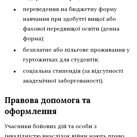
переведення на бюджетну форму
навчання при здобутті вищої або
фахової передвищої освіти (денна
форма);
безплатне або пільгове проживання у
гуртожитках для студентів;
соціальна стипендія (за відсутності
академічної заборгованості).
Правова допомога та
оформлення
Учасники бойових дій та особи з
інвалідністю внаслідок війни мають право