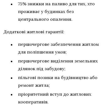
75% знижки на паливо для тих, хто
проживає у будинках без
центрального опалення.
Додаткові житлові гарантії:
першочергове забезпечення житлом
для поліпшення умов;
першочергове виділення земельних
ділянок під забудову;
пільгові позики на будівництво або
ремонт житла;
пріоритетний вступ до житлових
кооперативів.