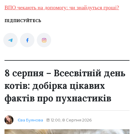
ВПО чекають на допомогу: чи знайдуться гроші?
ПІДПИСУЙТЕСЬ
8 серпня – Всесвітній день
котів: добірка цікавих
фактів про пухнастиків
12:00, 8 Серпня 2026
Єва Буянова