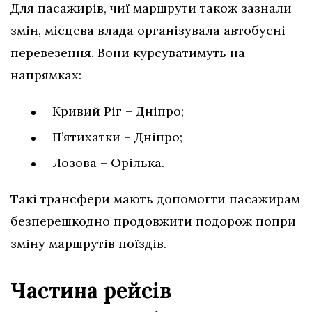
Для пасажирів, чиї маршрути також зазнали
змін, місцева влада організувала автобусні
перевезення. Вони курсуватимуть на
напрямках:
Кривий Ріг – Дніпро;
П’ятихатки – Дніпро;
Лозова – Орілька.
Такі трансфери мають допомогти пасажирам
безперешкодно продовжити подорож попри
зміну маршрутів поїздів.
Частина рейсів