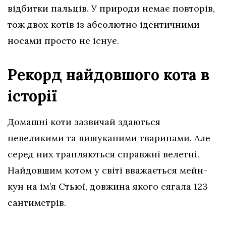
відбитки пальців. У природи немає повторів,
тож двох котів із абсолютно ідентичними
носами просто не існує.
Рекорд найдовшого кота в
історії
Домашні коти зазвичай здаються
невеликими та вишуканими тваринами. Але
серед них трапляються справжні велетні.
Найдовшим котом у світі вважається мейн-
кун на ім’я Стьюї, довжина якого сягала 123
сантиметрів.