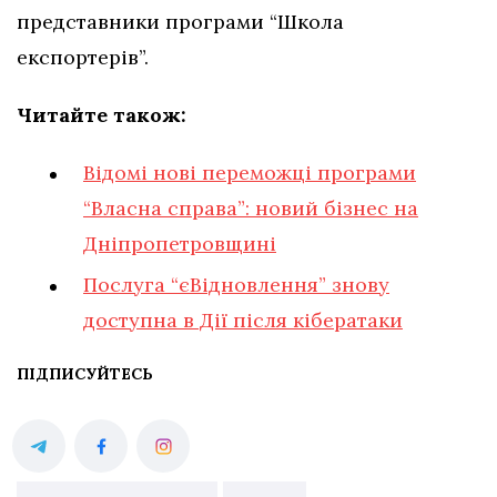
представники програми “Школа
експортерів”.
Читайте також:
Відомі нові переможці програми
“Власна справа”: новий бізнес на
Дніпропетровщині
Послуга “єВідновлення” знову
доступна в Дії після кібератаки
ПІДПИСУЙТЕСЬ