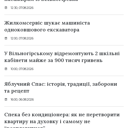
12:30, 07.08.2026
Жилкомсервіс шукає машиніста
одноковшового екскаватора
12:00, 07.08.2026
У Вільногірському відремонтують 2 шкільні
кабінети майже за 900 тисяч гривень
10:00, 07.08.2026
Яблучний Спас: історія, традиції, заборони
та рецепт
16:00, 06.08.2026
Спека без кондиціонера: як не перетворити
квартиру на духовку і самому не