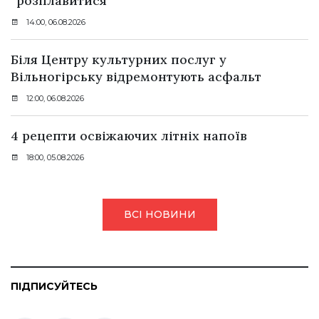
“розплавитися”
14:00, 06.08.2026
Біля Центру культурних послуг у
Вільногірську відремонтують асфальт
12:00, 06.08.2026
4 рецепти освіжаючих літніх напоїв
18:00, 05.08.2026
ВСІ НОВИНИ
ПІДПИСУЙТЕСЬ