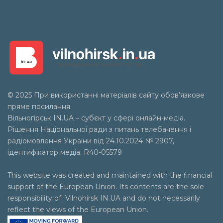
© 2025 При використанні матеріалів сайту обов’язкове
пряме посилання.
Вільногірськ
IN.UA
– субєкт у сфері онлайн-медіа.
Рішення Національної ради з питань телебачення і
радіомовлення України від 24.10.2024 № 2907,
ідентифікатор медіа: R40-05579
This website was created and maintained with the financial
support of the European Union. Its contents are the sole
responsibility of Vilnohirsk IN.UA and do not necessarily
reflect the views of the European Union.