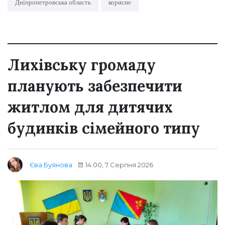
Дніпропетровська область
корисне
Лихівську громаду
планують забезпечити
житлом для дитячих
будинків сімейного типу
14:00, 7 Серпня 2026
Єва Буянова