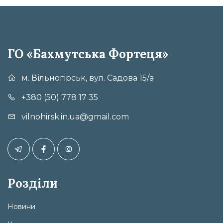
ГО «Бахмутська Фортеця»
м. Вільногірськ, вул. Садова 15/а
+380 (50) 778 17 35
vilnohirsk.in.ua@gmail.com
Розділи
Новини