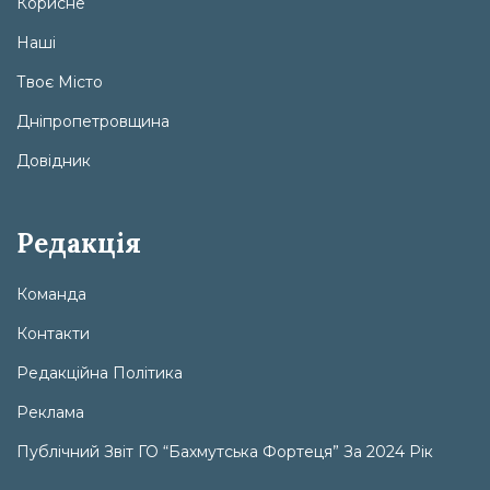
Корисне
Наші
Твоє Місто
Дніпропетровщина
Довідник
Редакція
Команда
Контакти
Редакційна Політика
Реклама
Публічний Звіт ГО “Бахмутська Фортеця” За 2024 Рік