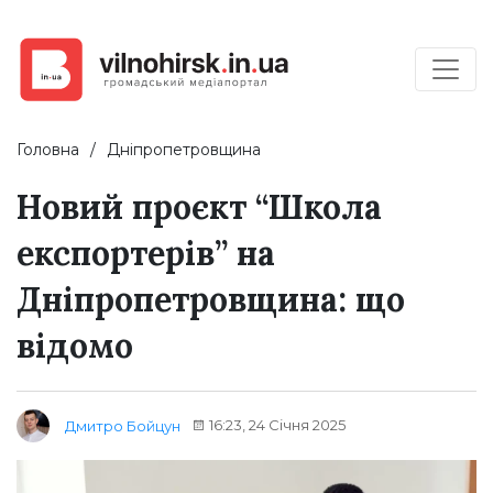
Головна
Дніпропетровщина
Новий проєкт “Школа
експортерів” на
Дніпропетровщина: що
відомо
16:23, 24 Січня 2025
Дмитро Бойцун