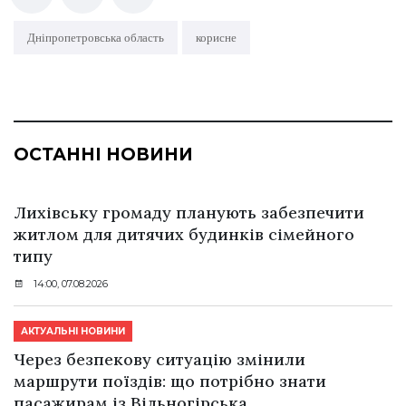
Дніпропетровська область
корисне
ОСТАННІ НОВИНИ
Лихівську громаду планують забезпечити
житлом для дитячих будинків сімейного
типу
14:00, 07.08.2026
АКТУАЛЬНІ НОВИНИ
Через безпекову ситуацію змінили
маршрути поїздів: що потрібно знати
пасажирам із Вільногірська