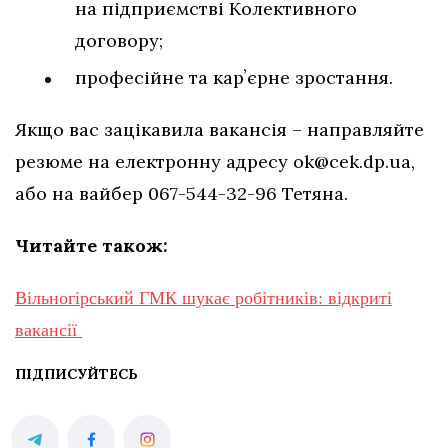
на підприємстві Колективного
договору;
професійне та карʼєрне зростання.
Якщо вас зацікавила вакансія – направляйте
резюме на електронну адресу
ok@cek.dp.ua
,
або на вайбер 067-544-32-96 Тетяна.
Читайте також:
Вільногірський ГМК шукає робітників: відкриті
вакансії
ПІДПИСУЙТЕСЬ