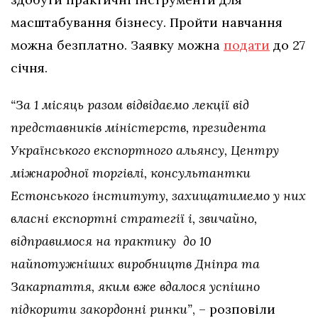
масштабування бізнесу. Пройти навчання
можна безплатно. Заявку можна
подати
до 27
січня.
“За 1 місяць разом відвідаємо лекції від
представників міністерств, президента
Українського експортного альянсу, Центру
міжнародної торгівлі, консультантки
Естонського інституту, захищатимемо у них
власні експортні стратегії і, звичайно,
відправимося на практику до 10
найпотужніших виробництв Дніпра та
Закарпаття, яким вже вдалося успішно
підкорити закордонні ринки”
, – розповіли