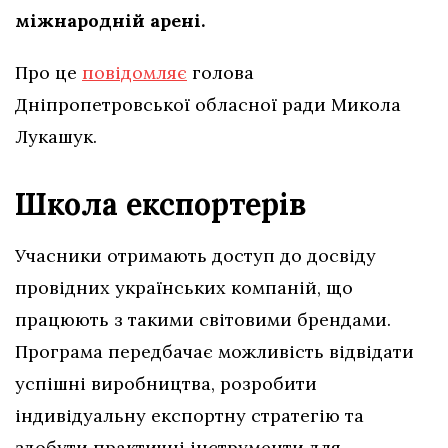
міжнародній арені.
Про це
повідомляє
голова
Дніпропетровської обласної ради Микола
Лукашук.
Школа експортерів
Учасники отримають доступ до досвіду
провідних українських компаній, що
працюють з такими світовими брендами.
Програма передбачає можливість відвідати
успішні виробництва, розробити
індивідуальну експортну стратегію та
здобути практичні інструменти для