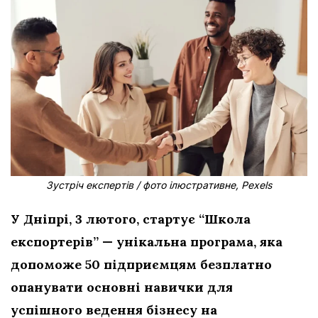
Зустріч експертів / фото ілюстративне, Pexels
У Дніпрі, 3 лютого, стартує “Школа
експортерів” — унікальна програма, яка
допоможе 50 підприємцям безплатно
опанувати основні навички для
успішного ведення бізнесу на