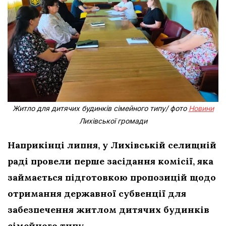
Житло для дитячих будинків сімейного типу/ фото
Новини
Лихівської громади
Наприкінці липня, у Лихівській селищній
раді провели перше засідання комісії, яка
займається підготовкою пропозицій щодо
отримання державної субвенції для
забезпечення житлом дитячих будинків
сімейного типу.