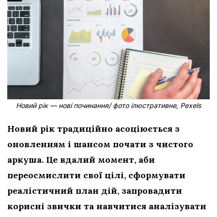
Новий рік — нові починання/ фото ілюстративне, Pexels
Новий рік традиційно асоціюється з
оновленням і шансом почати з чистого
аркуша. Це вдалий момент, аби
переосмислити свої цілі, сформувати
реалістичний план дій, запровадити
корисні звички та навчитися аналізувати