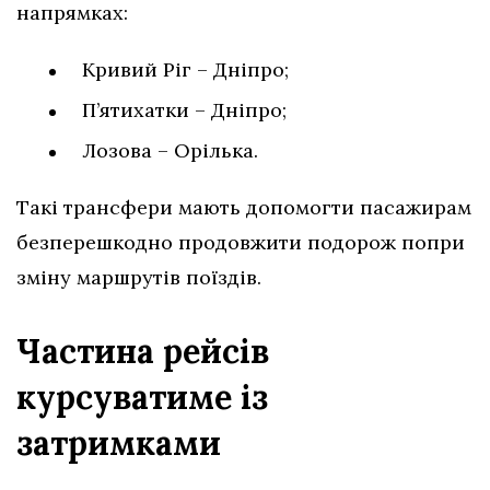
напрямках:
Кривий Ріг – Дніпро;
П’ятихатки – Дніпро;
Лозова – Орілька.
Такі трансфери мають допомогти пасажирам
безперешкодно продовжити подорож попри
зміну маршрутів поїздів.
Частина рейсів
курсуватиме із
затримками