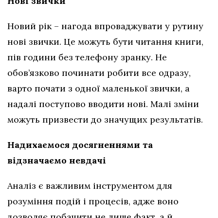
Нові звички
Новий рік – нагода впроваджувати у рутину
нові звички. Це можуть бути читання книги,
пів години без телефону зранку. Не
обов’язково починати робити все одразу,
варто почати з одної маленької звички, а
надалі поступово вводити нові. Малі зміни
можуть призвести до значущих результатів.
Надихаємося досягненнями та
відзначаємо невдачі
Аналіз є важливим інструментом для
розуміння подій і процесів, адже воно
дозволяє побачити не лише факт, а й