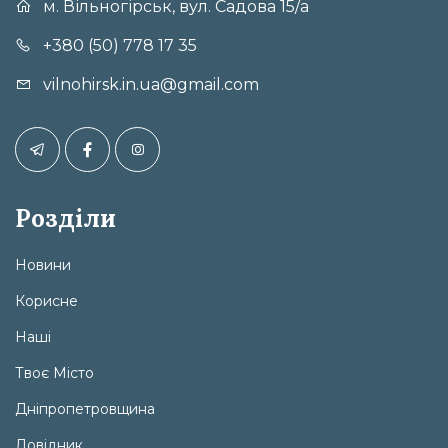
м. Вільногірськ, вул. Садова 15/а
+380 (50) 778 17 35
vilnohirsk.in.ua@gmail.com
Розділи
Новини
Корисне
Наші
Твоє Місто
Дніпропетровщина
Довідник