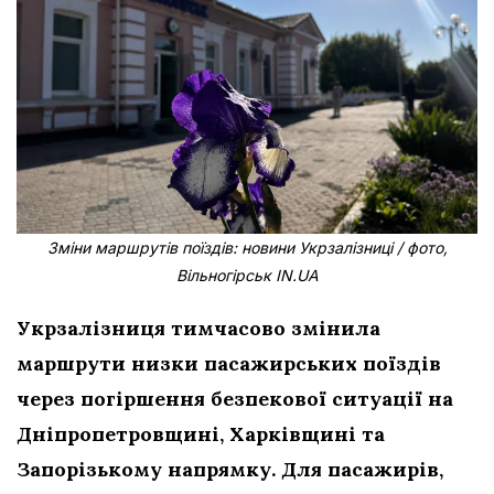
Зміни маршрутів поїздів: новини Укрзалізниці / фото,
Вільногірськ IN.UA
Укрзалізниця тимчасово змінила
маршрути низки пасажирських поїздів
через погіршення безпекової ситуації на
Дніпропетровщині, Харківщині та
Запорізькому напрямку. Для пасажирів,