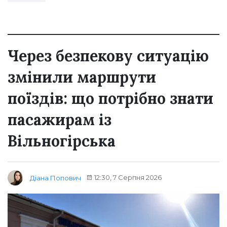
Через безпекову ситуацію
змінили маршрути
поїздів: що потрібно знати
пасажирам із
Вільногірська
12:30, 7 Серпня 2026
Діана Попович