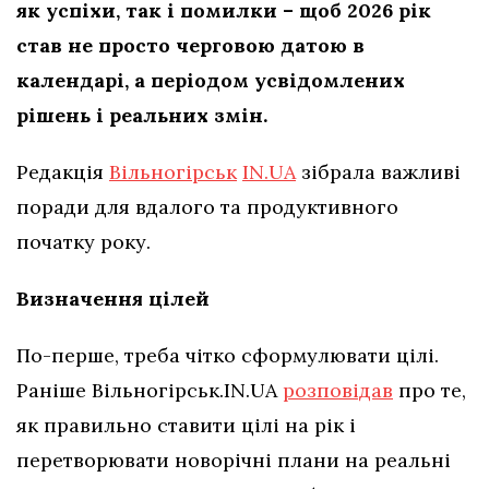
як успіхи, так і помилки – щоб 2026 рік
став не просто черговою датою в
календарі, а періодом усвідомлених
рішень і реальних змін.
Редакція
Вільногірськ
IN.UA
зібрала важливі
поради для вдалого та продуктивного
початку року.
Визначення цілей
По-перше, треба чітко сформулювати цілі.
Раніше Вільногірськ.IN.UA
розповідав
про те,
як правильно ставити цілі на рік і
перетворювати новорічні плани на реальні