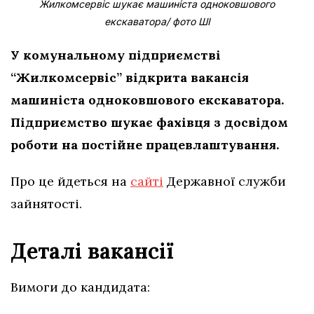
Жилкомсервіс шукає машиніста одноковшового
екскаватора/ фото ШІ
У комунальному підприємстві
“Жилкомсервіс” відкрита вакансія
машиніста одноковшового екскаватора.
Підприємство шукає фахівця з досвідом
роботи на постійне працевлаштування.
Про це йдеться на
сайті
Державної служби
зайнятості.
Деталі вакансії
Вимоги до кандидата: