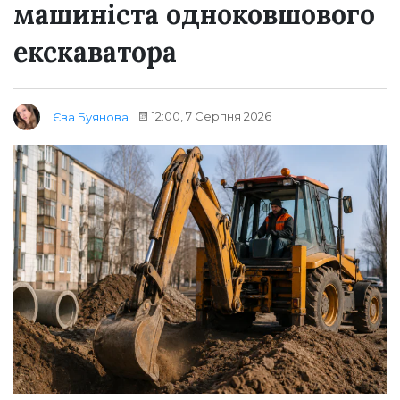
машиніста одноковшового
екскаватора
12:00, 7 Серпня 2026
Єва Буянова