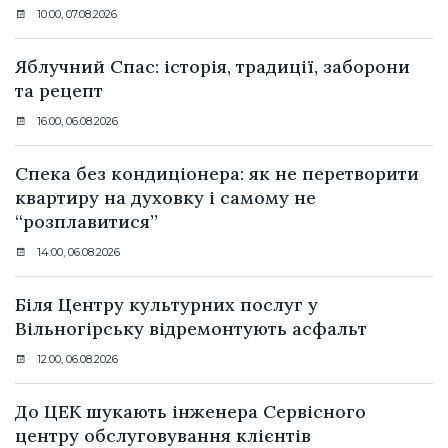
10:00, 07.08.2026
Яблучний Спас: історія, традиції, заборони
та рецепт
16:00, 06.08.2026
Спека без кондиціонера: як не перетворити
квартиру на духовку і самому не
“розплавитися”
14:00, 06.08.2026
Біля Центру культурних послуг у
Вільногірську відремонтують асфальт
12:00, 06.08.2026
До ЦЕК шукають інженера Сервісного
центру обслуговування клієнтів