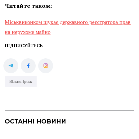
Читайте також:
Міськвиконком шукає державного реєстратора прав
на нерухоме майно
ПІДПИСУЙТЕСЬ
Вільногірськ
ОСТАННІ НОВИНИ