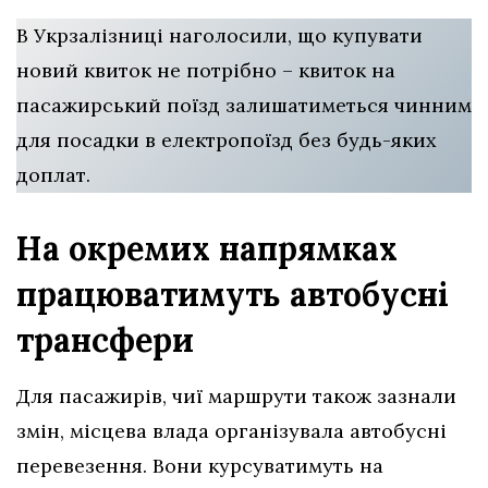
В Укрзалізниці наголосили, що купувати
новий квиток не потрібно – квиток на
пасажирський поїзд залишатиметься чинним
для посадки в електропоїзд без будь-яких
доплат.
На окремих напрямках
працюватимуть автобусні
трансфери
Для пасажирів, чиї маршрути також зазнали
змін, місцева влада організувала автобусні
перевезення. Вони курсуватимуть на