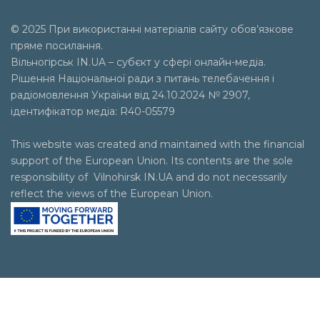
© 2025 При використанні матеріалів сайту обов’язкове
пряме посилання.
Вільногірськ
IN.UA
– субєкт у сфері онлайн-медіа.
Рішення Національної ради з питань телебачення і
радіомовлення України від 24.10.2024 № 2907,
ідентифікатор медіа: R40-05579
This website was created and maintained with the financial
support of the European Union. Its contents are the sole
responsibility of Vilnohirsk IN.UA and do not necessarily
reflect the views of the European Union.