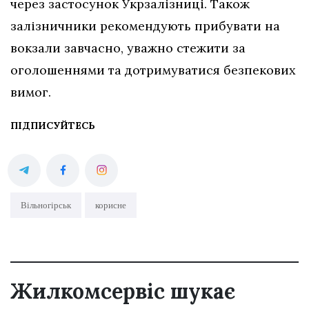
через застосунок Укрзалізниці. Також
залізничники рекомендують прибувати на
вокзали завчасно, уважно стежити за
оголошеннями та дотримуватися безпекових
вимог.
ПІДПИСУЙТЕСЬ
Вільногірськ
корисне
Жилкомсервіс шукає