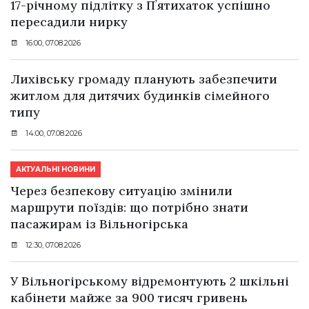
17-річному підлітку з Пʼятихаток успішно
пересадили нирку
16:00, 07.08.2026
Лихівську громаду планують забезпечити
житлом для дитячих будинків сімейного
типу
14:00, 07.08.2026
АКТУАЛЬНІ НОВИНИ
Через безпекову ситуацію змінили
маршрути поїздів: що потрібно знати
пасажирам із Вільногірська
12:30, 07.08.2026
У Вільногірському відремонтують 2 шкільні
кабінети майже за 900 тисяч гривень