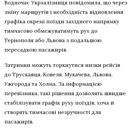
Водночас Укрзалізниця повідомила, що через
зміну маршрутів і необхідність відновлення
графіка окремі поїзди західного напрямку
тимчасово обмежуватимуть рух до
Тернополя або Львова з подальшою
пересадкою пасажирів.
Затримки можуть торкнутися низки рейсів
до Трускавця, Ковеля, Мукачева, Львова,
Ужгорода та Холма. За інформацією
перевізника, такі рішення дозволять швидше
стабілізувати графік руху поїздів, хоча й
створять тимчасові незручності для
пасажирів.