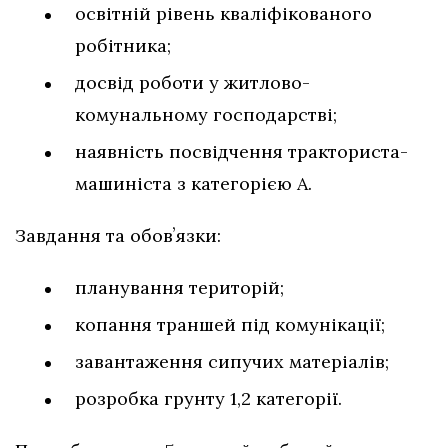
освітній рівень кваліфікованого
робітника;
досвід роботи у житлово-
комунальному господарстві;
наявність посвідчення тракториста-
машиніста з категорією А.
Завдання та обовʼязки:
планування територій;
копання траншей під комунікації;
завантаження сипучих матеріалів;
розробка грунту 1,2 категорії.