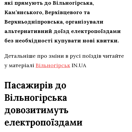
які прямують до Вільногірська,
Кам’янського, Верхівцевого та
Верхньодніпровська, організували
альтернативний доїзд електропоїздами
без необхідності купувати нові квитки.
Детальніше про зміни в русі поїздів читайте
у матеріалі
Вільногірськ
IN.UA
Пасажирів до
Вільногірська
довозитимуть
електропоїздами