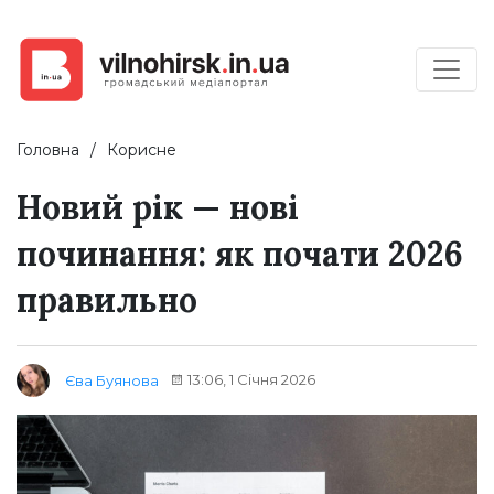
Головна
Корисне
Новий рік — нові
починання: як почати 2026
правильно
13:06, 1 Січня 2026
Єва Буянова