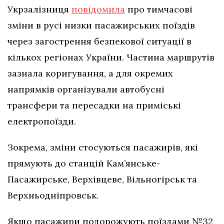
Укрзалізниця
повідомила
про тимчасові
зміни в русі низки пасажирських поїздів
через загострення безпекової ситуації в
кількох регіонах України. Частина маршрутів
зазнала коригування, а для окремих
напрямків організували автобусні
трансфери та пересадки на приміські
електропоїзди.
Зокрема, зміни стосуються пасажирів, які
прямують до станцій Кам’янське-
Пасажирське, Верхівцеве, Вільногірськ та
Верхньодніпровськ.
Якщо пасажири подорожують поїздами №32