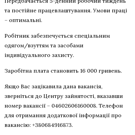
Передбачається 5-денний робочий тиждень
та постійне працевлаштування. Умови праці
– оптимальні.
Робітник забезпечується спеціальним
одягом/взуттям та засобами
індивідуального захисту.
Заробітна плата становить 16 000 гривень.
Якщо Вас зацікавила дана вакансія,
зверніться до Центру зайнятості, вказавши
номер вакансії – 04602606160008. Телефон
для отримання додаткової інформації про
вакансію: +380684916873.