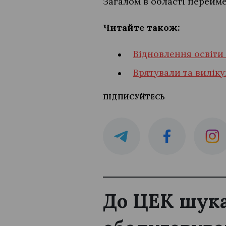
Загалом в області перейме
Читайте також:
Відновлення освіти
Врятували та вилік
ПІДПИСУЙТЕСЬ
До ЦЕК шука