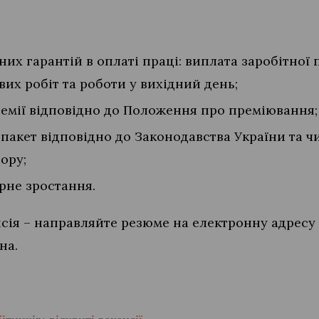
х гарантій в оплаті праці: виплата заробітної п
их робіт та роботи у вихідний день;
ремії відповідно до Положення про преміювання;
пакет відповідно до Законодавства України та ч
ору;
рне зростання.
нсія – направляйте резюме на електронну адресу
на.