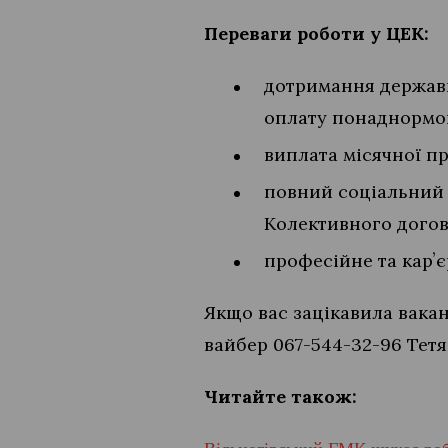
Переваги роботи у ЦЕК:
дотримання державни
оплату понаднормов
виплата місячної п
повний соціальний 
Колективного догов
професійне та карʼє
Якщо вас зацікавила вака
вайбер 067-544-32-96 Тетя
Читайте також: