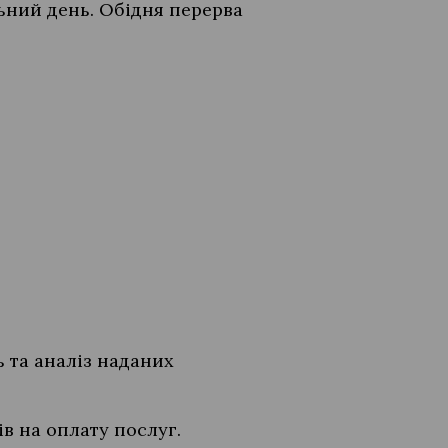
льний день. Обідня перерва
ь та аналіз наданих
в на оплату послуг.