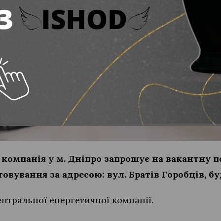
компанія у м. Дніпро запрошує на вакантну 
овування за адресою: вул. Братів Горобців, бу
нтральної енергетичної компанії.