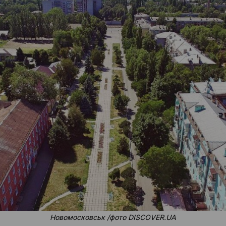
Новомосковськ /фото DISCOVER.UA