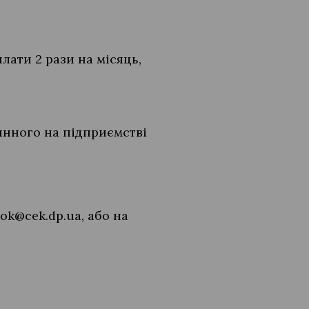
лати 2 рази на місяць,
инного на підприємстві
ok@cek.dp.ua
, або на