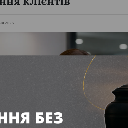
ння клієнтів
ня 2026