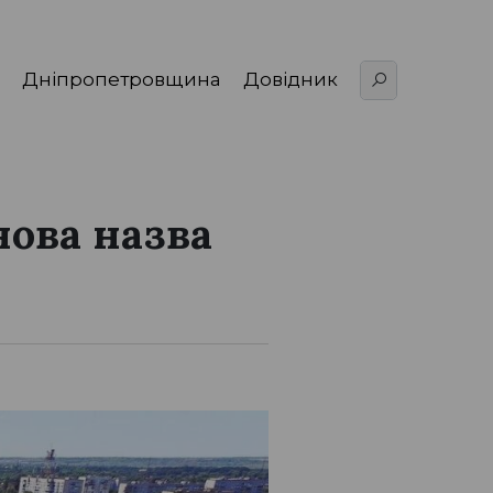
Дніпропетровщина
Довідник
ова назва