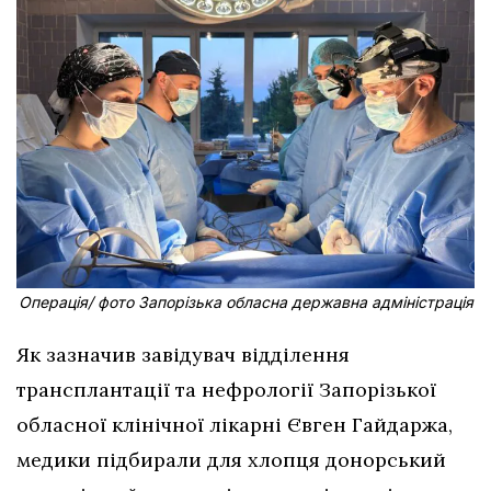
Операція/ фото Запорізька обласна державна адміністрація
Як зазначив завідувач відділення
трансплантації та нефрології Запорізької
обласної клінічної лікарні Євген Гайдаржа,
медики підбирали для хлопця донорський