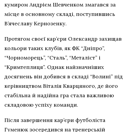
кумиром Андрієм Шевченком змагався за
місце в основному складі, поступившись
В’ячеславу Кернозенку.
Протягом своєї кар’єри Олександр захищав
кольори таких клубів, як ФК “Дніпро”,
“Чорноморець”, “Сталь”, “Металіст” і
“Кримтеплиця”. Однак найзначніших
досягнень він добився в складі “Волині” під
керівництвом Віталія Кварцяного, де його
стабільна й надійна гра стала важливою
складовою успіху команди.
Після завершення кар’єри футболіста
Гуменюк зосередився на тренерській