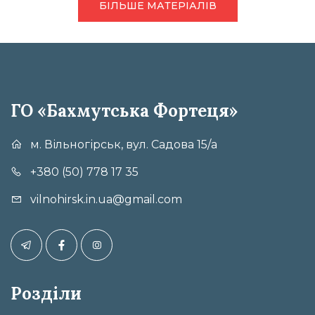
БІЛЬШЕ МАТЕРІАЛІВ
ГО «Бахмутська Фортеця»
м. Вільногірськ, вул. Садова 15/а
+380 (50) 778 17 35
vilnohirsk.in.ua@gmail.com
Розділи