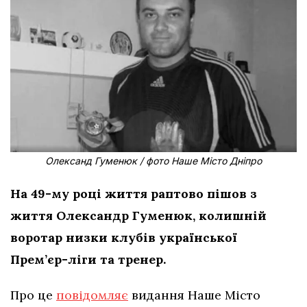
Олександ Гуменюк / фото Наше Місто Дніпро
На 49-му році життя раптово пішов з
життя Олександр Гуменюк, колишній
воротар низки клубів української
Прем’єр-ліги та тренер.
Про це
повідомляє
видання Наше Місто