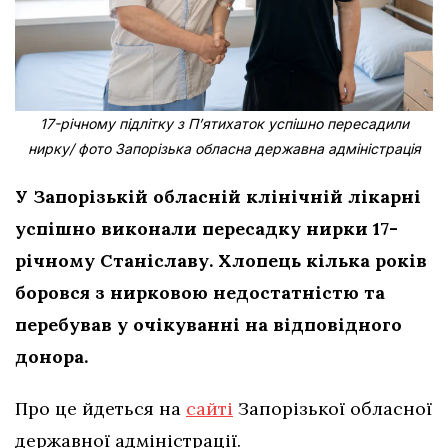
17-річному підлітку з Пʼятихаток успішно пересадили
нирку/ фото Запорізька обласна державна адміністрація
У Запорізькій обласній клінічній лікарні
успішно виконали пересадку нирки 17-
річному Станіславу. Хлопець кілька років
боровся з нирковою недостатністю та
перебував у очікуванні на відповідного
донора.
Про це йдеться на
сайті
Запорізької обласної
державної адміністрації.