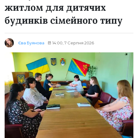
житлом для дитячих
будинків сімейного типу
14:00, 7 Серпня 2026
Єва Буянова