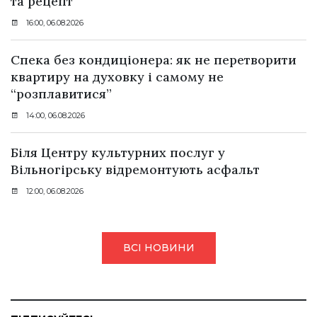
та рецепт
16:00, 06.08.2026
Спека без кондиціонера: як не перетворити
квартиру на духовку і самому не
“розплавитися”
14:00, 06.08.2026
Біля Центру культурних послуг у
Вільногірську відремонтують асфальт
12:00, 06.08.2026
ВСІ НОВИНИ