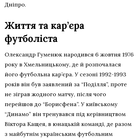
Дніпро.
Життя та кар’єра
футболіста
Олександр Гуменюк народився 6 жовтня 1976
року в Хмельницькому, де й розпочалася
його футбольна кар’єра. У сезоні 1992-1993
років він був заявлений за “Поділля”, проте
не зіграв жодного матчу, після чого
перейшов до “Борисфена”. У київському
“Динамо” він тренувався під керівництвом
Віктора Кащея, в юнацькій команді, де разом
з майбутнім українським футбольним