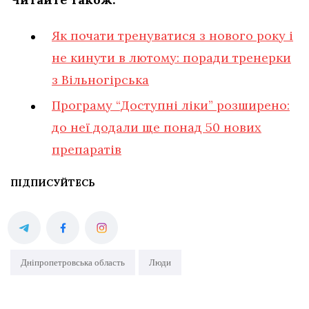
Як почати тренуватися з нового року і
не кинути в лютому: поради тренерки
з Вільногірська
Програму “Доступні ліки” розширено:
до неї додали ще понад 50 нових
препаратів
ПІДПИСУЙТЕСЬ
Дніпропетровська область
Люди