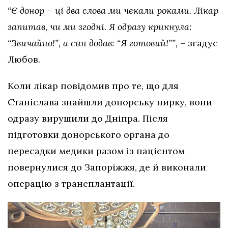
“Є донор – ці два слова ми чекали роками. Лікар
запитав, чи ми згодні. Я одразу крикнула:
“Звичайно!”, а син додав: “Я готовий!””,
– згадує
Любов.
Коли лікар повідомив про те, що для
Станіслава знайшли донорську нирку, вони
одразу вирушили до Дніпра. Після
підготовки донорського органа до
пересадки медики разом із пацієнтом
повернулися до Запоріжжя, де й виконали
операцію з трансплантації.