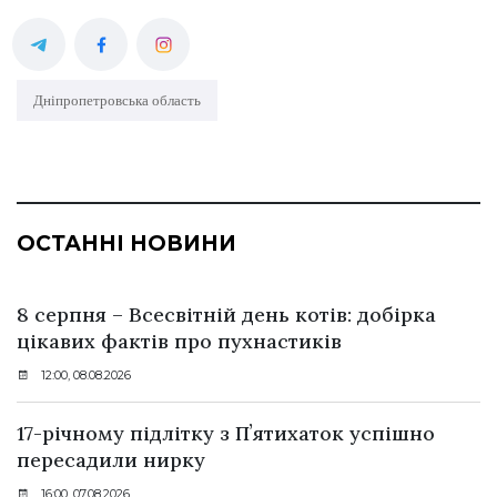
Дніпропетровська область
ОСТАННІ НОВИНИ
8 серпня – Всесвітній день котів: добірка
цікавих фактів про пухнастиків
12:00, 08.08.2026
17-річному підлітку з Пʼятихаток успішно
пересадили нирку
16:00, 07.08.2026