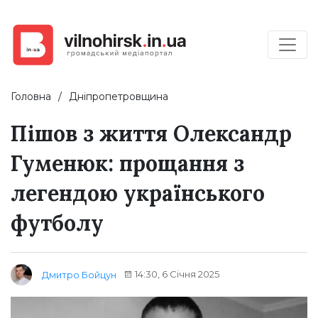
Головна
Дніпропетровщина
Пішов з життя Олександр
Гуменюк: прощання з
легендою українського
футболу
14:30, 6 Січня 2025
Дмитро Бойцун