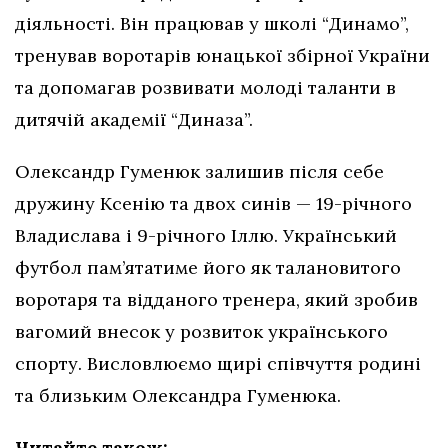
діяльності. Він працював у школі “Динамо”,
тренував воротарів юнацької збірної України
та допомагав розвивати молоді таланти в
дитячій академії “Диназа”.
Олександр Гуменюк залишив після себе
дружину Ксенію та двох синів — 19-річного
Владислава і 9-річного Іллю. Український
футбол пам’ятатиме його як талановитого
воротаря та відданого тренера, який зробив
вагомий внесок у розвиток українського
спорту. Висловлюємо щирі співчуття родині
та близьким Олександра Гуменюка.
Читайте також: