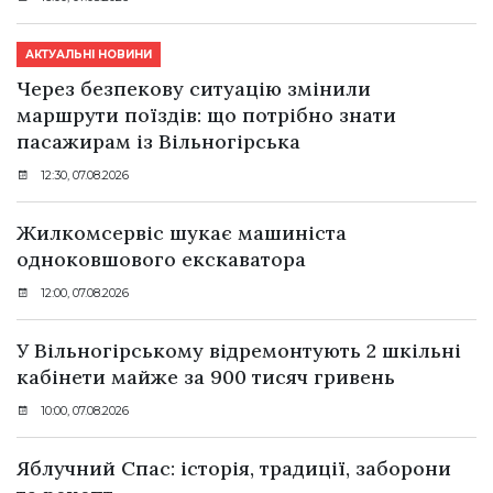
АКТУАЛЬНІ НОВИНИ
Через безпекову ситуацію змінили
маршрути поїздів: що потрібно знати
пасажирам із Вільногірська
12:30, 07.08.2026
Жилкомсервіс шукає машиніста
одноковшового екскаватора
12:00, 07.08.2026
У Вільногірському відремонтують 2 шкільні
кабінети майже за 900 тисяч гривень
10:00, 07.08.2026
Яблучний Спас: історія, традиції, заборони