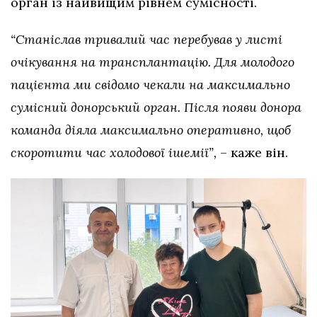
орган із найвищим рівнем сумісності.
“Станіслав тривалий час перебував у листі
очікування на трансплантацію. Для молодого
пацієнта ми свідомо чекали на максимально
сумісний донорський орган. Після появи донора
команда діяла максимально оперативно, щоб
скоротити час холодової ішемії”,
– каже він.