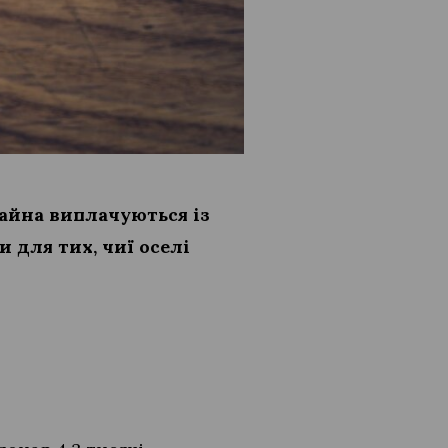
айна виплачуються із
 для тих, чиї оселі