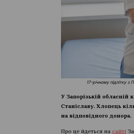
17-річному підлітку з
У Запорізькій обласній 
Станіславу. Хлопець кіл
на відповідного донора.
Про це йдеться на
сайті
За