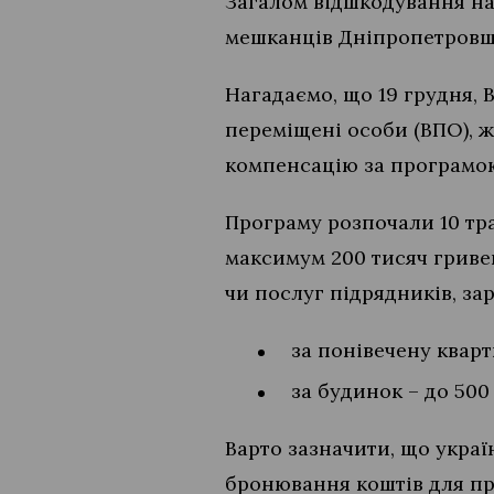
Загалом відшкодування на 
мешканців Дніпропетровщи
Нагадаємо, що 19 грудня,
переміщені особи (ВПО), 
компенсацію за програмою
Програму розпочали 10 тр
максимум 200 тисяч гриве
чи послуг підрядників, зар
за понівечену кварт
за будинок – до 500
Варто зазначити, що украї
бронювання коштів для пр