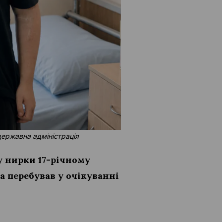
державна адміністрація
у нирки 17-річному
а перебував у очікуванні