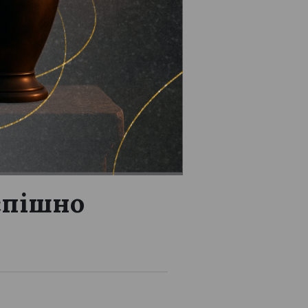
успішно