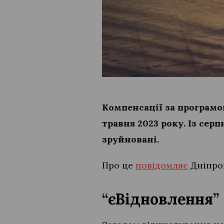
Компенсації за програм
травня 2023 року. Із сер
зруйновані.
Про це
повідомляє
Дніпроп
“єВідновлення”