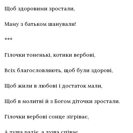
Щоб здоровими зростали,
Маму з батьком шанували!
***
Гілочки тоненькі, котики вербові,
Всіх благословляють, щоб були здорові,
Щоб жили в любові і достаток мали,
Щоб в молитві й з Богом діточки зростали.
Гілочки вербові сонце зігріває,
А душа радіє, а душа співає,