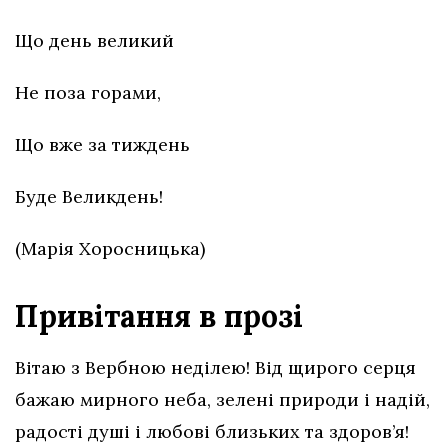
Що день великий
Не поза горами,
Що вже за тиждень
Буде Великдень!
(Марія Хоросницька)
Привітання в прозі
Вітаю з Вербною неділею! Від щирого серця
бажаю мирного неба, зелені природи і надій,
радості душі і любові близьких та здоров’я!