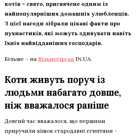
котів – свято, присвячене одним із
найпопулярніших домашніх улюбленців.
З цієї нагоди зібрали цікаві факти про
пухнастиків, які можуть здивувати навіть
їхніх найвідданіших господарів.
Більше – на
Вільногірськ
IN.UA.
Коти живуть поруч із
людьми набагато довше,
ніж вважалося раніше
Довгий час вважалося, що першими
приручили кішок стародавні єгиптяни –