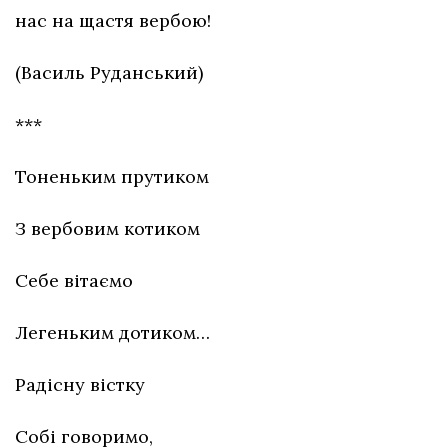
нас на щастя вербою!
(Василь Руданський)
***
Тоненьким прутиком
З вербовим котиком
Себе вітаємо
Легеньким дотиком…
Радісну вістку
Собі говоримо,