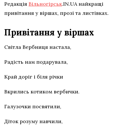
Редакція
Вільногірськ
.IN.UA найкращі
привітання у віршах, прозі та листівках.
Привітання у віршах
Світла Вербниця настала,
Радість нам подарувала,
Край доріг і біля річки
Вкрились котиком вербички.
Галузочки посвятили,
Діток розуму навчили,