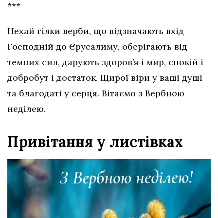
***
Нехай гілки верби, що відзначають вхід
Господній до Єрусалиму, оберігають від
темних сил, дарують здоров’я і мир, спокій і
добробут і достаток. Щирої віри у ваші душі
та благодаті у серця. Вітаємо з Вербною
неділею.
Привітання у листівках