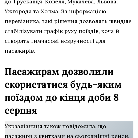
до Трускавця, Ковеля, Мукачева, Львова,
Ужгорода та Холма. За інформацією
перевізника, такі рішення дозволять швидше
стабілізувати графік руху поїздів, хоча й
створять тимчасові незручності для
пасажирів.
Пасажирам дозволили
скористатися будь-яким
поїздом до кінця доби 8
серпня
Укрзалізниця також повідомила, що
пасажири з квитками на сьогоднішні рейси,