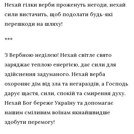
Нехай гілки верби проженуть негоди, нехай
сили вистачить, щоб подолати будь-які
перешкоди на шляху!
***
З Вербною неділею! Нехай світле свято
заряджає теплою енергією, дає сили для
здійснення задуманого. Нехай верба
охороняє дім від зла та негараздів, а Господь
дарує щастя, сили, спокій та смирення духу.
Нехай Бог береже Україну та допомагає
нашим сміливим воїнам якнайшвидше
здобути перемогу!