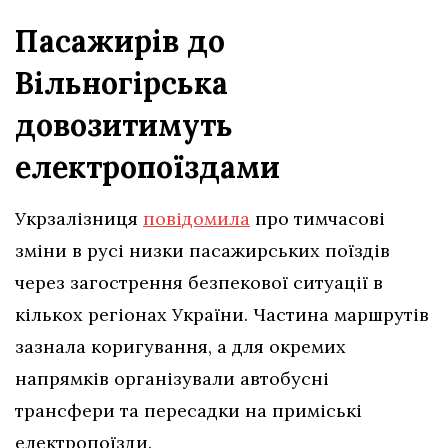
Пасажирів до
Вільногірська
довозитимуть
електропоїздами
Укрзалізниця
повідомила
про тимчасові
зміни в русі низки пасажирських поїздів
через загострення безпекової ситуації в
кількох регіонах України. Частина маршрутів
зазнала коригування, а для окремих
напрямків організували автобусні
трансфери та пересадки на приміські
електропоїзди.