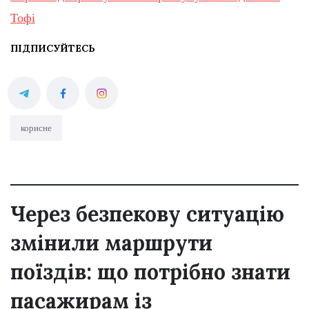
Тофі
ПІДПИСУЙТЕСЬ
корисне
Через безпекову ситуацію
змінили маршрути
поїздів: що потрібно знати
пасажирам із