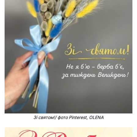
Зі святом!/ фото Pinterest, OLENA