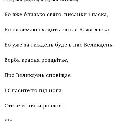
Бо вже близько свято, писанки і паска,
Бо на землю сходить світла Божа ласка.
Бо уже за тиждень буде в нас Великдень.
Верба красна розцвітає,
Про Великдень сповіщає
І Спасителю під ноги
Стеле гілочки розлогі.
***