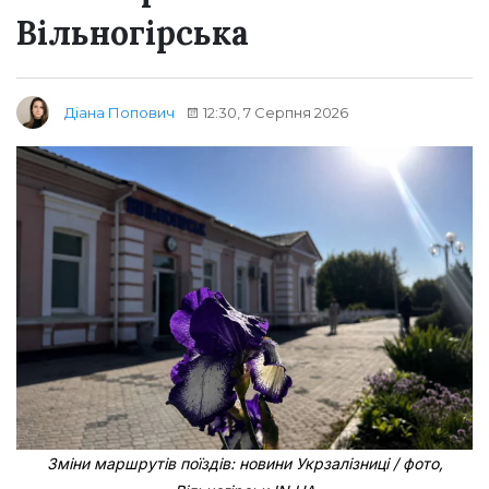
Вільногірська
12:30, 7 Серпня 2026
Діана Попович
Зміни маршрутів поїздів: новини Укрзалізниці / фото,