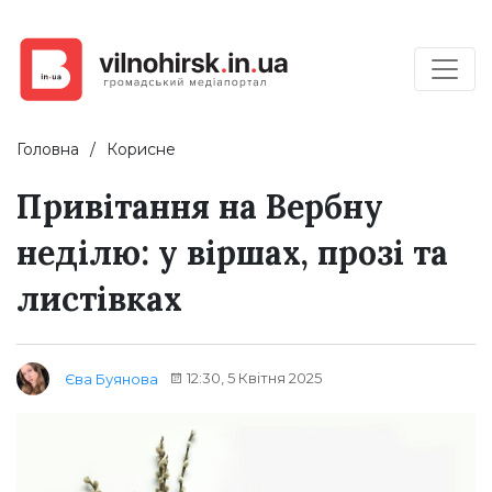
Головна
Корисне
Привітання на Вербну
неділю: у віршах, прозі та
листівках
12:30, 5 Квітня 2025
Єва Буянова