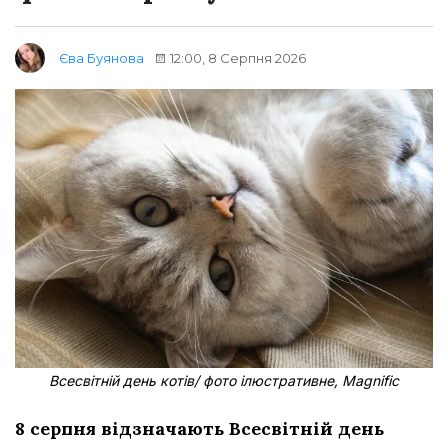
12:00, 8 Серпня 2026
Єва Буянова
Всесвітній день котів/ фото ілюстративне, Magnific
8 серпня відзначають Всесвітній день