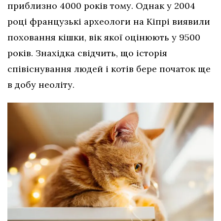
приблизно 4000 років тому. Однак у 2004
році французькі археологи на Кіпрі виявили
поховання кішки, вік якої оцінюють у 9500
років. Знахідка свідчить, що історія
співіснування людей і котів бере початок ще
в добу неоліту.