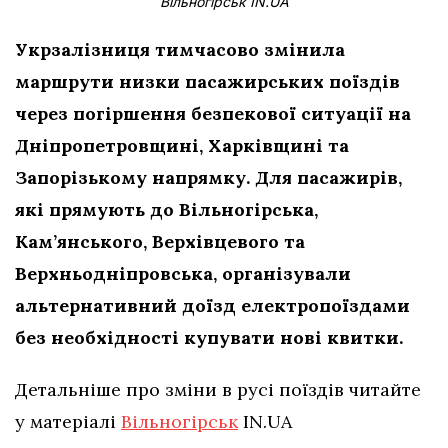
Вільногірськ IN.UA
Укрзалізниця тимчасово змінила
маршрути низки пасажирських поїздів
через погіршення безпекової ситуації на
Дніпропетровщині, Харківщині та
Запорізькому напрямку. Для пасажирів,
які прямують до Вільногірська,
Кам’янського, Верхівцевого та
Верхньодніпровська, організували
альтернативний доїзд електропоїздами
без необхідності купувати нові квитки.
Детальніше про зміни в русі поїздів читайте
у матеріалі
Вільногірськ
IN.UA