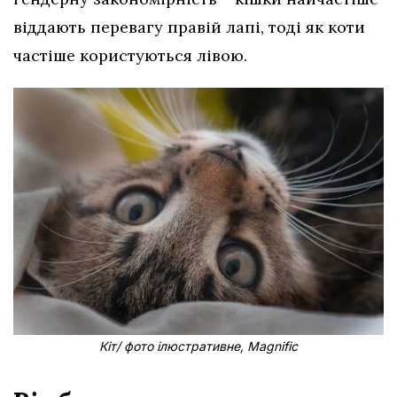
віддають перевагу правій лапі, тоді як коти
частіше користуються лівою.
Кіт/ фото ілюстративне, Magnific