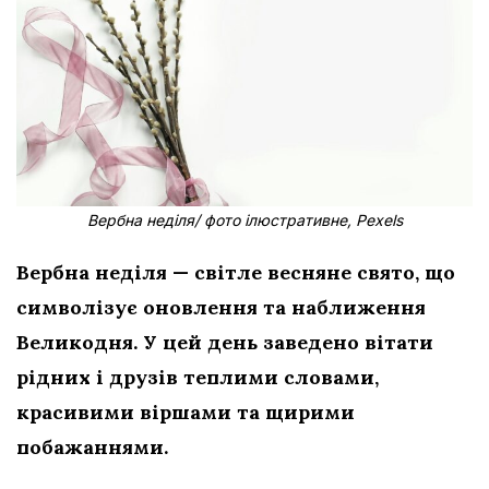
Вербна неділя/ фото ілюстративне, Pexels
Вербна неділя — світле весняне свято, що
символізує оновлення та наближення
Великодня. У цей день заведено вітати
рідних і друзів теплими словами,
красивими віршами та щирими
побажаннями.