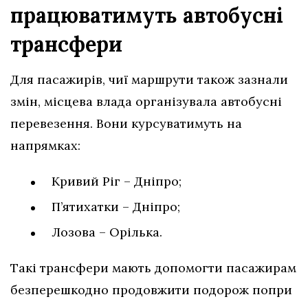
працюватимуть автобусні
трансфери
Для пасажирів, чиї маршрути також зазнали
змін, місцева влада організувала автобусні
перевезення. Вони курсуватимуть на
напрямках:
Кривий Ріг – Дніпро;
П’ятихатки – Дніпро;
Лозова – Орілька.
Такі трансфери мають допомогти пасажирам
безперешкодно продовжити подорож попри