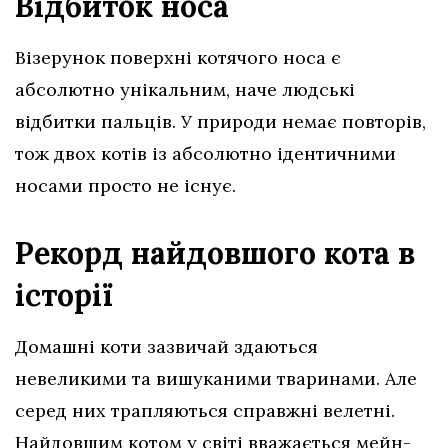
Відбиток носа
Візерунок поверхні котячого носа є
абсолютно унікальним, наче людські
відбитки пальців. У природи немає повторів,
тож двох котів із абсолютно ідентичними
носами просто не існує.
Рекорд найдовшого кота в
історії
Домашні коти зазвичай здаються
невеликими та вишуканими тваринами. Але
серед них трапляються справжні велетні.
Найдовшим котом у світі вважається мейн-