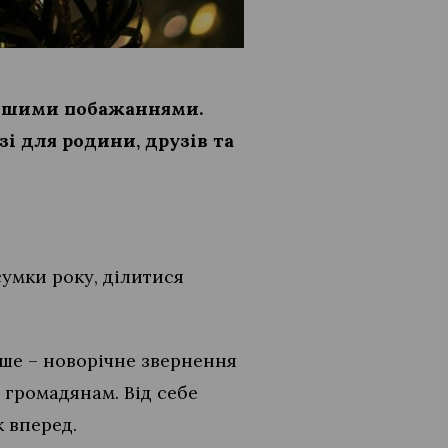
ирішими побажаннями.
зі для родини, друзів та
сумки року, ділитися
міше – новорічне звернення
 громадянам. Від себе
к вперед.