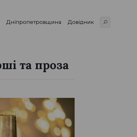
Дніпропетровщина
Довідник
рші та проза