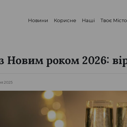
Новини
Корисне
Наші
Твоє Місто
з Новим роком 2026: ві
ня 2025