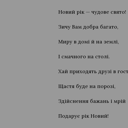
Новий рік — чудове свято!
Зичу Вам добра багато,
Миру в домі й на землі,
І смачного на столі.
Хай приходять друзі в гост
Щастя буде на порозі,
Здійснення бажань і мрій
Подарує рік Новий!