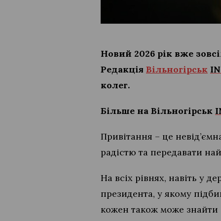
Новий 2026 рік вже зовс
Редакція
Вільногірськ
IN
колег.
Більше на Вільногірськ
I
Привітання – це невід’ємн
радістю та передавати на
На всіх рівнях, навіть у д
президента, у якому підб
кожен також може знайти сл