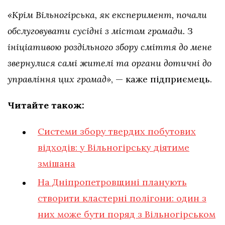
«Крім Вільногірська, як експеримент, почали
обслуговувати сусідні з містом громади. З
ініціативою роздільного збору сміття до мене
звернулися самі жителі та органи дотичні до
управління цих громад»
, — каже підприємець.
Читайте також:
Системи збору твердих побутових
відходів: у Вільногірську діятиме
змішана
На Дніпропетровщині планують
створити кластерні полігони: один з
них може бути поряд з Вільногірськом