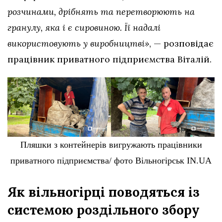
розчинами, дрібнять та перетворюють на
гранулу, яка і є сировиною. Її надалі
використовують у виробництві»
, — розповідає
працівник приватного підприємства Віталій.
Пляшки з контейнерів вигружають працівники
приватного підприємства/ фото Вільногірськ IN.UA
Як вільногірці поводяться із
системою роздільного збору