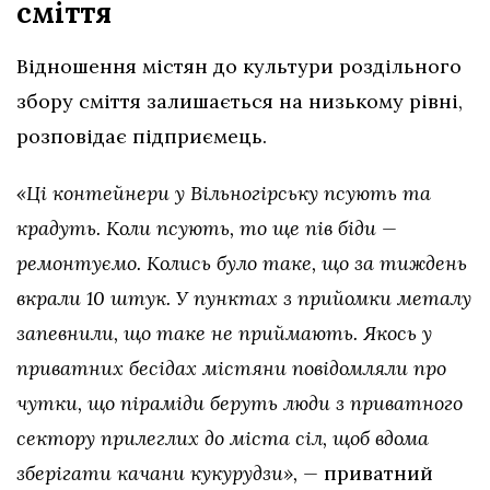
сміття
Відношення містян до культури роздільного
збору сміття залишається на низькому рівні,
розповідає підприємець.
«Ці контейнери у Вільногірську псують та
крадуть. Коли псують, то ще пів біди —
ремонтуємо. Колись було таке, що за тиждень
вкрали 10 штук. У пунктах з прийомки металу
запевнили, що таке не приймають. Якось у
приватних бесідах містяни повідомляли про
чутки, що піраміди беруть люди з приватного
сектору прилеглих до міста сіл, щоб вдома
зберігати качани кукурудзи», —
приватний