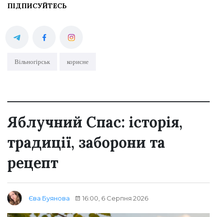
ПІДПИСУЙТЕСЬ
Вільногірськ
корисне
Яблучний Спас: історія,
традиції, заборони та
рецепт
16:00, 6 Серпня 2026
Єва Буянова