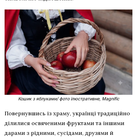
Кошик з яблуками/ фото ілюстративне, Magnific
Повернувшись із храму, українці традиційно
ділилися освяченими фруктами та іншими
дарами з рідними, сусідами, друзями й