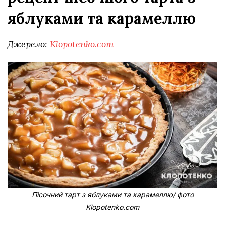
яблуками та карамеллю
Джерело:
Klopotenko.com
Пісочний тарт з яблуками та карамеллю/ фото
Klopotenko.com