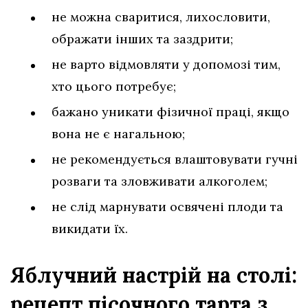
не можна сваритися, лихословити,
ображати інших та заздрити;
не варто відмовляти у допомозі тим,
хто цього потребує;
бажано уникати фізичної праці, якщо
вона не є нагальною;
не рекомендується влаштовувати гучні
розваги та зловживати алкоголем;
не слід марнувати освячені плоди та
викидати їх.
Яблучний настрій на столі:
рецепт пісочного тарта з