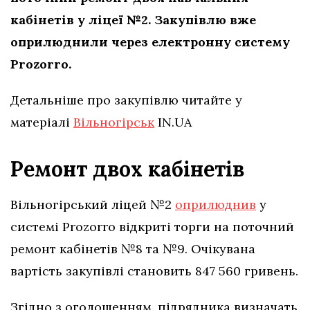
кабінетів у ліцеї №2. Закупівлю вже
оприлюднили через електронну систему
Prozorro.
Детальніше про закупівлю читайте у
матеріалі
Вільногірськ
IN.UA
Ремонт двох кабінетів
Вільногірський ліцей №2
оприлюднив
у
системі Prozorro відкриті торги на поточний
ремонт кабінетів №8 та №9. Очікувана
вартість закупівлі становить 847 560 гривень.
Згідно з оголошенням, підрядника визначать