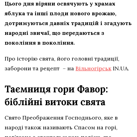
Цього дня віряни освячують у храмах
яблука та інші плоди нового врожаю,
дотримуються давніх традицій і згадують
народні звичаї, що передаються з
покоління в покоління.
Про історію свята, його головні традиції,
заборони та рецепт – на
Вільногірськ
IN.UA.
Таємниця гори Фавор:
біблійні витоки свята
Свято Преображення Господнього, яке в
народі також називають Спасом на горі,