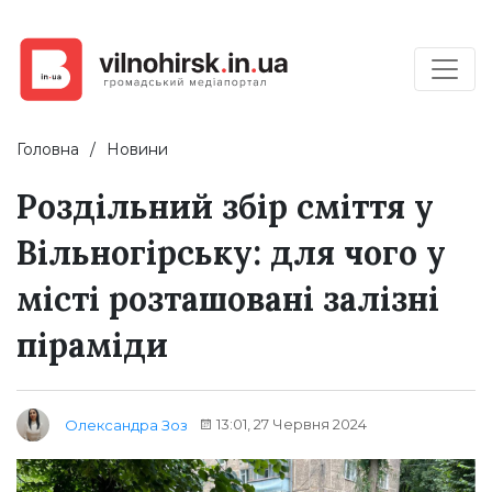
Головна
Новини
Роздільний збір сміття у
Вільногірську: для чого у
місті розташовані залізні
піраміди
13:01, 27 Червня 2024
Олександра Зоз