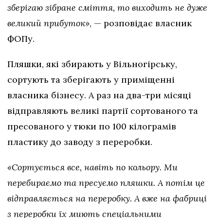
зберігаю зібране сміття, то виходить не дуже
великий прибуток»
, — розповідає власник
ФОПу.
Пляшки, які збирають у Вільногірську,
сортують та зберігають у приміщенні
власника бізнесу. А раз на два-три місяці
відправляють великі партії сортованого та
пресованого у тюки по 100 кілограмів
пластику до заводу з переробки.
«Сортується все, навіть по кольору. Ми
перебираємо та пресуємо пляшки. А потім це
відправляється на переробку. А вже на фабриці
з переробки їх миють спеціальними