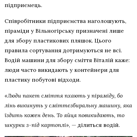
підприємець.
Співробітники підприємства наголошують,
піраміди у Вільногірську призначені лише
для збору пластикових пляшок. Цього
правила сортування дотримуються не всі.
Водій машини для збору сміття Віталій каже:
люди часто викидають у контейнери для
пластику побутові відходи.
«Люди пакет сміття пхають у піраміду, бо
лінь викинуть у сміттєзбиральну машину, яка
їздить кожен день. То яйця повикидають, то
шкурки з-під картоплі»
, — ділиться водій.