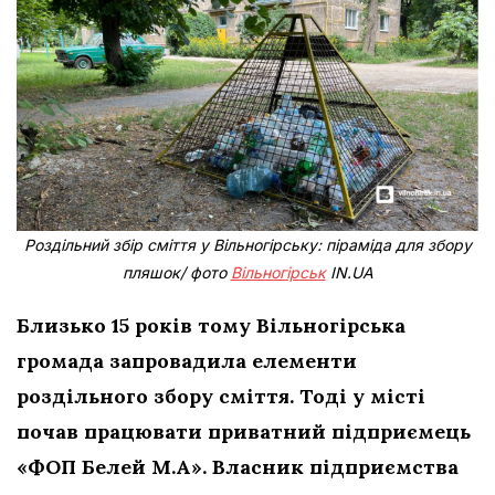
Роздільний збір сміття у Вільногірську: піраміда для збору
пляшок/ фото
Вільногірськ
IN.UA
Близько 15 років тому Вільногірська
громада запровадила елементи
роздільного збору сміття. Тоді у місті
почав працювати приватний підприємець
«ФОП Белей М.А». Власник підприємства