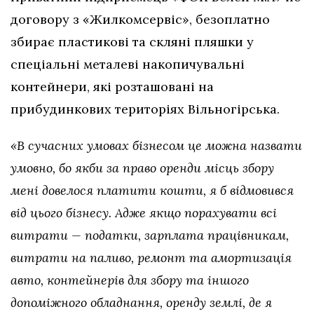
договору з «Жилкомсервіс», безоплатно
збирає пластикові та скляні пляшки у
спеціальні металеві накопичувальні
контейнери, які розташовані на
прибудинкових територіях Вільногірська.
«В сучасних умовах бізнесом це можна назвати
умовно, бо якби за право оренди місць збору
мені довелося платити кошти, я б відмовився
від цього бізнесу. Адже якщо порахувати всі
витрати — податки, зарплата працівникам,
витрати на паливо, ремонт та амортизація
авто, контейнерів для збору та іншого
допоміжного обладнання, оренду землі, де я