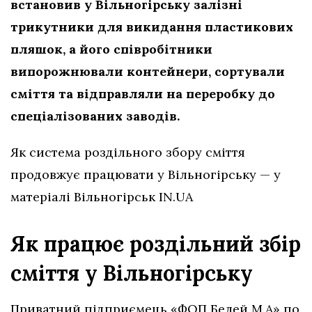
встановив у Вільногірську залізні
трикутники для викидання пластикових
пляшок, а його співробітники
випорожнювали контейнери, сортували
сміття та відправляли на переробку до
спеціалізованих заводів.
Як система роздільного збору сміття
продовжує працювати у Вільногірську — у
матеріалі Вільногірськ IN.UA
Як працює роздільний збір
сміття у Вільногірську
Приватний підприємець «ФОП Белей М.А» по