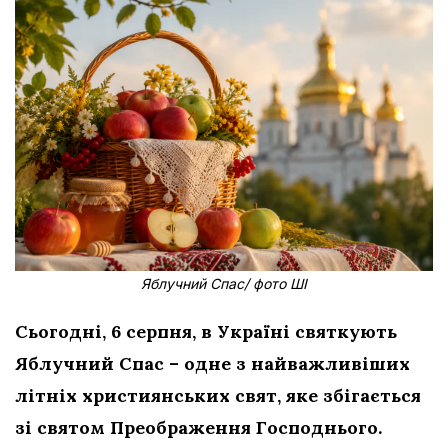
Яблучний Спас/ фото ШІ
Сьогодні, 6 серпня, в Україні святкують
Яблучний Спас – одне з найважливіших
літніх християнських свят, яке збігається
зі святом Преображення Господнього.