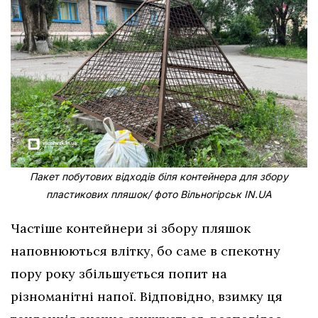
Пакет побутових відходів біля контейнера для збору
пластикових пляшок/ фото Вільногірськ IN.UA
Частіше контейнери зі збору пляшок
наповнюються влітку, бо саме в спекотну
пору року збільшується попит на
різноманітні напої. Відповідно, взимку ця