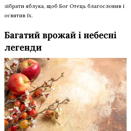
зібрати яблука, щоб Бог Отець благословив і
освятив їх.
Багатий врожай і небесні
легенди