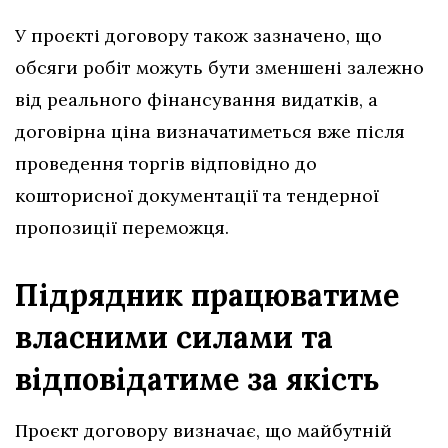
У проєкті договору також зазначено, що
обсяги робіт можуть бути зменшені залежно
від реального фінансування видатків, а
договірна ціна визначатиметься вже після
проведення торгів відповідно до
кошторисної документації та тендерної
пропозиції переможця.
Підрядник працюватиме
власними силами та
відповідатиме за якість
Проєкт договору визначає, що майбутній