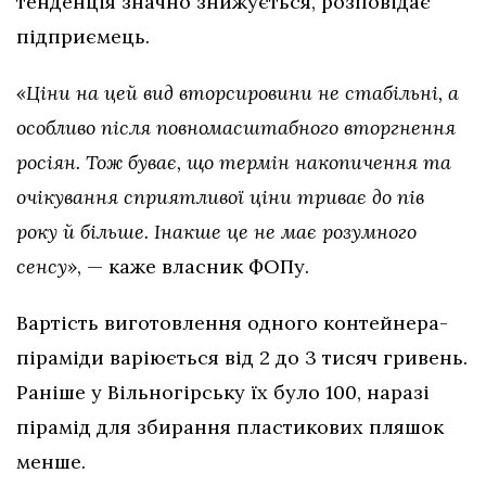
тенденція значно знижується, розповідає
підприємець.
«Ціни на цей вид вторсировини не стабільні, а
особливо після повномасштабного вторгнення
росіян. Тож буває, що термін накопичення та
очікування сприятливої ціни триває до пів
року й більше. Інакше це не має розумного
сенсу»
, — каже власник ФОПу.
Вартість виготовлення одного контейнера-
піраміди варіюється від 2 до 3 тисяч гривень.
Раніше у Вільногірську їх було 100, наразі
пірамід для збирання пластикових пляшок
менше.