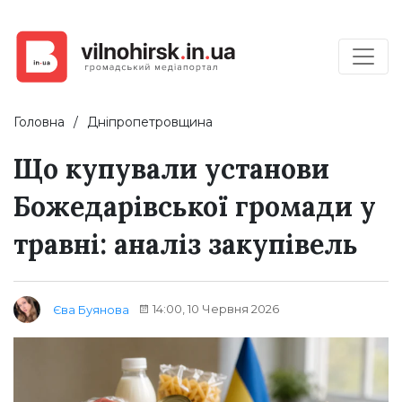
Головна
Дніпропетровщина
Що купували установи
Божедарівської громади у
травні: аналіз закупівель
14:00, 10 Червня 2026
Єва Буянова