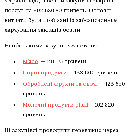
У травні відділ освіти закупив товарів і
послуг на 902 680,80 гривень. Основні
витрати були пов’язані із забезпеченням
харчування закладів освіти.
Найбільшими закупівлями стали:
М’ясо
— 211 175 гривень.
Сирні продукти
— 133 600 гривень.
Оброблені фрукти та овочі
— 123 650
гривень.
Молочні продукти різні
— 102 820
гривень.
Ці закупівлі проводили переважно через