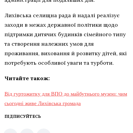
Лихівська селищна рада й надалі реалізує
заходи в межах державної політики щодо
підтримки дитячих будинків сімейного типу
та створення належних умов для
проживання, виховання й розвитку дітей, які
потребують особливої уваги та турботи.
Читайте також:
Від гуртожитку для ВПО до майбутнього музею: чим
сьогодні живе Лихівська громада
ПІДПИСУЙТЕСЬ