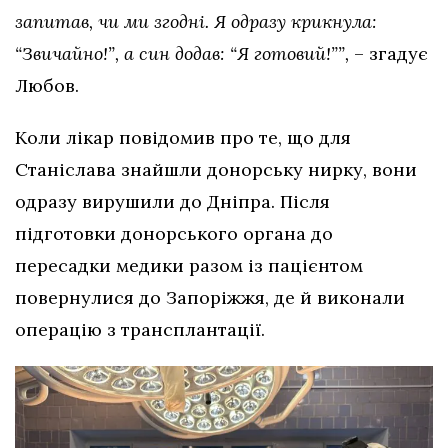
запитав, чи ми згодні. Я одразу крикнула:
“Звичайно!”, а син додав: “Я готовий!””,
– згадує
Любов.
Коли лікар повідомив про те, що для
Станіслава знайшли донорську нирку, вони
одразу вирушили до Дніпра. Після
підготовки донорського органа до
пересадки медики разом із пацієнтом
повернулися до Запоріжжя, де й виконали
операцію з трансплантації.