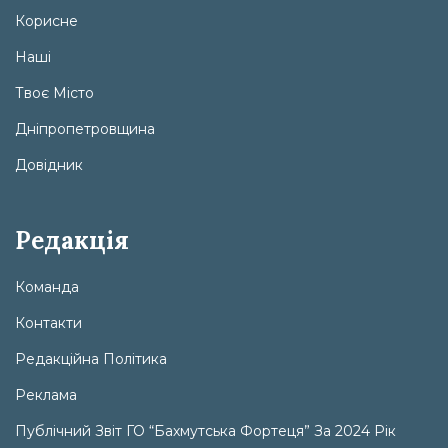
Корисне
Наші
Твоє Місто
Дніпропетровщина
Довідник
Редакція
Команда
Контакти
Редакційна Політика
Реклама
Публічний Звіт ГО “Бахмутська Фортеця” За 2024 Рік