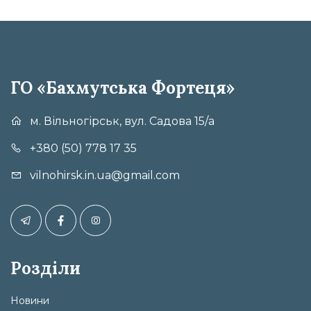
ГО «Бахмутська Фортеця»
м. Вільногірськ, вул. Садова 15/а
+380 (50) 778 17 35
vilnohirsk.in.ua@gmail.com
Розділи
Новини