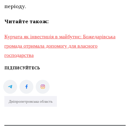
періоду.
Читайте також:
Курчата як інвестиція в майбутнє: Божедарівська
громада отримала допомогу для власного
господарства
ПІДПИСУЙТЕСЬ
Дніпропетровська область