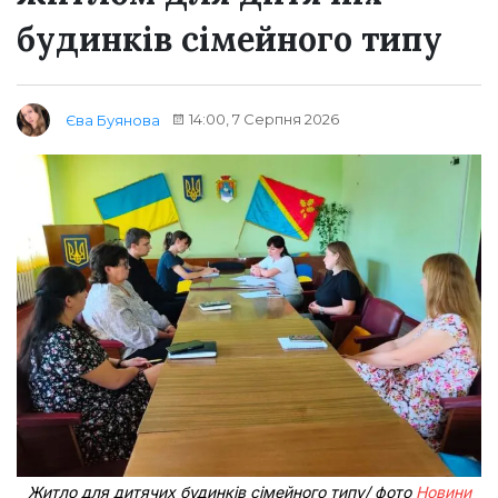
будинків сімейного типу
14:00, 7 Серпня 2026
Єва Буянова
Житло для дитячих будинків сімейного типу/ фото
Новини