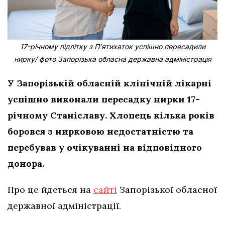
17-річному підлітку з Пʼятихаток успішно пересадили
нирку/ фото Запорізька обласна державна адміністрація
У Запорізькій обласній клінічній лікарні
успішно виконали пересадку нирки 17-
річному Станіславу. Хлопець кілька років
боровся з нирковою недостатністю та
перебував у очікуванні на відповідного
донора.
Про це йдеться на
сайті
Запорізької обласної
державної адміністрації.