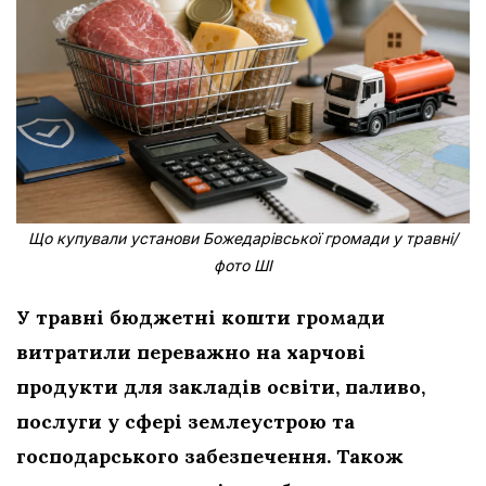
Що купували установи Божедарівської громади у травні/
фото ШІ
У травні бюджетні кошти громади
витратили переважно на харчові
продукти для закладів освіти, паливо,
послуги у сфері землеустрою та
господарського забезпечення. Також