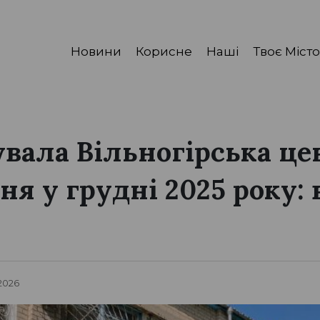
Новини
Корисне
Наші
Твоє Місто
вала Вільногірська це
ня у грудні 2025 року: 
 2026