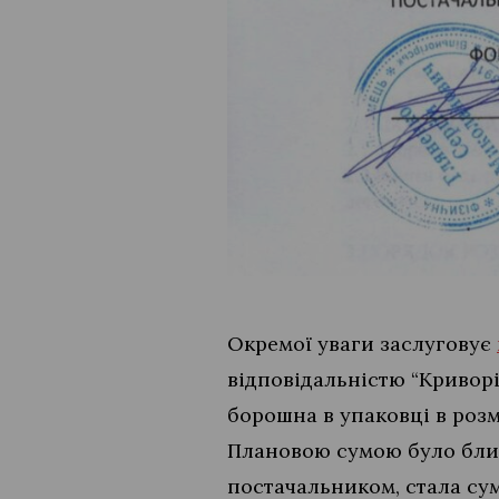
Окремої уваги заслуговує
відповідальністю “Криворі
борошна в упаковці в розм
Плановою сумою було близь
постачальником, стала сум