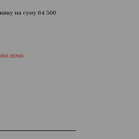
нику на суму 64 500
поки немає