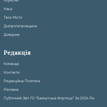
Корисне
Наші
Твоє Місто
Дніпропетровщина
Довідник
Редакція
Команда
Контакти
Редакційна Політика
Реклама
Публічний Звіт ГО “Бахмутська Фортеця” За 2024 Рік