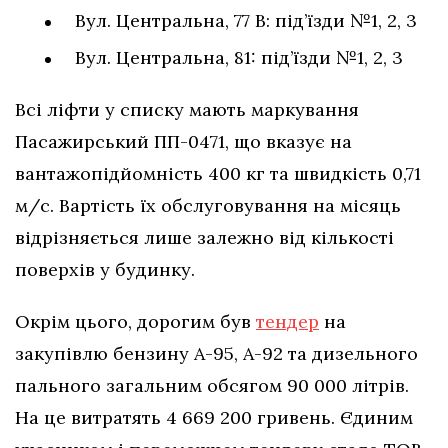
Вул. Центральна, 77 В: під’їзди №1, 2, 3
Вул. Центральна, 81: під’їзди №1, 2, 3
Всі ліфти у списку мають маркування
Пасажирський ПП-0471, що вказує на
вантажопідйомність 400 кг та швидкість 0,71
м/с. Вартість їх обслуговування на місяць
відрізняється лише залежно від кількості
поверхів у будинку.
Окрім цього, дорогим був
тендер
на
закупівлю бензину А-95, А-92 та дизельного
пального загальним обсягом 90 000 літрів.
На це витратять 4 669 200 гривень. Єдиним