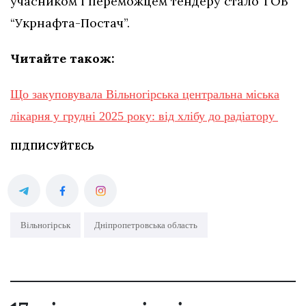
учасником і переможцем тендеру стало ТОВ
“Укрнафта-Постач”.
Читайте також:
Що закуповувала Вільногірська центральна міська
лікарня у грудні 2025 року: від хлібу до радіатору
ПІДПИСУЙТЕСЬ
Вільногірськ
Дніпропетровська область