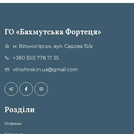
ГО «Бахмутська Фортеця»
м. Вільногірськ, вул. Садова 15/а
+380 (50) 778 17 35
vilnohirsk.in.ua@gmail.com
Розділи
Новини