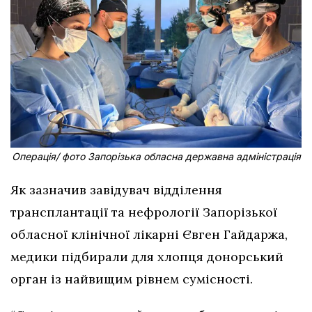
Операція/ фото Запорізька обласна державна адміністрація
Як зазначив завідувач відділення
трансплантації та нефрології Запорізької
обласної клінічної лікарні Євген Гайдаржа,
медики підбирали для хлопця донорський
орган із найвищим рівнем сумісності.