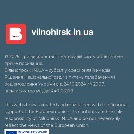
© 2025 При використанні матеріалів сайту обов’язкове
пряме посилання.
Вільногірськ
IN.UA
– субєкт у сфері онлайн-медіа.
Рішення Національної ради з питань телебачення і
радіомовлення України від 24.10.2024 № 2907,
ідентифікатор медіа: R40-05579
This website was created and maintained with the financial
support of the European Union. Its contents are the sole
responsibility of Vilnohirsk IN.UA and do not necessarily
reflect the views of the European Union.