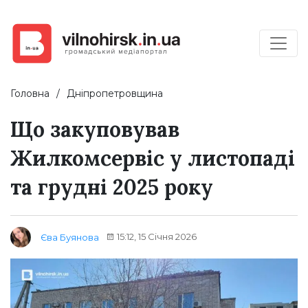
Головна
Дніпропетровщина
Що закуповував
Жилкомсервіс у листопаді
та грудні 2025 року
15:12, 15 Січня 2026
Єва Буянова