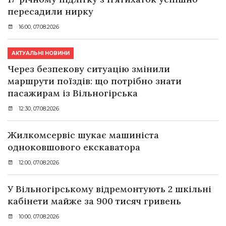
пересадили нирку
16:00, 07.08.2026
АКТУАЛЬНІ НОВИНИ
Через безпекову ситуацію змінили
маршрути поїздів: що потрібно знати
пасажирам із Вільногірська
12:30, 07.08.2026
Жилкомсервіс шукає машиніста
одноковшового екскаватора
12:00, 07.08.2026
У Вільногірському відремонтують 2 шкільні
кабінети майже за 900 тисяч гривень
10:00, 07.08.2026