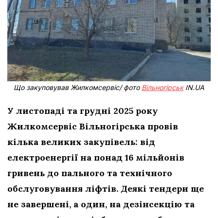
Що закуповував Жилкомсервіс/ фото
Вільногірськ
IN.UA
У листопаді та грудні 2025 року
Жилкомсервіс Вільногірська провів
кілька великих закупівель: від
електроенергії на понад 16 мільйонів
гривень до пального та технічного
обслуговування ліфтів. Деякі тендери ще
не завершені, а один, на дезінсекцію та