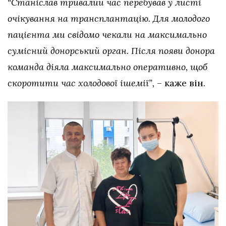
“Станіслав тривалий час перебував у листі
очікування на трансплантацію. Для молодого
пацієнта ми свідомо чекали на максимально
сумісний донорський орган. Після появи донора
команда діяла максимально оперативно, щоб
скоротити час холодової ішемії”,
– каже він.