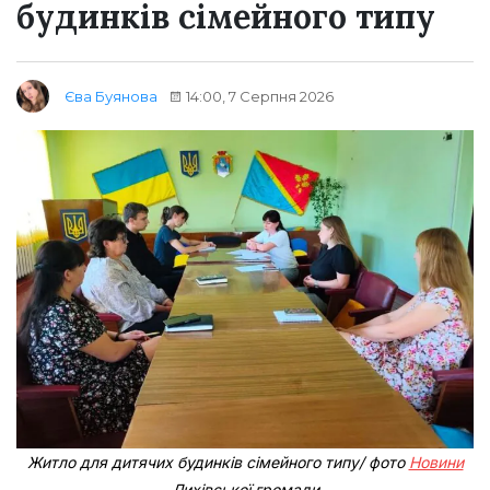
будинків сімейного типу
14:00, 7 Серпня 2026
Єва Буянова
Житло для дитячих будинків сімейного типу/ фото
Новини
Лихівської громади