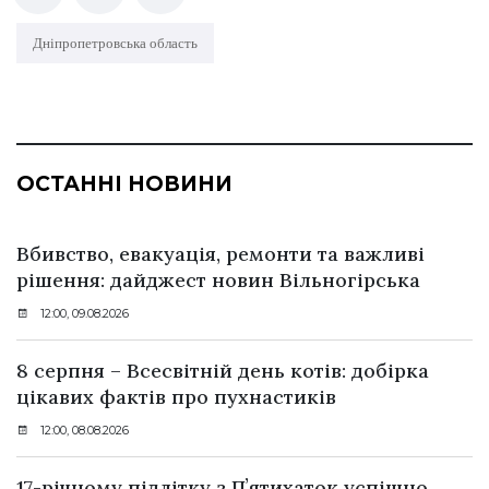
Дніпропетровська область
ОСТАННІ НОВИНИ
Вбивство, евакуація, ремонти та важливі
рішення: дайджест новин Вільногірська
12:00, 09.08.2026
8 серпня – Всесвітній день котів: добірка
цікавих фактів про пухнастиків
12:00, 08.08.2026
17-річному підлітку з Пʼятихаток успішно