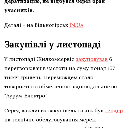
дератизацію, не відбувся через брак
учасників.
Деталі – на Вільногірськ
IN.UA
Закупівлі у листопаді
У листопаді Жилкомсервіс
закуповував
6
перетворювачів частоти на суму понад 157
тисяч гривень. Переможцем стало
товариство з обмеженою відповідальністю
“Аурум-Електро”.
Серед важливих закупівель також був
тендер
на технічне обслуговування мереж