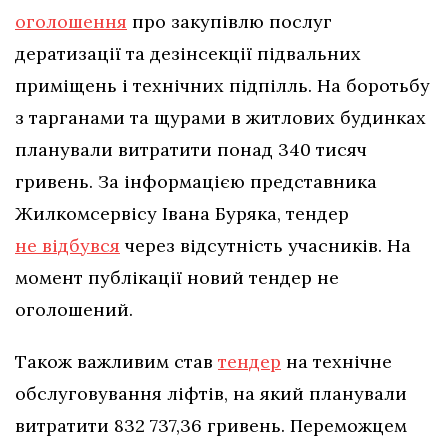
оголошення
про закупівлю послуг
дератизації та дезінсекції підвальних
приміщень і технічних підпілль. На боротьбу
з тарганами та щурами в житлових будинках
планували витратити понад 340 тисяч
гривень. За інформацією представника
Жилкомсервісу Івана Буряка, тендер
не відбувся
через відсутність учасників. На
момент публікації новий тендер не
оголошений.
Також важливим став
тендер
на технічне
обслуговування ліфтів, на який планували
витратити 832 737,36 гривень. Переможцем