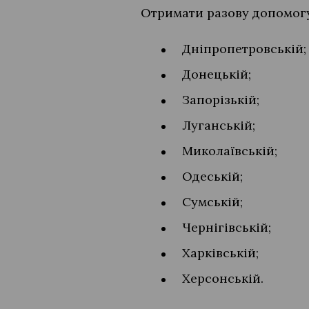
Отримати разову допомогу
Дніпропетровській;
Донецькій;
Запорізькій;
Луганській;
Миколаївській;
Одеській;
Сумській;
Чернігівській;
Харківській;
Херсонській.