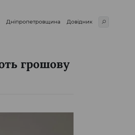
Дніпропетровщина
Довідник
ють грошову