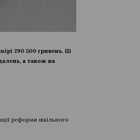
ірі 290 500 гривень. Ці
алень, а також на
зації реформи шкільного