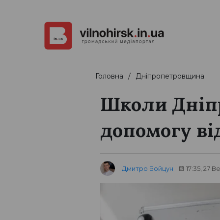
Головна
Дніпропетровщина
Школи Дніп
допомогу в
Дмитро Бойцун
17:35, 27 