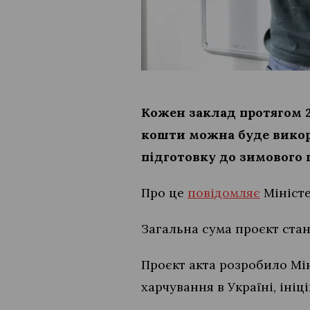
Кожен заклад протягом 20
кошти можна буде викори
підготовку до зимового 
Про це
повідомляє
Міністе
Загальна сума проєкт стан
Проєкт акта розробило Мін
харчування в Україні, ін