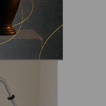
успішно