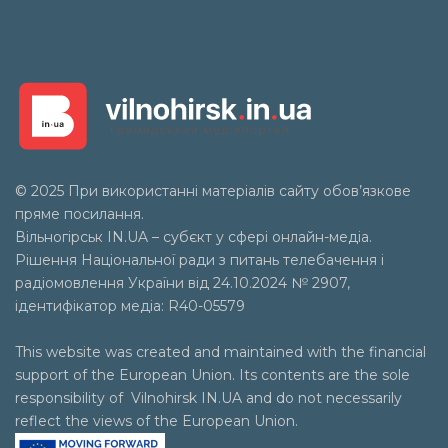
© 2025 При використанні матеріалів сайту обов’язкове
пряме посилання.
Вільногірськ
IN.UA
– субєкт у сфері онлайн-медіа.
Рішення Національної ради з питань телебачення і
радіомовлення України від 24.10.2024 № 2907,
ідентифікатор медіа: R40-05579
This website was created and maintained with the financial
support of the European Union. Its contents are the sole
responsibility of Vilnohirsk IN.UA and do not necessarily
reflect the views of the European Union.