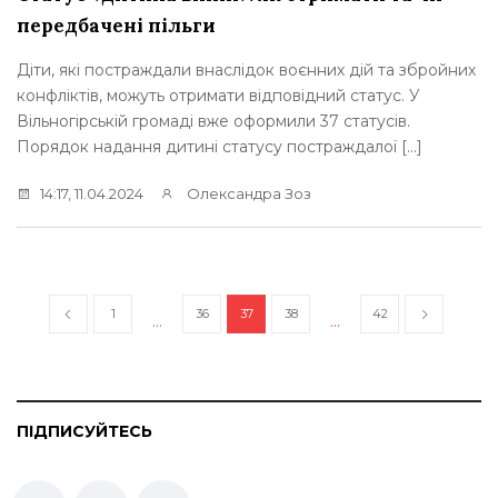
передбачені пільги
Діти, які постраждали внаслідок воєнних дій та збройних
конфліктів, можуть отримати відповідний статус. У
Вільногірській громаді вже оформили 37 статусів.
Порядок надання дитині статусу постраждалої […]
14:17, 11.04.2024
Олександра Зоз
1
36
37
38
42
…
…
ПІДПИСУЙТЕСЬ