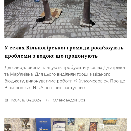
У селах Вільногірської громади розв’язують
проблеми з водою: що пропонують
Дві свердловини планують пробурити у селах Дмитрівка
та Мар’янівка. Для цього виділили гроші з міського
бюджету, виконуватиме роботи «Жилкомсервіс». Про це
Вільногірськ IN.UA розповів заступник […]
14:04, 18.04.2024
Олександра Зоз