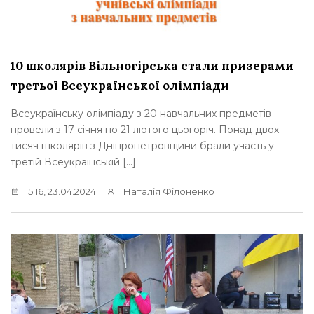
10 школярів Вільногірська стали призерами
третьої Всеукраїнської олімпіади
Всеукраїнську олімпіаду з 20 навчальних предметів
провели з 17 січня по 21 лютого цьогоріч. Понад двох
тисяч школярів з Дніпропетровщини брали участь у
третій Всеукраїнській […]
15:16, 23.04.2024
Наталія Філоненко