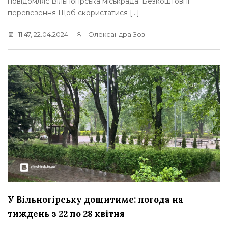
повідомляє Вільногірська міськрада. Безкоштовні
перевезення Щоб скористатися […]
11:47, 22.04.2024
Олександра Зоз
У Вільногірську дощитиме: погода на
тиждень з 22 по 28 квітня