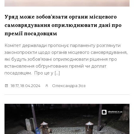
Уряд може зобов’язати органи місцевого
самоврядування оприлюднювати дані про
премії посадовцям
Комітет держвлади пропонує парламенту розглянути
законопроєкти щодо органів місцевого самоврядування,
які будуть зобов’язані оприлюднювати рішення про
встановлення обґрунтованих премій чи доплат
посадовцям. Про це у […]
18:17, 18.04.2024
Олександра Зоз