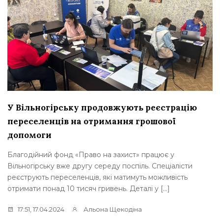
У Вільногірську продовжують реєстрацію
переселенців на отримання грошової
допомоги
Благодійний фонд «Право на захист» працює у
Вільногірську вже другу середу поспіль. Спеціалісти
реєструють переселенців, які матимуть можливість
отримати понад 10 тисяч гривень. Деталі у […]
17:51, 17.04.2024
Альона Щекодіна