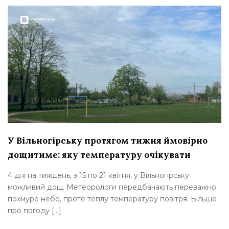
У Вільногірську протягом тижня ймовірно
дощитиме: яку температуру очікувати
4 дні на тиждень, з 15 по 21 квітня, у Вільногірську
можливий дощ. Метеорологи передбачають переважно
похмуре небо, проте теплу температуру повітря. Більше
про погоду […]