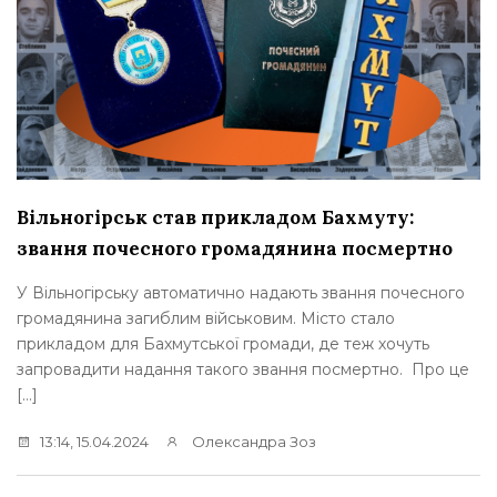
Вільногірськ став прикладом Бахмуту:
звання почесного громадянина посмертно
У Вільногірську автоматично надають звання почесного
громадянина загиблим військовим. Місто стало
прикладом для Бахмутської громади, де теж хочуть
запровадити надання такого звання посмертно. Про це
[…]
13:14, 15.04.2024
Олександра Зоз