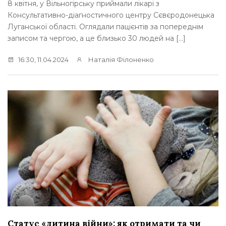
8 квітня, у Вільногірську приймали лікарі з
Консультативно-діагностичного центру Сєвєродонецька
Луганської області. Оглядали пацієнтів за попереднім
записом та чергою, а це близько 30 людей на […]
16:30, 11.04.2024
Наталія Філоненко
Статус «дитина війни»: як отримати та чи