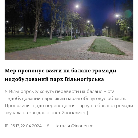
Мер пропонує взяти на баланс громади
недобудований парк Вільногірська
У Вільногірську хочуть перевести на баланс міста
недобудований парк, який наразі обслуговує область.
Пропозиція щодо переведення парку на баланс громади
звучала на засіданні постійної комісії […]
16:17, 22.04.2024
Наталія Філоненко