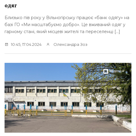
одяг
Близько пів року у Вільногірську працює «банк одягу» на
базі ГО «Ми масштабуємо добро». Це вживаний одяг у
гарному стані, який місцеві жителі та переселенці […]
10:45, 17.04.2024
Олександра Зоз