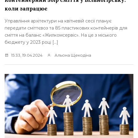
коли запрацює
Управління архітектури на квітневій сесії планує
передати сміттєвоз та 85 пластикових контейнерів для
сміття на баланс «Жилкомсервіс». На це з міського
бюджету у 2023 році […]
15:33, 19.04.2024
Альона Щекодіна