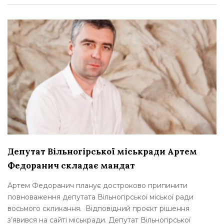
Депутат Вільногірської міськради Артем
Федоранич складає мандат
Артем Федоранич планує достроково припинити
повноваження депутата Вільногірської міської ради
восьмого скликання. Відповідний проєкт рішення
з’явився на сайті міськради. Депутат Вільногірської