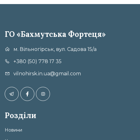
ГО «Бахмутська Фортеця»
м. Вільногірськ, вул. Садова 15/а
+380 (50) 778 17 35
vilnohirsk.in.ua@gmail.com
Розділи
Новини