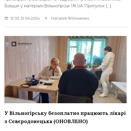
Більше у матеріалі Вільногірськ IN.UA Притулок […]
12:35, 12.04.2024
Наталія Філоненко
У Вільногірську безоплатно працюють лікарі
з Сєвєродонецька (ОНОВЛЕНО)