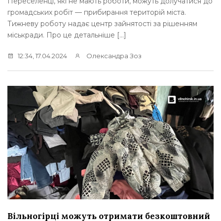
Переселенці, які не мають роботи, можуть долучатися до
громадських робіт — прибирання територій міста.
Тижневу роботу надає центр зайнятості за рішенням
міськради. Про це детальніше […]
12:34, 17.04.2024
Олександра Зоз
Вільногірці можуть отримати безкоштовний