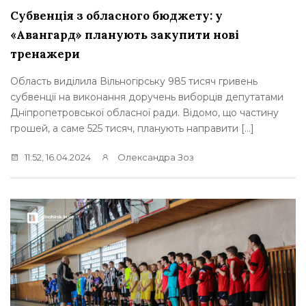
Субвенція з обласного бюджету: у
«Авангард» планують закупити нові
тренажери
Область виділила Вільногірську 985 тисяч гривень
субвенції на виконання доручень виборців депутатами
Дніпропетровської обласної ради. Відомо, що частину
грошей, а саме 525 тисяч, планують направити […]
11:52, 16.04.2024
Олександра Зоз