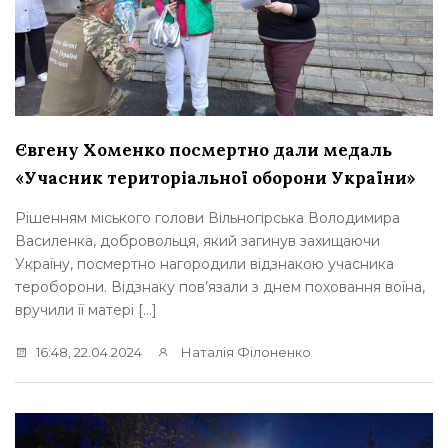
Євгену Хоменко посмертно дали медаль
«Учасник територіальної оборони України»
Рішенням міського голови Вільногірська Володимира
Василенка, добровольця, який загинув захищаючи
Україну, посмертно нагородили відзнакою учасника
тероборони. Відзнаку пов’язали з днем поховання воїна,
вручили її матері […]
16:48, 22.04.2024
Наталія Філоненко