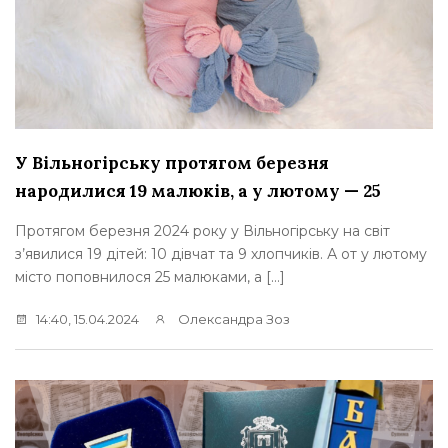
У Вільногірську протягом березня
народилися 19 малюків, а у лютому — 25
Протягом березня 2024 року у Вільногірську на світ
з’явилися 19 дітей: 10 дівчат та 9 хлопчиків. А от у лютому
місто поповнилося 25 малюками, а […]
14:40, 15.04.2024
Олександра Зоз