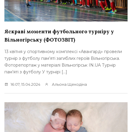
Яскраві моменти футбольного турніру у
Вільногірську (ФОТОЗВІТ)
13 квітня у спортивному комплексі «Авангард» провели
турнір з футболу пам’яті загиблих героїв Вільногірська.
Фоторепортаж у матеріалі Вільногірськ IN.UA Турнір
пам’яті з футболу У турнірі […]
16:07, 15.04.2024
Альона Щекодіна