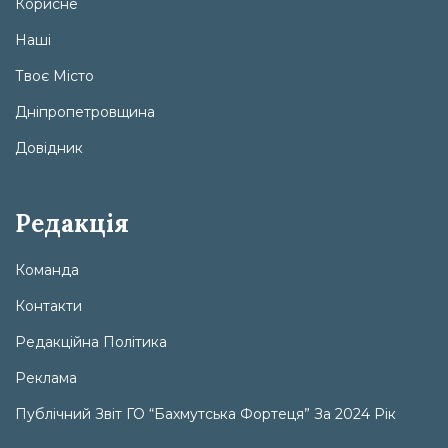
Корисне
Наші
Твоє Місто
Дніпропетровщина
Довідник
Редакція
Команда
Контакти
Редакційна Політика
Реклама
Публічний Звіт ГО “Бахмутська Фортеця” За 2024 Рік