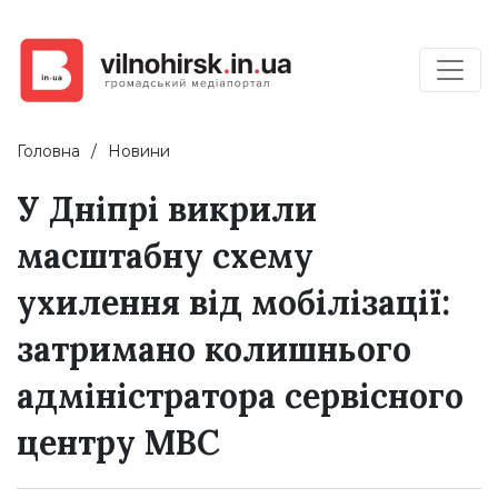
Головна
Новини
У Дніпрі викрили
масштабну схему
ухилення від мобілізації:
затримано колишнього
адміністратора сервісного
центру МВС