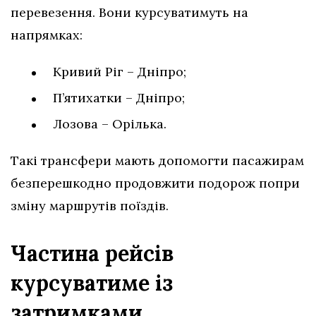
перевезення. Вони курсуватимуть на
напрямках:
Кривий Ріг – Дніпро;
П’ятихатки – Дніпро;
Лозова – Орілька.
Такі трансфери мають допомогти пасажирам
безперешкодно продовжити подорож попри
зміну маршрутів поїздів.
Частина рейсів
курсуватиме із
затримками