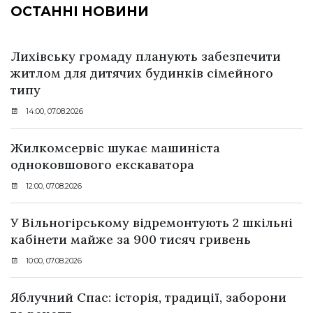
ОСТАННІ НОВИНИ
Лихівську громаду планують забезпечити
житлом для дитячих будинків сімейного
типу
14:00, 07.08.2026
Жилкомсервіс шукає машиніста
одноковшового екскаватора
12:00, 07.08.2026
У Вільногірському відремонтують 2 шкільні
кабінети майже за 900 тисяч гривень
10:00, 07.08.2026
Яблучний Спас: історія, традиції, заборони