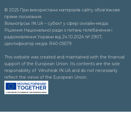
© 2025 При використанні матеріалів сайту обов’язкове
пряме посилання.
Вільногірськ
IN.UA
– субєкт у сфері онлайн-медіа.
Рішення Національної ради з питань телебачення і
радіомовлення України від 24.10.2024 № 2907,
ідентифікатор медіа: R40-05579
This website was created and maintained with the financial
support of the European Union. Its contents are the sole
responsibility of Vilnohirsk IN.UA and do not necessarily
reflect the views of the European Union.