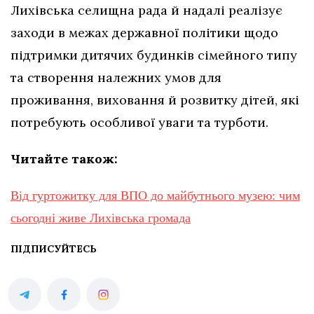
Лихівська селищна рада й надалі реалізує
заходи в межах державної політики щодо
підтримки дитячих будинків сімейного типу
та створення належних умов для
проживання, виховання й розвитку дітей, які
потребують особливої уваги та турботи.
Читайте також:
Від гуртожитку для ВПО до майбутнього музею: чим
сьогодні живе Лихівська громада
ПІДПИСУЙТЕСЬ