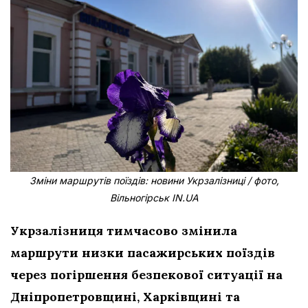
Зміни маршрутів поїздів: новини Укрзалізниці / фото,
Вільногірськ IN.UA
Укрзалізниця тимчасово змінила
маршрути низки пасажирських поїздів
через погіршення безпекової ситуації на
Дніпропетровщині, Харківщині та