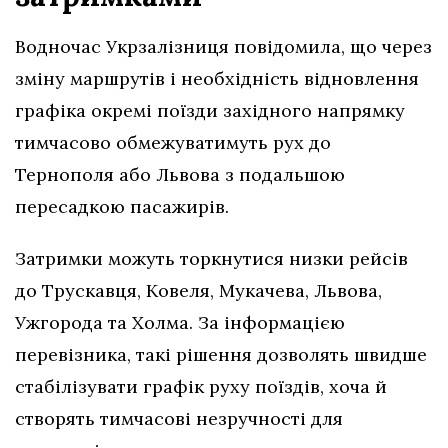
Водночас Укрзалізниця повідомила, що через
зміну маршрутів і необхідність відновлення
графіка окремі поїзди західного напрямку
тимчасово обмежуватимуть рух до
Тернополя або Львова з подальшою
пересадкою пасажирів.
Затримки можуть торкнутися низки рейсів
до Трускавця, Ковеля, Мукачева, Львова,
Ужгорода та Холма. За інформацією
перевізника, такі рішення дозволять швидше
стабілізувати графік руху поїздів, хоча й
створять тимчасові незручності для