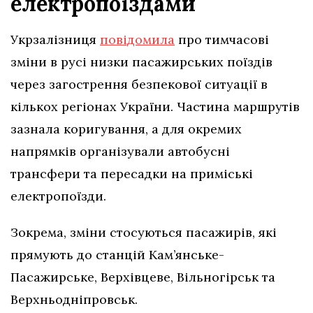
електропоїздами
Укрзалізниця
повідомила
про тимчасові
зміни в русі низки пасажирських поїздів
через загострення безпекової ситуації в
кількох регіонах України. Частина маршрутів
зазнала коригування, а для окремих
напрямків організували автобусні
трансфери та пересадки на приміські
електропоїзди.
Зокрема, зміни стосуються пасажирів, які
прямують до станцій Кам’янське-
Пасажирське, Верхівцеве, Вільногірськ та
Верхньодніпровськ.