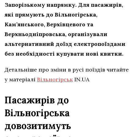
Запорізькому напрямку. Для пасажирів,
які прямують до Вільногірська,
Кам’янського, Верхівцевого та
Верхньодніпровська, організували
альтернативний доїзд електропоїздами
без необхідності купувати нові квитки.
Детальніше про зміни в русі поїздів читайте
у матеріалі
Вільногірськ
IN.UA
Пасажирів до
Вільногірська
довозитимуть