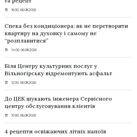
та рецепт
16:00, 06.08.2026
Спека без кондиціонера: як не перетворити
квартиру на духовку і самому не
“розплавитися”
14:00, 06.08.2026
Біля Центру культурних послуг у
Вільногірську відремонтують асфальт
12:00, 06.08.2026
До ЦЕК шукають інженера Сервісного
центру обслуговування клієнтів
10:00, 06.08.2026
4 рецепти освіжаючих літніх напоїв