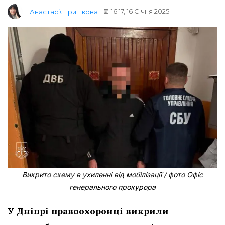
16:17, 16 Січня 2025
Анастасія Гришкова
Викрито схему в ухиленні від мобілізації / фото Офіс
генерального прокурора
У Дніпрі правоохоронці викрили