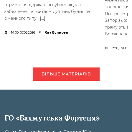
отримання державної субвенції для
погіршення б
забезпечення житлом дитячих будинків
Дніпропетров
сімейного типу. […]
Запорізькому
прямують до 
14:00, 07.08.2026
Єва Буянова
Верхівцевого
12:30, 07.08.20
БІЛЬШЕ МАТЕРІАЛІВ
ГО «Бахмутська Фортеця»