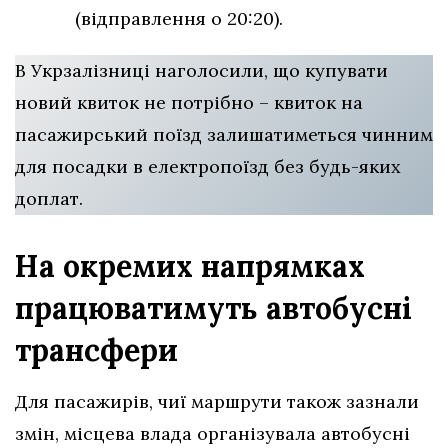
(відправлення о 20:20).
В Укрзалізниці наголосили, що купувати
новий квиток не потрібно – квиток на
пасажирський поїзд залишатиметься чинним
для посадки в електропоїзд без будь-яких
доплат.
На окремих напрямках
працюватимуть автобусні
трансфери
Для пасажирів, чиї маршрути також зазнали
змін, місцева влада організувала автобусні