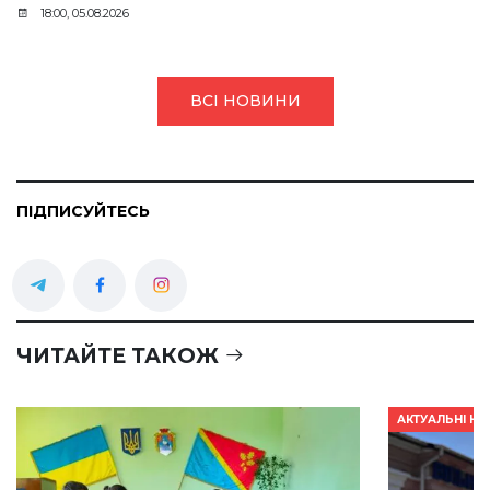
18:00, 05.08.2026
ВСІ НОВИНИ
ПІДПИСУЙТЕСЬ
ЧИТАЙТЕ ТАКОЖ
АКТУАЛЬНІ Н