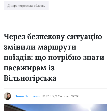
Дніпропетровська область
Через безпекову ситуацію
змінили маршрути
поїздів: що потрібно знати
пасажирам із
Вільногірська
12:30, 7 Серпня 2026
Діана Попович