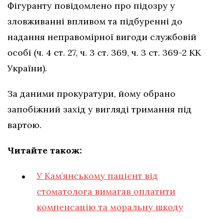
Фігуранту повідомлено про підозру у
зловживанні впливом та підбуренні до
надання неправомірної вигоди службовій
особі (ч. 4 ст. 27, ч. 3 ст. 369, ч. 3 ст. 369-2 КК
України).
За даними прокуратури, йому обрано
запобіжний захід у вигляді тримання під
вартою.
Читайте також:
У Кам’янському пацієнт від
стоматолога вимагав оплатити
компенсацію та моральну шкоду