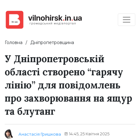
Головна
Дніпропетровщина
У Дніпропетровській
області створено “гарячу
лінію” для повідомлень
про захворювання на ящур
та блутанг
14:45, 25 Квітня 2025
Анастасія Гришкова