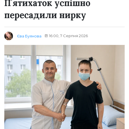
Пʼятихаток успішно
пересадили нирку
16:00, 7 Серпня 2026
Єва Буянова