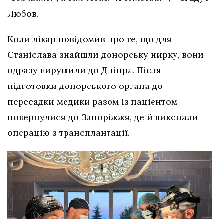
Любов.
Коли лікар повідомив про те, що для
Станіслава знайшли донорську нирку, вони
одразу вирушили до Дніпра. Після
підготовки донорського органа до
пересадки медики разом із пацієнтом
повернулися до Запоріжжя, де й виконали
операцію з трансплантації.