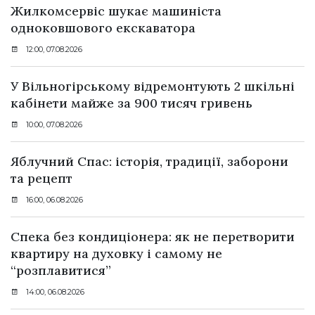
Жилкомсервіс шукає машиніста
одноковшового екскаватора
12:00, 07.08.2026
У Вільногірському відремонтують 2 шкільні
кабінети майже за 900 тисяч гривень
10:00, 07.08.2026
Яблучний Спас: історія, традиції, заборони
та рецепт
16:00, 06.08.2026
Спека без кондиціонера: як не перетворити
квартиру на духовку і самому не
“розплавитися”
14:00, 06.08.2026