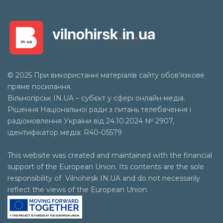
© 2025 При використанні матеріалів сайту обов’язкове
пряме посилання.
Вільногірськ
IN.UA
– субєкт у сфері онлайн-медіа.
Рішення Національної ради з питань телебачення і
радіомовлення України від 24.10.2024 № 2907,
ідентифікатор медіа: R40-05579
This website was created and maintained with the financial
support of the European Union. Its contents are the sole
responsibility of Vilnohirsk IN.UA and do not necessarily
reflect the views of the European Union.