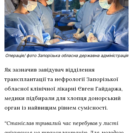
Операція/ фото Запорізька обласна державна адміністрація
Як зазначив завідувач відділення
трансплантації та нефрології Запорізької
обласної клінічної лікарні Євген Гайдаржа,
медики підбирали для хлопця донорський
орган із найвищим рівнем сумісності.
“Станіслав тривалий час перебував у листі
очікування на трансплантацію. Для молодого