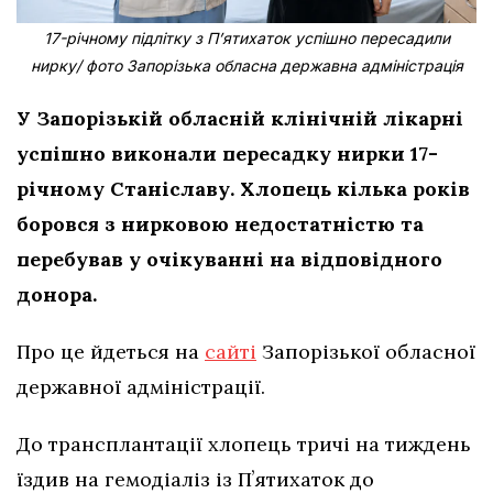
17-річному підлітку з Пʼятихаток успішно пересадили
нирку/ фото Запорізька обласна державна адміністрація
У Запорізькій обласній клінічній лікарні
успішно виконали пересадку нирки 17-
річному Станіславу. Хлопець кілька років
боровся з нирковою недостатністю та
перебував у очікуванні на відповідного
донора.
Про це йдеться на
сайті
Запорізької обласної
державної адміністрації.
До трансплантації хлопець тричі на тиждень
їздив на гемодіаліз із Пʼятихаток до