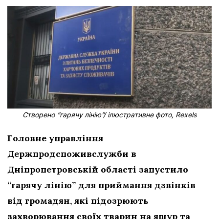
Створено “гарячу лінію”/ ілюстративне фото, Rexels
Головне управління
Держпродспоживслужби в
Дніпропетровській області запустило
“гарячу лінію” для приймання дзвінків
від громадян, які підозрюють
захворювання своїх тварин
на ящур та