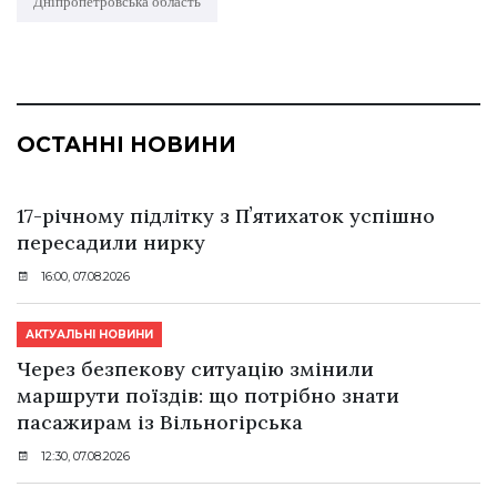
Дніпропетровська область
ОСТАННІ НОВИНИ
17-річному підлітку з Пʼятихаток успішно
пересадили нирку
16:00, 07.08.2026
АКТУАЛЬНІ НОВИНИ
Через безпекову ситуацію змінили
маршрути поїздів: що потрібно знати
пасажирам із Вільногірська
12:30, 07.08.2026