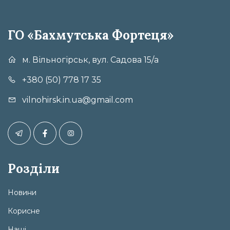
ГО «Бахмутська Фортеця»
м. Вільногірськ, вул. Садова 15/а
+380 (50) 778 17 35
vilnohirsk.in.ua@gmail.com
Розділи
Новини
Корисне
Наші