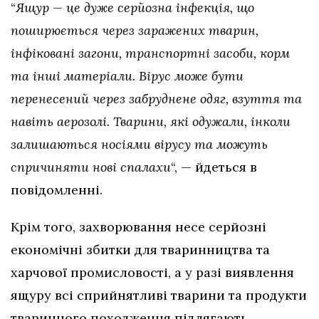
“
Ящур — це дуже серйозна інфекція, що
поширюється через заражених тварин,
інфіковані загони, транспортні засоби, корм
та інші матеріали. Вірус може бути
перенесений через забруднене одяг, взуття та
навіть аерозолі. Тварини, які одужали, інколи
залишаються носіями вірусу та можуть
спричиняти нові спалахи
“, — йдеться в
повідомленні.
Крім того, захворювання несе серйозні
економічні збитки для тваринництва та
харчової промисловості, а у разі виявлення
ящуру всі сприйнятливі тварини та продукти
тваринного походження підлягають