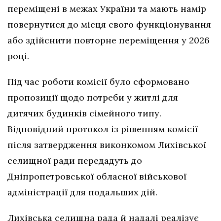
переміщені в межах України та мають намір
повернутися до місця свого функціонування
або здійснити повторне переміщення у 2026
році.
Під час роботи комісії було сформовано
пропозиції щодо потреби у житлі для
дитячих будинків сімейного типу.
Відповідний протокол із рішенням комісії
після затвердження виконкомом Лихівської
селищної ради передадуть до
Дніпропетровської обласної військової
адміністрації для подальших дій.
Лихівська селищна рада й надалі реалізує