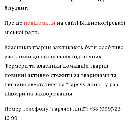
блутанг
.
Про це
повідомили
на сайті Вільноногірської
міської ради.
Власників тварин закликають бути особливо
уважними до стану своїх підопічних.
Фермери та власники домашніх тварин
повинні активно стежити за тваринами та
негайно звертатися на “гарячу лінію” у разі
підозри на захворювання.
Номер телефону “гарячої лінії”: +38 (099)723
16 99