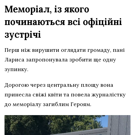
Меморіал, із якого
починаються всі офіційні
зустрічі
Перш ніж вирушити оглядати громаду, пані
Лариса запропонувала зробити ще одну
зупинку.
Дорогою через центральну площу вона
принесла свіжі квіти та повела журналістку
до меморіалу загиблим Героям.