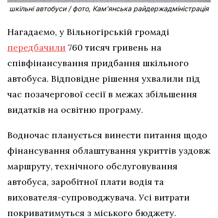
шкільні автобуси / фото, Кам’янська райдержадміністрація
Нагадаємо, у Вільногірській громаді
передбачили
760 тисяч гривень на
співфінансування придбання шкільного
автобуса. Відповідне рішення ухвалили під
час позачергової сесії в межах збільшення
видатків на освітню програму.
Водночас планується винести питання щодо
фінансування облаштування укриттів уздовж
маршруту, технічного обслуговування
автобуса, заробітної плати водія та
вихователя-супроводжувача. Усі витрати
покриватимуться з міського бюджету.