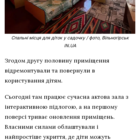
Спальні місця для діток у садочку / фото, Вільногірськ
IN.UA
Згодом другу половину приміщення
відремонтували та повернули в
користування дітям.
Сьогодні там працює сучасна актова зала з
інтерактивною підлогою, а на першому
поверсі триває оновлення приміщень.
Власними силами облаштували і
найпростіше укриття, де діти можуть