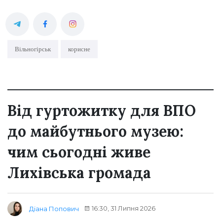
Вільногірськ
корисне
Від гуртожитку для ВПО
до майбутнього музею:
чим сьогодні живе
Лихівська громада
16:30, 31 Липня 2026
Діана Попович