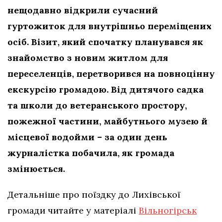
нещодавно відкрили сучасний
гуртожиток для внутрішньо переміщених
осіб. Візит, який спочатку планувався як
знайомство з новим житлом для
переселенців, перетворився на повноцінну
екскурсію громадою. Від дитячого садка
та школи до ветеранського простору,
пожежної частини, майбутнього музею й
місцевої водойми – за один день
журналістка побачила, як громада
змінюється.
Детальніше про поїздку до Лихівської
громади читайте у матеріалі
Вільногірськ