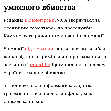
умисного вбивства
Редакція
Вільногірськ
IN.UA звернулася за
офіційним коментарем до пресслужби
Кам’янського районного управління поліції.
У поліції
підтвердили
, що за фактом загибелі
жінки відкрито кримінальне провадження за
частиною 1
статті 115
Кримінального кодексу
України – умисне вбивство.
За попередньою інформацією слідства,
трагедія сталася під час конфлікту між
співмешканцями.