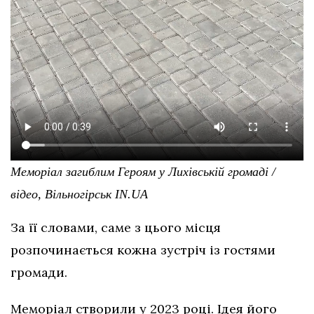
Меморіал загиблим Героям у Лихівській громаді /
відео, Вільногірськ IN.UA
За її словами, саме з цього місця
розпочинається кожна зустріч із гостями
громади.
Меморіал створили у 2023 році. Ідея його