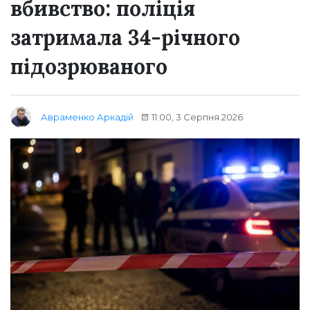
вбивство: поліція
затримала 34-річного
підозрюваного
11:00, 3 Серпня 2026
Авраменко Аркадій