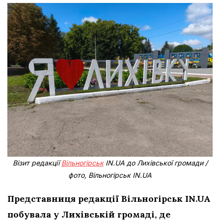
Візит редакції
Вільногірськ
IN.UA до Лихівської громади /
фото, Вільногірськ IN.UA
Представниця редакції Вільногірськ IN.UA
побувала у Лихівській громаді, де