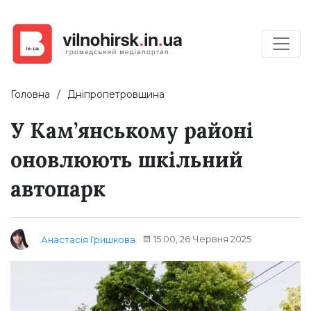
Головна
Дніпропетровщина
У Кам’янському районі
оновлюють шкільний
автопарк
15:00, 26 Червня 2025
Анастасія Гришкова