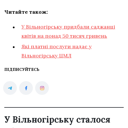
Читайте також:
У Вільногірську придбали саджанці
квітів на понад 50 тисяч гривень
Які платні послуги надає у
Вільногірську ЦМЛ
ПІДПИСУЙТЕСЬ
У Вільногірську сталося