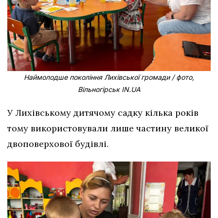
Наймолодше покоління Лихівської громади / фото,
Вільногірськ IN.UA
У Лихівському дитячому садку кілька років
тому використовували лише частину великої
двоповерхової будівлі.