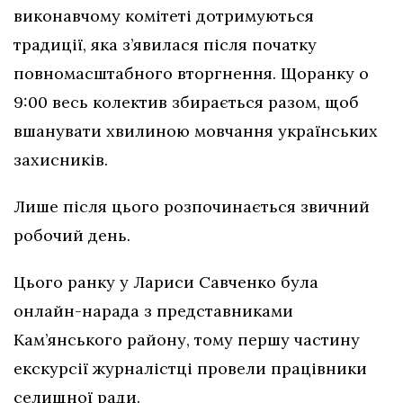
виконавчому комітеті дотримуються
традиції, яка з’явилася після початку
повномасштабного вторгнення. Щоранку о
9:00 весь колектив збирається разом, щоб
вшанувати хвилиною мовчання українських
захисників.
Лише після цього розпочинається звичний
робочий день.
Цього ранку у Лариси Савченко була
онлайн-нарада з представниками
Кам’янського району, тому першу частину
екскурсії журналістці провели працівники
селищної ради.