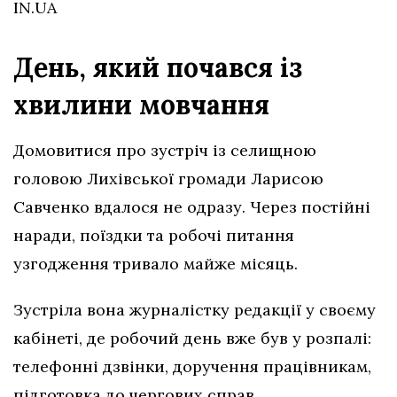
IN.UA
День, який почався із
хвилини мовчання
Домовитися про зустріч із селищною
головою Лихівської громади Ларисою
Савченко вдалося не одразу. Через постійні
наради, поїздки та робочі питання
узгодження тривало майже місяць.
Зустріла вона журналістку редакції у своєму
кабінеті, де робочий день вже був у розпалі:
телефонні дзвінки, доручення працівникам,
підготовка до чергових справ.