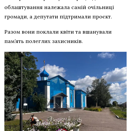
облаштування належала самій очільниці
громади, а депутати підтримали проєкт.
Разом вони поклали квіти та вшанували
пам’ять полеглих захисників.