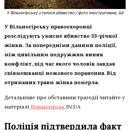
У Вільногірську сталося вбивство / фото ілюстративне, ШІ
У Вільногірську правоохоронці
розслідують умисне вбивство 33-річної
жінки. За попередніми даними поліції,
між цивільним подружжям виник
конфлікт, під час якого чоловік завдав
співмешканці ножового поранення. Від
отриманих травм жінка померла.
Детальніше про обставини трагедії читайте у
матеріалі
Вільногірськ
IN.UA
Поліція підтвердила факт