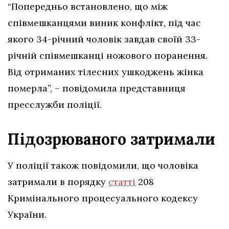
“Попередньо встановлено, що між
співмешканцями виник конфлікт, під час
якого 34-річний чоловік завдав своїй 33-
річній співмешканці ножового поранення.
Від отриманих тілесних ушкоджень жінка
померла”, – повідомила представниця
пресслужби поліції.
Підозрюваного затримали
У поліції також повідомили, що чоловіка
затримали в порядку
статті
208
Кримінального процесуального кодексу
України.