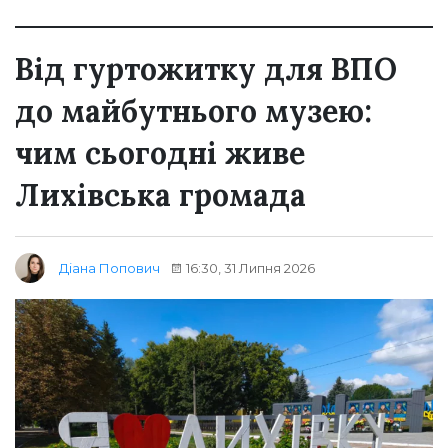
Від гуртожитку для ВПО
до майбутнього музею:
чим сьогодні живе
Лихівська громада
16:30, 31 Липня 2026
Діана Попович