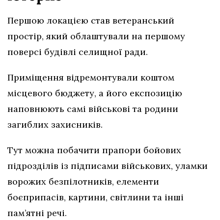
Першою локацією став ветеранський
простір, який облаштували на першому
поверсі будівлі селищної ради.
Приміщення відремонтували коштом
місцевого бюджету, а його експозицію
наповнюють самі військові та родини
загиблих захисників.
Тут можна побачити прапори бойових
підрозділів із підписами військових, уламки
ворожих безпілотників, елементи
боєприпасів, картини, світлини та інші
пам’ятні речі.