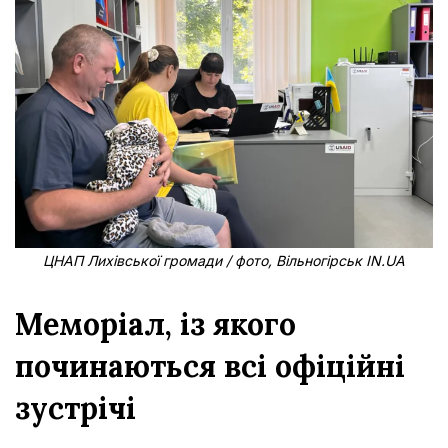
ЦНАП Лихівської громади / фото, Вільногірськ IN.UA
Меморіал, із якого
починаються всі офіційні
зустрічі