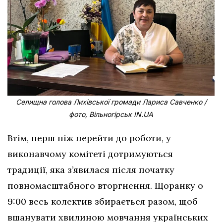
Селищна голова Лихівської громади Лариса Савченко /
фото, Вільногірськ IN.UA
Втім, перш ніж перейти до роботи, у
виконавчому комітеті дотримуються
традиції, яка з’явилася після початку
повномасштабного вторгнення. Щоранку о
9:00 весь колектив збирається разом, щоб
вшанувати хвилиною мовчання українських