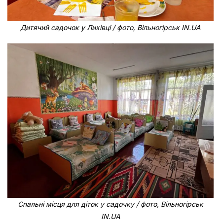
Дитячий садочок у Лихівці / фото, Вільногірськ IN.UA
Спальні місця для діток у садочку / фото, Вільногірськ
IN.UA