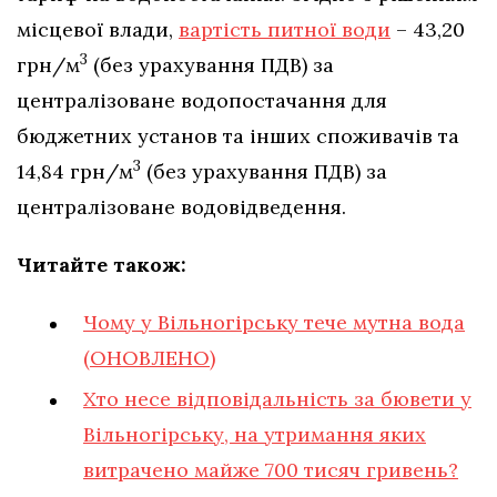
місцевої влади,
вартість питної води
– 43,20
3
грн/м
(без урахування ПДВ) за
централізоване водопостачання для
бюджетних установ та інших споживачів та
3
14,84 грн/м
(без урахування ПДВ) за
централізоване водовідведення.
Читайте також:
Чому у Вільногірську тече мутна вода
(ОНОВЛЕНО)
Хто несе відповідальність за бювети у
Вільногірську, на утримання яких
витрачено майже 700 тисяч гривень?