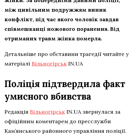
жінки. За попередніми даними поліції,
між цивільним подружжям виник
конфлікт, під час якого чоловік завдав
співмешканці ножового поранення. Від
отриманих травм жінка померла.
Детальніше про обставини трагедії читайте у
матеріалі
Вільногірськ
IN.UA
Поліція підтвердила факт
умисного вбивства
Редакція
Вільногірськ
IN.UA звернулася за
офіційним коментарем до пресслужби
Кам’янського районного управління поліції.