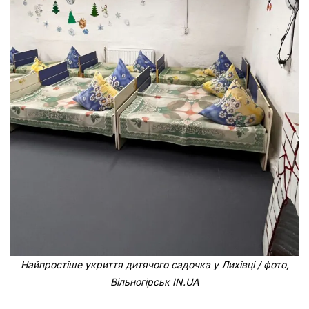
Найпростіше укриття дитячого садочка у Лихівці / фото,
Вільногірськ IN.UA