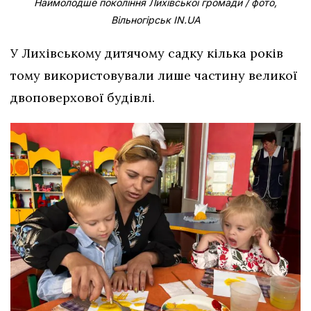
Наймолодше покоління Лихівської громади / фото,
Вільногірськ IN.UA
У Лихівському дитячому садку кілька років
тому використовували лише частину великої
двоповерхової будівлі.