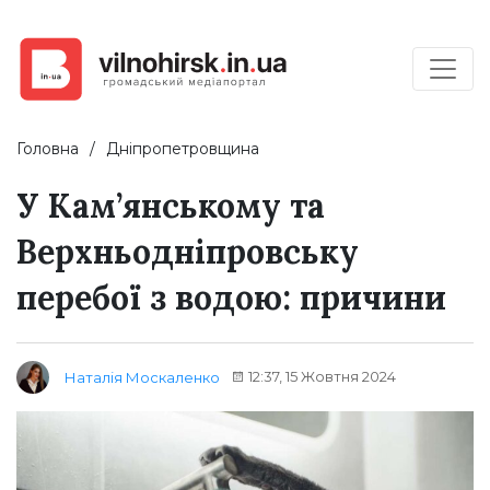
Головна
Дніпропетровщина
У Кам’янському та
Верхньодніпровську
перебої з водою: причини
12:37, 15 Жовтня 2024
Наталія Москаленко