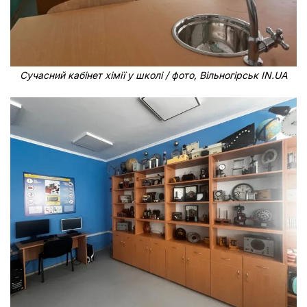
Сучасний кабінет хімії у школі / фото, Вільногірськ IN.UA