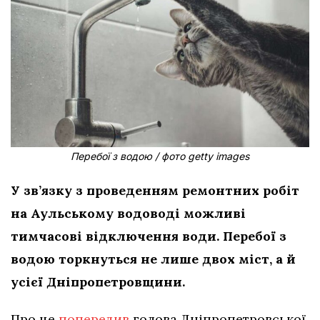
Перебої з водою / фото getty images
У зв’язку з проведенням ремонтних робіт
на Аульському водоводі можливі
тимчасові відключення води. Перебої з
водою торкнуться не лише двох міст, а й
усієї Дніпропетровщини.
Про це
попередив
голова Дніпропетровської