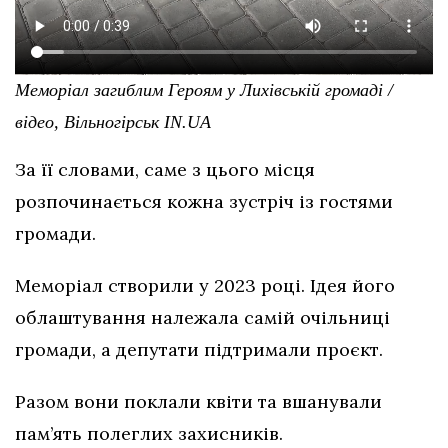
Меморіал загиблим Героям у Лихівській громаді /
відео, Вільногірськ IN.UA
За її словами, саме з цього місця
розпочинається кожна зустріч із гостями
громади.
Меморіал створили у 2023 році. Ідея його
облаштування належала самій очільниці
громади, а депутати підтримали проєкт.
Разом вони поклали квіти та вшанували
пам’ять полеглих захисників.