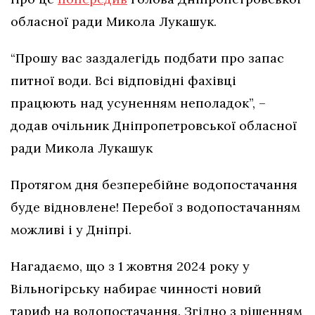
обласної ради Микола Лукашук.
“Прошу вас заздалегідь подбати про запас
питної води. Всі відповідні фахівці
працюють над усуненням неполадок”, –
додав очільник Дніпропетровської обласної
ради Микола Лукашук
Протягом дня безперебійне водопостачання
буде відновлене! Перебої з водопостачанням
можливі і у Дніпрі.
Нагадаємо, що з 1 жовтня 2024 року у
Вільногірську набирає чинності новий
тариф на водопостачання. Згідно з рішенням