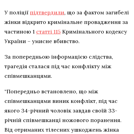
У поліції
підтвердили
, що за фактом загибелі
жінки відкрито кримінальне провадження за
частиною 1
статті 115
Кримінального кодексу
України – умисне вбивство.
За попередньою інформацією слідства,
трагедія сталася під час конфлікту між
співмешканцями.
“Попередньо встановлено, що між
співмешканцями виник конфлікт, під час
якого 34-річний чоловік завдав своїй 33-
річній співмешканці ножового поранення.
Від отриманих тілесних ушкоджень жінка