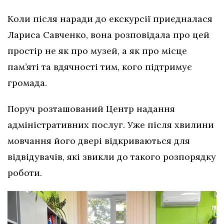
Коли після наради до екскурсії приєдналася
Лариса Савченко, вона розповідала про цей
простір не як про музей, а як про місце
пам’яті та вдячності тим, кого підтримує
громада.
Поруч розташований Центр надання
адміністративних послуг. Уже після хвилини
мовчання його двері відкриваються для
відвідувачів, які звикли до такого розпорядку
роботи.