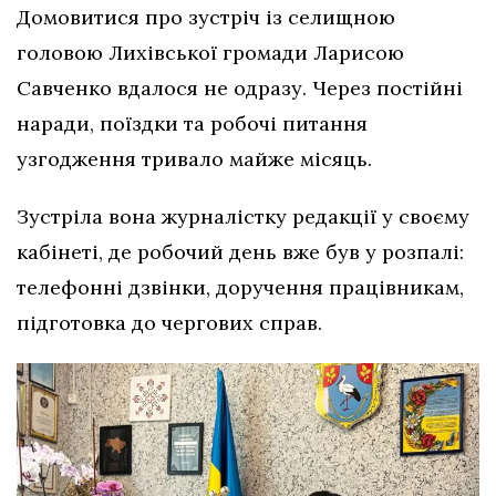
Домовитися про зустріч із селищною
головою Лихівської громади Ларисою
Савченко вдалося не одразу. Через постійні
наради, поїздки та робочі питання
узгодження тривало майже місяць.
Зустріла вона журналістку редакції у своєму
кабінеті, де робочий день вже був у розпалі:
телефонні дзвінки, доручення працівникам,
підготовка до чергових справ.