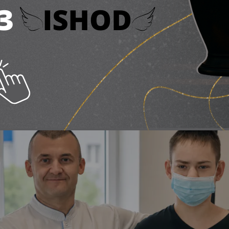
 нирку
ня 2026