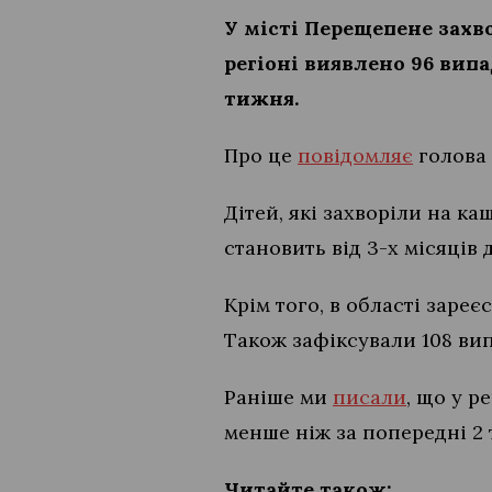
У місті Перещепене захв
регіоні виявлено 96 вип
тижня.
Про це
повідомляє
голова 
Дітей, які захворіли на ка
становить від 3-х місяців
Крім того, в області заре
Також зафіксували 108 ви
Раніше ми
писали
, що у р
менше ніж за попередні 2 
Читайте також: