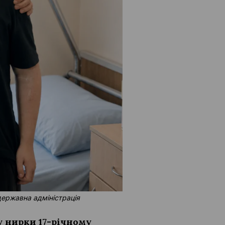
державна адміністрація
у нирки 17-річному