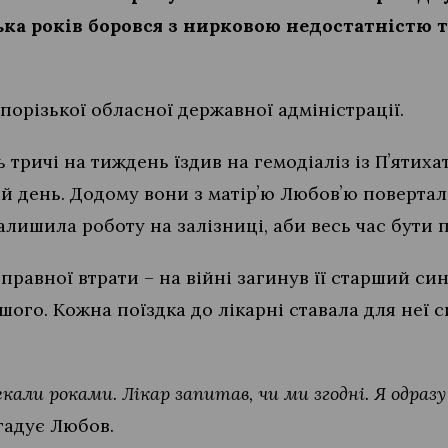
ька років боровся з нирковою недостатністю т
порізької обласної державної адміністрації.
 тричі на тиждень їздив на гемодіаліз із Пʼятиха
й день. Додому вони з матірʼю Любовʼю поверта
алишила роботу на залізниці, аби весь час бути 
правної втрати – на війні загинув її старший си
шого. Кожна поїздка до лікарні ставала для неї с
екали роками. Лікар запитав, чи ми згодні. Я одразу
гадує Любов.