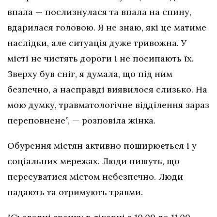
впала — послизнулася та впала на спину,
вдарилася головою. Я не знаю, які це матиме
наслідки, але ситуація дуже тривожна. У
місті не чистять дороги і не посипають їх.
Зверху був сніг, я думала, що під ним
безпечно, а насправді виявилося слизько. На
мою думку, травматологічне відділення зараз
переповнене”, — розповіла жінка.
Обурення містян активно поширюється і у
соціальних мережах. Люди пишуть, що
пересуватися містом небезпечно. Люди
падають та отримують травми.