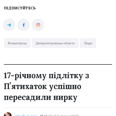
ПІДПИСУЙТЕСЬ
Вільногірськ
Дніпропетровська область
Люди
17-річному підлітку з
Пʼятихаток успішно
пересадили нирку
16:00, 7 Серпня 2026