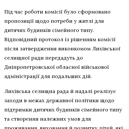
Під час роботи комісії було сформовано
пропозиції щодо потреби у житлі для
дитячих будинків сімейного типу.
Відповідний протокол із рішенням комісії
після затвердження виконкомом Лихівської
селищної ради передадуть до
Дніпропетровської обласної військової
адміністрації для подальших дій.
Лихівська селищна рада й надалі реалізує
заходи в межах державної політики щодо
підтримки дитячих будинків сімейного типу
та створення належних умов для
проживання, виховання й розвитку дітей, які