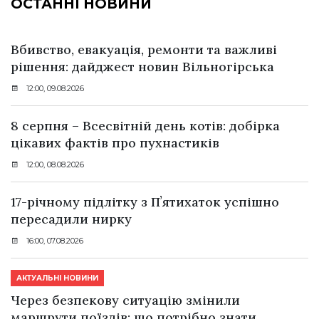
ОСТАННІ НОВИНИ
Вбивство, евакуація, ремонти та важливі
рішення: дайджест новин Вільногірська
12:00, 09.08.2026
8 серпня – Всесвітній день котів: добірка
цікавих фактів про пухнастиків
12:00, 08.08.2026
17-річному підлітку з Пʼятихаток успішно
пересадили нирку
16:00, 07.08.2026
АКТУАЛЬНІ НОВИНИ
Через безпекову ситуацію змінили
маршрути поїздів: що потрібно знати