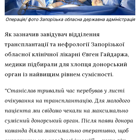
Операція/ фото Запорізька обласна державна адміністрація
Як зазначив завідувач відділення
трансплантації та нефрології Запорізької
обласної клінічної лікарні Євген Гайдаржа,
медики підбирали для хлопця донорський
орган із найвищим рівнем сумісності.
“Станіслав тривалий час перебував у листі
очікування на трансплантацію. Для молодого
пацієнта ми свідомо чекали на максимально
сумісний донорський орган. Після появи донора
команда діяла максимально оперативно, щоб