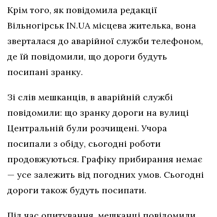
Крім того, як повідомила редакції
Вільногірськ IN.UA місцева жителька, вона
зверталася до аварійної служби телефоном,
де їй повідомили, що дороги будуть
посипані зранку.
Зі слів мешканців, в аварійній службі
повідомили: що зранку дороги на вулиці
Центральній були розчищені. Учора
посипали з обіду, сьогодні роботи
продовжуються. Графіку прибирання немає
— усе залежить від погодних умов. Сьогодні
дороги також будуть посипати.
Під час опитування, мешканці повідомили,