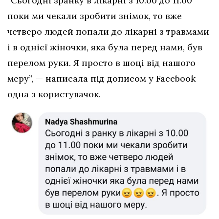
“Сьогодні зранку в лікарні з 10.00 до 11.00
поки ми чекали зробити знімок, то вже
четверо людей попали до лікарні з травмами
і в однієї жіночки, яка була перед нами, був
перелом руки. Я просто в шоці від нашого
меру”, — написала під дописом у Facebook
одна з користувачок.