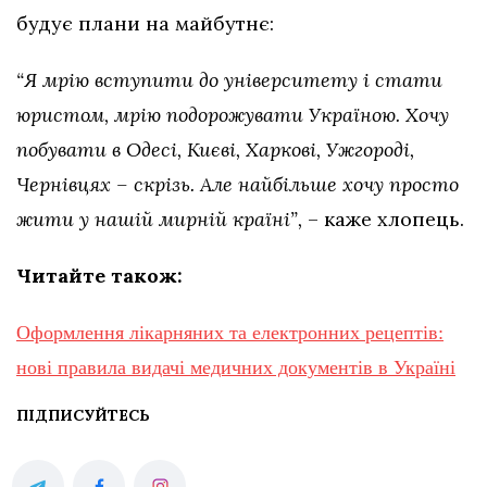
будує плани на майбутнє:
“Я мрію вступити до університету і стати
юристом, мрію подорожувати Україною. Хочу
побувати в Одесі, Києві, Харкові, Ужгороді,
Чернівцях – скрізь. Але найбільше хочу просто
жити у нашій мирній країні”,
– каже хлопець.
Читайте також:
Оформлення лікарняних та електронних рецептів:
нові правила видачі медичних документів в Україні
ПІДПИСУЙТЕСЬ