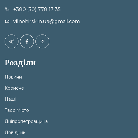
+380 (50) 778 17 35
vilnohirsk.in.ua@gmail.com
Розділи
Новини
Корисне
Наші
Твоє Місто
Дніпропетровщина
Довідник