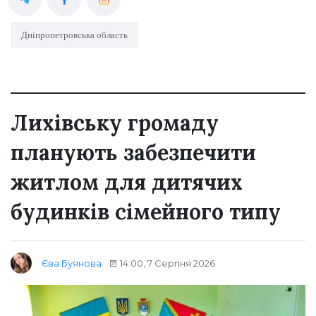
Дніпропетровська область
Лихівську громаду
планують забезпечити
житлом для дитячих
будинків сімейного типу
14:00, 7 Серпня 2026
Єва Буянова