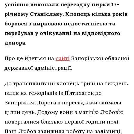
успішно виконали пересадку нирки 17-
річному Станіславу. Хлопець кілька років
боровся з нирковою недостатністю та
перебував у очікуванні на відповідного
донора.
Про це йдеться на
сайті
Запорізької обласної
державної адміністрації.
До трансплантації хлопець тричі на тиждень
їздив на гемодіаліз із Пʼятихаток до
Запоріжжя. Дорога з пересадками займала
цілий день. Додому вони з матірʼю Любовʼю
поверталися близько першої години ночі.
Пані Любов залишила роботу на залізниці,