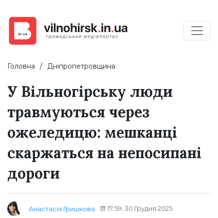
Головна
Дніпропетровщина
У Вільногірську люди
травмуються через
ожеледицю: мешканці
скаржаться на непосипані
дороги
17:59, 30 Грудня 2025
Анастасія Гришкова