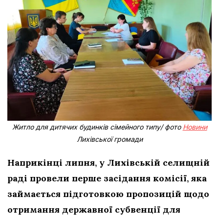
Житло для дитячих будинків сімейного типу/ фото
Новини
Лихівської громади
Наприкінці липня, у Лихівській селищній
раді провели перше засідання комісії, яка
займається підготовкою пропозицій щодо
отримання державної субвенції для