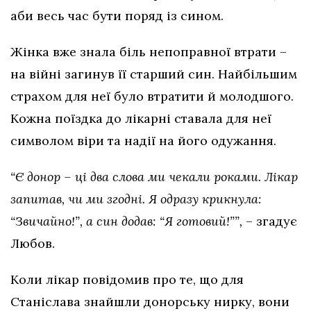
аби весь час бути поряд із сином.
Жінка вже знала біль непоправної втрати –
на війні загинув її старший син. Найбільшим
страхом для неї було втратити й молодшого.
Кожна поїздка до лікарні ставала для неї
символом віри та надії на його одужання.
“Є донор – ці два слова ми чекали роками. Лікар
запитав, чи ми згодні. Я одразу крикнула:
“Звичайно!”, а син додав: “Я готовий!””,
– згадує
Любов.
Коли лікар повідомив про те, що для
Станіслава знайшли донорську нирку, вони