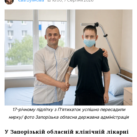
Єва Буянова
17-річному підлітку з Пʼятихаток успішно пересадили
нирку/ фото Запорізька обласна державна адміністрація
У Запорізькій обласній клінічній лікарні