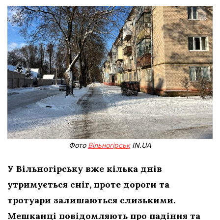
Фото
Вільногірськ
IN.UA
У Вільногірську вже кілька днів
утримується сніг, проте дороги та
тротуари залишаються слизькими.
Мешканці повідомляють про падіння та