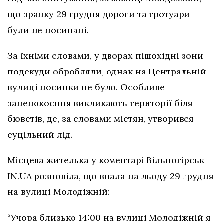
що зранку 29 грудня дороги та тротуари
були не посипані.
За їхніми словами, у дворах пішохідні зони
подекуди обробляли, однак на Центральній
вулиці посипки не було. Особливе
занепокоєння викликають території біля
бюветів, де, за словами містян, утворився
суцільний лід.
Місцева жителька у коментарі Вільногірськ
IN.UA розповіла, що впала на льоду 29 грудня
на вулиці Молодіжній:
“Учора близько 14:00 на вулиці Молодіжній я