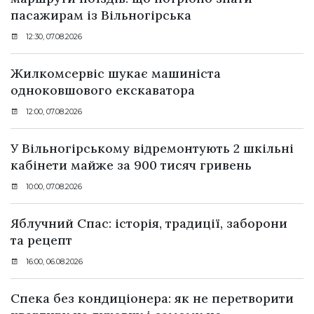
пасажирам із Вільногірська
12:30, 07.08.2026
Жилкомсервіс шукає машиніста
одноковшового екскаватора
12:00, 07.08.2026
У Вільногірському відремонтують 2 шкільні
кабінети майже за 900 тисяч гривень
10:00, 07.08.2026
Яблучний Спас: історія, традиції, заборони
та рецепт
16:00, 06.08.2026
Спека без кондиціонера: як не перетворити