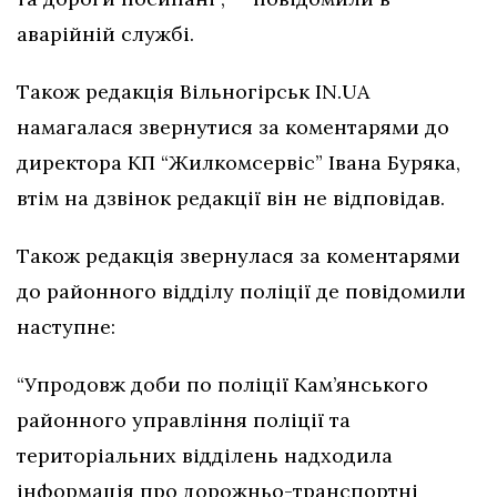
аварійній службі.
Також редакція Вільногірськ IN.UA
намагалася звернутися за коментарями до
директора КП “Жилкомсервіс” Івана Буряка,
втім на дзвінок редакції він не відповідав.
Також редакція звернулася за коментарями
до районного відділу поліції де повідомили
наступне:
“Упродовж доби по поліції Кам’янського
районного управління поліції та
територіальних відділень надходила
інформація про дорожньо-транспортні