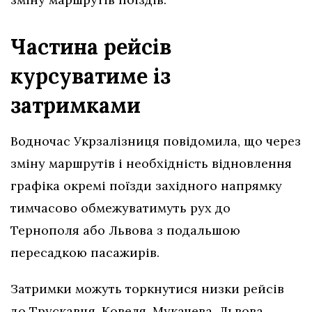
Частина рейсів
курсуватиме із
затримками
Водночас Укрзалізниця повідомила, що через
зміну маршрутів і необхідність відновлення
графіка окремі поїзди західного напрямку
тимчасово обмежуватимуть рух до
Тернополя або Львова з подальшою
пересадкою пасажирів.
Затримки можуть торкнутися низки рейсів
до Трускавця, Ковеля, Мукачева, Львова,