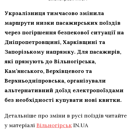
Укрзалізниця тимчасово змінила
маршрути низки пасажирських поїздів
через погіршення безпекової ситуації на
Дніпропетровщині, Харківщині та
Запорізькому напрямку. Для пасажирів,
які прямують до Вільногірська,
Кам’янського, Верхівцевого та
Верхньодніпровська, організували
альтернативний доїзд електропоїздами
без необхідності купувати нові квитки.
Детальніше про зміни в русі поїздів читайте
у матеріалі
Вільногірськ
IN.UA