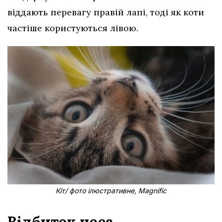
віддають перевагу правій лапі, тоді як коти
частіше користуються лівою.
Кіт/ фото ілюстративне, Magnific