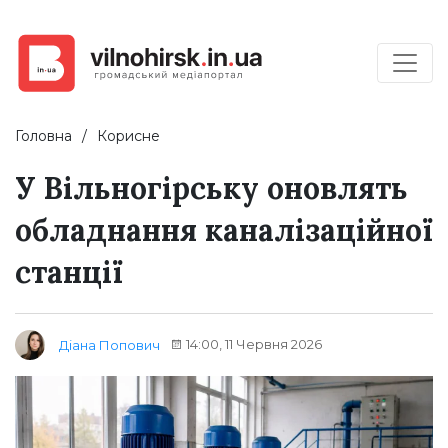
Головна
Корисне
У Вільногірську оновлять
обладнання каналізаційної
станції
14:00, 11 Червня 2026
Діана Попович