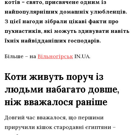
котів – свято, присвячене одним із
найпопулярніших домашніх улюбленців.
З цієї нагоди зібрали цікаві факти про
пухнастиків, які можуть здивувати навіть
їхніх найвідданіших господарів.
Більше – на
Вільногірськ
IN.UA.
Коти живуть поруч із
людьми набагато довше,
ніж вважалося раніше
Довгий час вважалося, що першими
приручили кішок стародавні єгиптяни –