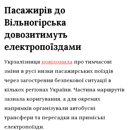
Пасажирів до
Вільногірська
довозитимуть
електропоїздами
Укрзалізниця
повідомила
про тимчасові
зміни в русі низки пасажирських поїздів
через загострення безпекової ситуації в
кількох регіонах України. Частина маршрутів
зазнала коригування, а для окремих
напрямків організували автобусні
трансфери та пересадки на приміські
електропоїзди.