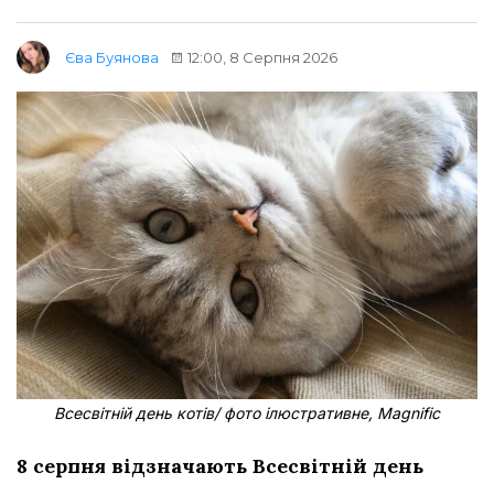
12:00, 8 Серпня 2026
Єва Буянова
Всесвітній день котів/ фото ілюстративне, Magnific
8 серпня відзначають Всесвітній день