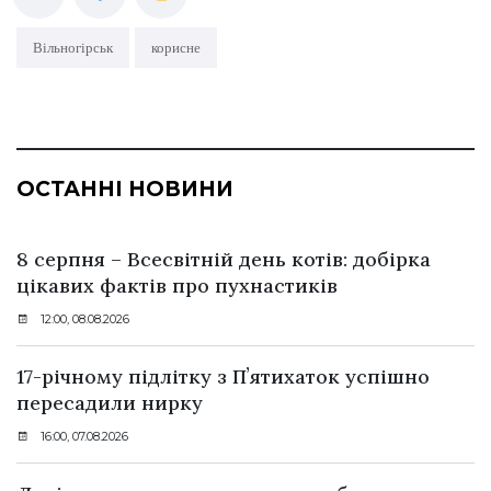
Вільногірськ
корисне
ОСТАННІ НОВИНИ
8 серпня – Всесвітній день котів: добірка
цікавих фактів про пухнастиків
12:00, 08.08.2026
17-річному підлітку з Пʼятихаток успішно
пересадили нирку
16:00, 07.08.2026