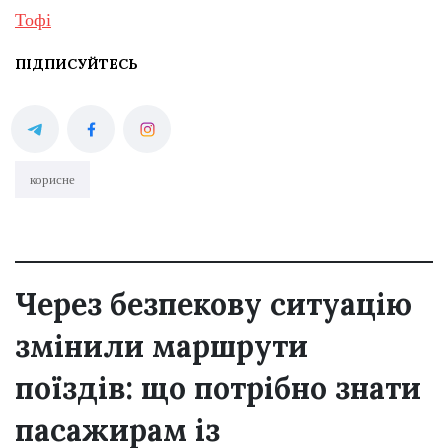
Тофі
ПІДПИСУЙТЕСЬ
корисне
Через безпекову ситуацію
змінили маршрути
поїздів: що потрібно знати
пасажирам із