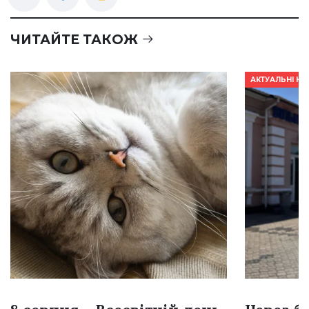
ЧИТАЙТЕ ТАКОЖ
АКТУАЛЬНІ Н