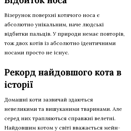
Відбиток носа
Візерунок поверхні котячого носа є
абсолютно унікальним, наче людські
відбитки пальців. У природи немає повторів,
тож двох котів із абсолютно ідентичними
носами просто не існує.
Рекорд найдовшого кота в
історії
Домашні коти зазвичай здаються
невеликими та вишуканими тваринами. Але
серед них трапляються справжні велетні.
Найдовшим котом у світі вважається мейн-