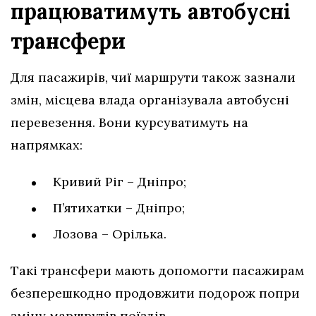
працюватимуть автобусні
трансфери
Для пасажирів, чиї маршрути також зазнали
змін, місцева влада організувала автобусні
перевезення. Вони курсуватимуть на
напрямках:
Кривий Ріг – Дніпро;
П’ятихатки – Дніпро;
Лозова – Орілька.
Такі трансфери мають допомогти пасажирам
безперешкодно продовжити подорож попри
зміну маршрутів поїздів.