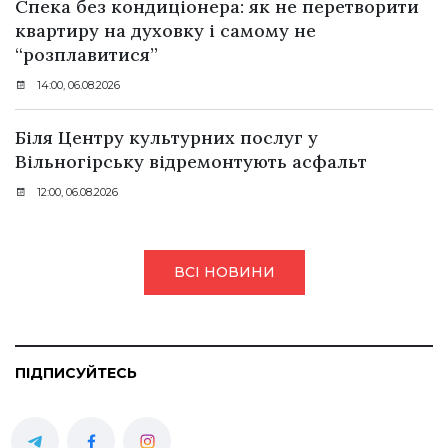
Спека без кондиціонера: як не перетворити
квартиру на духовку і самому не
“розплавитися”
14:00, 06.08.2026
Біля Центру культурних послуг у
Вільногірську відремонтують асфальт
12:00, 06.08.2026
ВСІ НОВИНИ
ПІДПИСУЙТЕСЬ