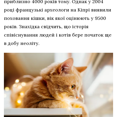
приблизно 4000 років тому. Однак у 2004
році французькі археологи на Кіпрі виявили
поховання кішки, вік якої оцінюють у 9500
років. Знахідка свідчить, що історія
співіснування людей і котів бере початок ще
в добу неоліту.