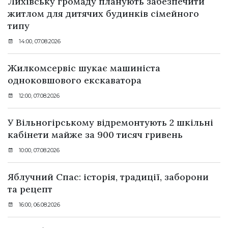
Лихівську громаду планують забезпечити
житлом для дитячих будинків сімейного
типу
14:00, 07.08.2026
Жилкомсервіс шукає машиніста
одноковшового екскаватора
12:00, 07.08.2026
У Вільногірському відремонтують 2 шкільні
кабінети майже за 900 тисяч гривень
10:00, 07.08.2026
Яблучний Спас: історія, традиції, заборони
та рецепт
16:00, 06.08.2026