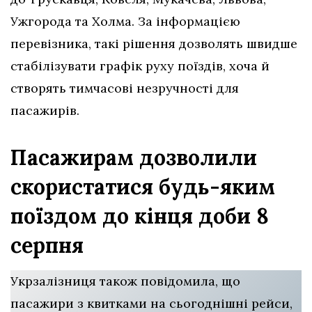
Ужгорода та Холма. За інформацією
перевізника, такі рішення дозволять швидше
стабілізувати графік руху поїздів, хоча й
створять тимчасові незручності для
пасажирів.
Пасажирам дозволили
скористатися будь-яким
поїздом до кінця доби 8
серпня
Укрзалізниця також повідомила, що
пасажири з квитками на сьогоднішні рейси,