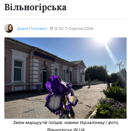
Вільногірська
12:30, 7 Серпня 2026
Діана Попович
Зміни маршрутів поїздів: новини Укрзалізниці / фото,
Вільногірськ IN.UA