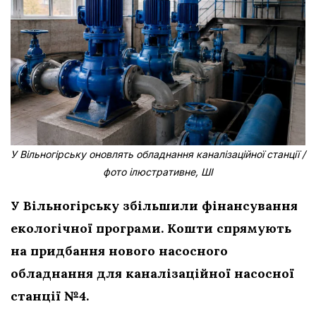
У Вільногірську оновлять обладнання каналізаційної станції /
фото ілюстративне, ШІ
У Вільногірську збільшили фінансування
екологічної програми. Кошти спрямують
на придбання нового насосного
обладнання для каналізаційної насосної
станції №4.