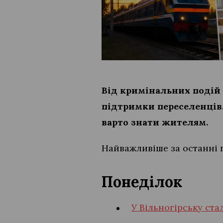
Від кримінальних подій 
підтримки переселенців.
варто знати жителям.
Найважливіше за останні п
Понеділок
У Вільногірську ста