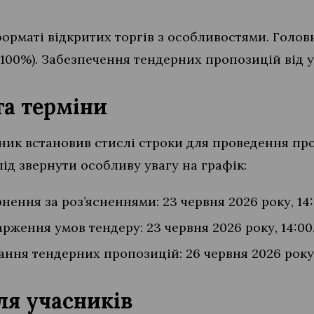
форматі відкритих торгів з особливостями. Голо
100%). Забезпечення тендерних пропозицій від у
та терміни
ник встановив стислі строки для проведення пр
ід звернути особливу увагу на графік:
нення за роз’ясненнями: 23 червня 2026 року, 14:
рження умов тендеру: 23 червня 2026 року, 14:00
ння тендерних пропозицій: 26 червня 2026 року,
ля учасників