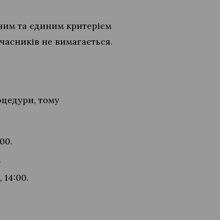
вним та єдиним критерієм
часників не вимагається.
оцедури, тому
00.
.
 14:00.