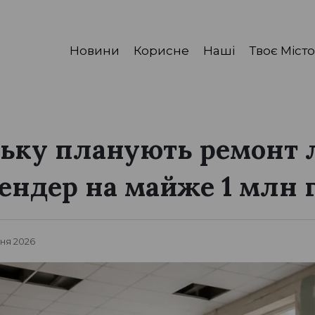
Новини
Корисне
Наші
Твоє Місто
ську планують ремонт 
ендер на майже 1 млн 
вня 2026