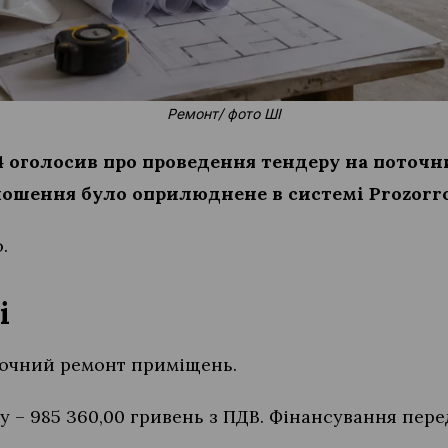
Ремонт/ фото ШІ
4 оголосив про проведення тендеру на поточ
лошення було оприлюднене в системі Prozorro 
o.
лі
точний ремонт приміщень.
у – 985 360,00 гривень з ПДВ. Фінансування пере