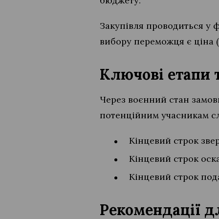
бюджету.
Закупівля проводиться у 
вибору переможця є ціна (
Ключові етапи 
Через воєнний стан замов
потенційним учасникам сл
Кінцевий строк звер
Кінцевий строк оска
Кінцевий строк пода
Рекомендації д