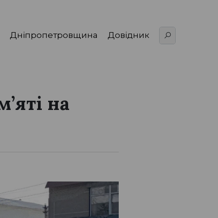
Дніпропетровщина
Довідник
м’яті на