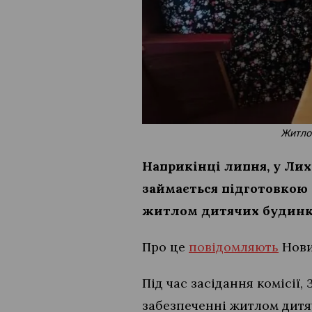
Житло 
Наприкінці липня, у Лих
займається підготовкою
житлом дитячих будинкі
Про це
повідомляють
Нови
Під час засідання комісії
забезпеченні житлом дитяч