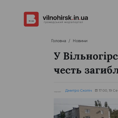
Головна
Новини
У Вільногірс
честь загибл
Дмитро Скопіч
17:00, 19 С