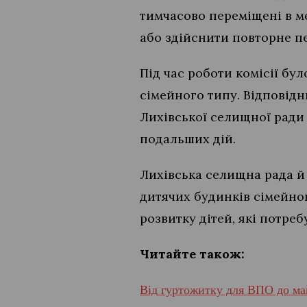
тимчасово переміщені в м
або здійснити повторне п
Під час роботи комісії бу
сімейного типу. Відповід
Лихівської селищної ради 
подальших дій.
Лихівська селищна рада й
дитячих будинків сімейно
розвитку дітей, які потреб
Читайте також:
Від гуртожитку для ВПО до ма