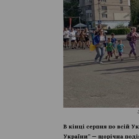
В кінці серпня по всій У
України” — щорічна поді