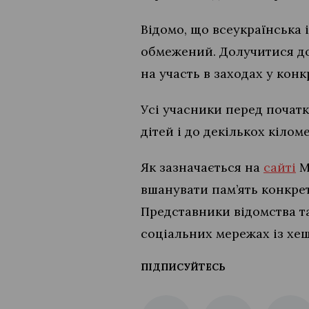
Відомо, що всеукраїнська 
обмежений. Долучитися до 
на участь в заходах у конк
Усі учасники перед початк
дітей і до декількох кілом
Як зазначається на
сайті
М
вшанувати пам’ять конкрет
Представники відомства т
соціальних мережах із хе
ПІДПИСУЙТЕСЬ