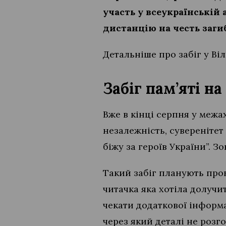
участь у всеукраїнській 
дистанцію на честь заги
Детальніше про забіг у Віл
Забіг пам’яті н
Вже в кінці серпня у межах
незалежність, суверенітет 
біжу за героїв України”. З
Такий забіг планують пров
читачка яка хотіла долучит
чекати додаткової інформац
через який деталі не розг