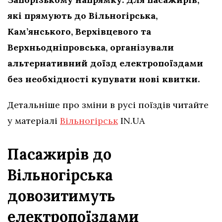
які прямують до Вільногірська,
Кам’янського, Верхівцевого та
Верхньодніпровська, організували
альтернативний доїзд електропоїздами
без необхідності купувати нові квитки.
Детальніше про зміни в русі поїздів читайте
у матеріалі
Вільногірськ
IN.UA
Пасажирів до
Вільногірська
довозитимуть
електропоїздами