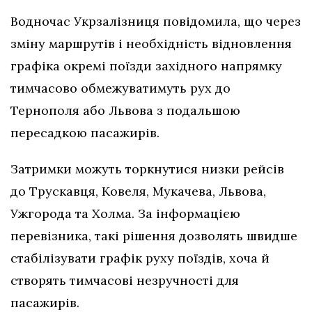
Водночас Укрзалізниця повідомила, що через
зміну маршрутів і необхідність відновлення
графіка окремі поїзди західного напрямку
тимчасово обмежуватимуть рух до
Тернополя або Львова з подальшою
пересадкою пасажирів.
Затримки можуть торкнутися низки рейсів
до Трускавця, Ковеля, Мукачева, Львова,
Ужгорода та Холма. За інформацією
перевізника, такі рішення дозволять швидше
стабілізувати графік руху поїздів, хоча й
створять тимчасові незручності для
пасажирів.