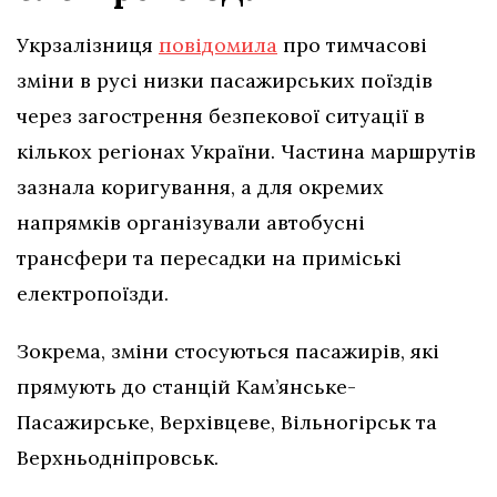
Укрзалізниця
повідомила
про тимчасові
зміни в русі низки пасажирських поїздів
через загострення безпекової ситуації в
кількох регіонах України. Частина маршрутів
зазнала коригування, а для окремих
напрямків організували автобусні
трансфери та пересадки на приміські
електропоїзди.
Зокрема, зміни стосуються пасажирів, які
прямують до станцій Кам’янське-
Пасажирське, Верхівцеве, Вільногірськ та
Верхньодніпровськ.