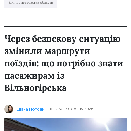
Дніпропетровська область
Через безпекову ситуацію
змінили маршрути
поїздів: що потрібно знати
пасажирам із
Вільногірська
12:30, 7 Серпня 2026
Діана Попович