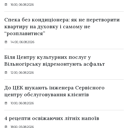
16:00, 06.08.2026
Спека без кондиціонера: як не перетворити
квартиру на духовку і самому не
“розплавитися”
14:00, 06.08.2026
Біля Центру культурних послуг у
Вільногірську відремонтують асфальт
12:00, 06.08.2026
До ЦЕК шукають інженера Сервісного
центру обслуговування клієнтів
10:00, 06.08.2026
4 рецепти освіжаючих літніх напоїв
18:00, 05.08.2026