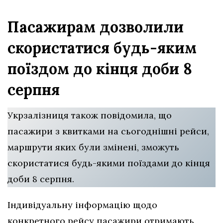
Пасажирам дозволили
скористатися будь-яким
поїздом до кінця доби 8
серпня
Укрзалізниця також повідомила, що
пасажири з квитками на сьогоднішні рейси,
маршрути яких були змінені, зможуть
скористатися будь-якими поїздами до кінця
доби 8 серпня.
Індивідуальну інформацію щодо
конкретного рейсу пасажири отримають