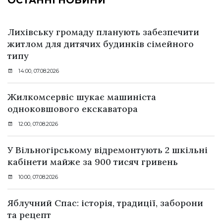
ОСТАННІ НОВИНИ
Лихівську громаду планують забезпечити
житлом для дитячих будинків сімейного
типу
14:00, 07.08.2026
Жилкомсервіс шукає машиніста
одноковшового екскаватора
12:00, 07.08.2026
У Вільногірському відремонтують 2 шкільні
кабінети майже за 900 тисяч гривень
10:00, 07.08.2026
Яблучний Спас: історія, традиції, заборони
та рецепт