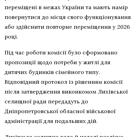
переміщені в межах України та мають намір
повернутися до місця свого функціонування
або здійснити повторне переміщення у 2026
році.
Під час роботи комісії було сформовано
пропозиції щодо потреби у житлі для
дитячих будинків сімейного типу.
Відповідний протокол із рішенням комісії
після затвердження виконкомом Лихівської
селищної ради передадуть до
Дніпропетровської обласної військової
адміністрації для подальших дій.
Лихівська селищна рада й надалі реалізує