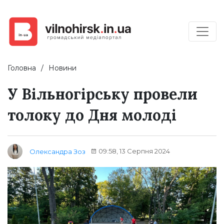
Головна
Новини
У Вільногірську провели
толоку до Дня молоді
09:58, 13 Серпня 2024
Олександра Зоз