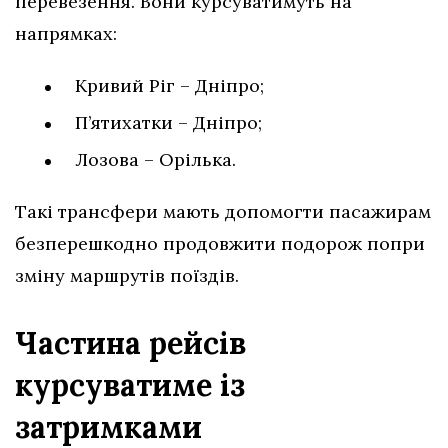
перевезення. Вони курсуватимуть на
напрямках:
Кривий Ріг – Дніпро;
П’ятихатки – Дніпро;
Лозова – Орілька.
Такі трансфери мають допомогти пасажирам
безперешкодно продовжити подорож попри
зміну маршрутів поїздів.
Частина рейсів
курсуватиме із
затримками