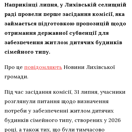
Наприкінці липня, у Лихівській селищній
раді провели перше засідання комісії, яка
займається підготовкою пропозицій щодо
отримання державної субвенції для
забезпечення житлом дитячих будинків
сімейного типу.
Про це
повідомляють
Новини Лихівської
громади.
Під час засідання комісії, 31 липня, учасники
розглянули питання щодо визначення
потреби у забезпеченні житлом дитячих
будинків сімейного типу, створених у 2026
році, а також тих, що були тимчасово