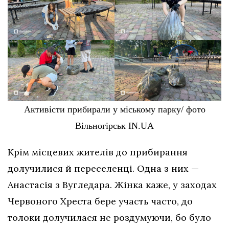
Активісти прибирали у міському парку/ фото
Вільногірськ IN.UA
Крім місцевих жителів до прибирання
долучилися й переселенці. Одна з них —
Анастасія з Вугледара. Жінка каже, у заходах
Червоного Хреста бере участь часто, до
толоки долучилася не роздумуючи, бо було