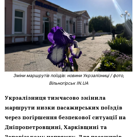
Зміни маршрутів поїздів: новини Укрзалізниці / фото,
Вільногірськ IN.UA
Укрзалізниця тимчасово змінила
маршрути низки пасажирських поїздів
через погіршення безпекової ситуації на
Дніпропетровщині, Харківщині та
Запорізькому напрямку. Для пасажирів,