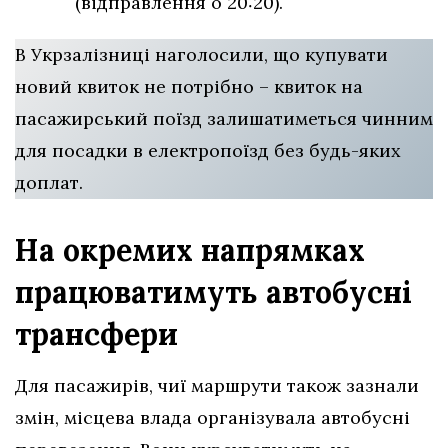
(відправлення о 20:20).
В Укрзалізниці наголосили, що купувати
новий квиток не потрібно – квиток на
пасажирський поїзд залишатиметься чинним
для посадки в електропоїзд без будь-яких
доплат.
На окремих напрямках
працюватимуть автобусні
трансфери
Для пасажирів, чиї маршрути також зазнали
змін, місцева влада організувала автобусні