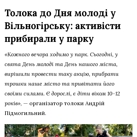
Толока до Дня молоді у
Вільногірську: активісти
прибирали у парку
«Кожного вечора ходимо у парк. Сьогодні, у
свята День молоді та День нашого міста,
вирішили провести таку акцію, прибрати
трошки наше місто та привітати його
своїми силами. Є дорослі, є діти віком 10-12
років»
, — організатор толоки Андрій
Підмогильний.