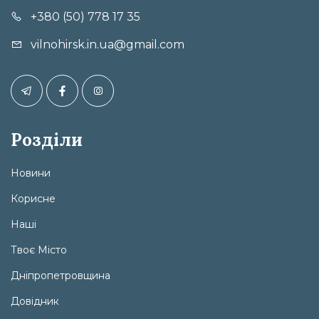
+380 (50) 778 17 35
vilnohirsk.in.ua@gmail.com
Розділи
Новини
Корисне
Наші
Твоє Місто
Дніпропетровщина
Довідник