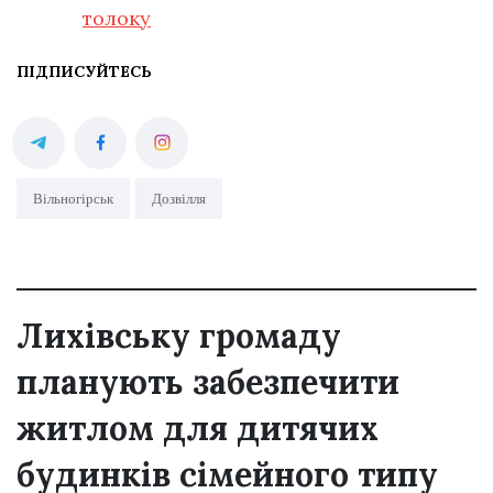
толоку
ПІДПИСУЙТЕСЬ
Вільногірськ
Дозвілля
Лихівську громаду
планують забезпечити
житлом для дитячих
будинків сімейного типу