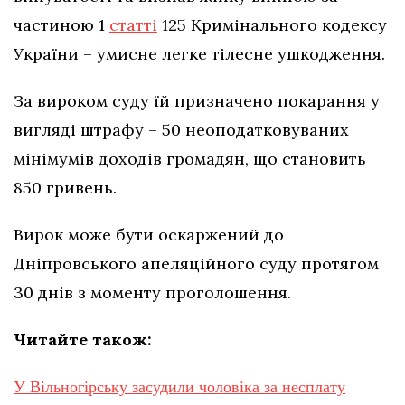
частиною 1
статті
125 Кримінального кодексу
України – умисне легке тілесне ушкодження.
За вироком суду їй призначено покарання у
вигляді штрафу – 50 неоподатковуваних
мінімумів доходів громадян, що становить
850 гривень.
Вирок може бути оскаржений до
Дніпровського апеляційного суду протягом
30 днів з моменту проголошення.
Читайте також:
У Вільногірську засудили чоловіка за несплату