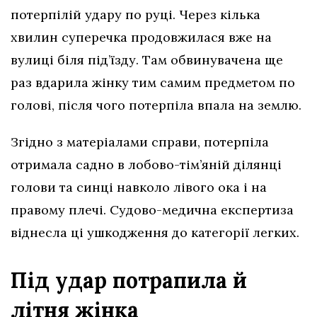
потерпілій удару по руці. Через кілька
хвилин суперечка продовжилася вже на
вулиці біля під’їзду. Там обвинувачена ще
раз вдарила жінку тим самим предметом по
голові, після чого потерпіла впала на землю.
Згідно з матеріалами справи, потерпіла
отримала садно в лобово-тім’яній ділянці
голови та синці навколо лівого ока і на
правому плечі. Судово-медична експертиза
віднесла ці ушкодження до категорії легких.
Під удар потрапила й
літня жінка