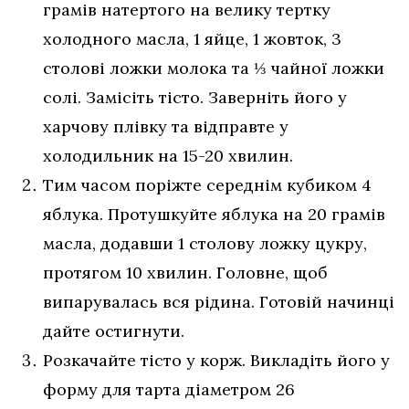
грамів натертого на велику тертку
холодного масла, 1 яйце, 1 жовток, 3
столові ложки молока та ⅓ чайної ложки
солі. Замісіть тісто. Заверніть його у
харчову плівку та відправте у
холодильник на 15-20 хвилин.
Тим часом поріжте середнім кубиком 4
яблука. Протушкуйте яблука на 20 грамів
масла, додавши 1 столову ложку цукру,
протягом 10 хвилин. Головне, щоб
випарувалась вся рідина. Готовій начинці
дайте остигнути.
Розкачайте тісто у корж. Викладіть його у
форму для тарта діаметром 26