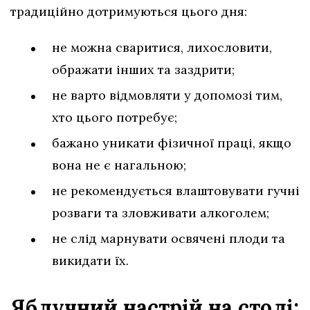
традиційно дотримуються цього дня:
не можна сваритися, лихословити,
ображати інших та заздрити;
не варто відмовляти у допомозі тим,
хто цього потребує;
бажано уникати фізичної праці, якщо
вона не є нагальною;
не рекомендується влаштовувати гучні
розваги та зловживати алкоголем;
не слід марнувати освячені плоди та
викидати їх.
Яблучний настрій на столі: