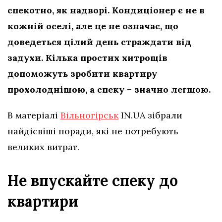
спекотно, як надворі. Кондиціонер є не в
кожній оселі, але це не означає, що
доведеться цілий день страждати від
задухи. Кілька простих хитрощів
допоможуть зробити квартиру
прохолоднішою, а спеку – значно легшою.
В матеріалі
Вільногірськ
IN.UA зібрали
найдієвіші поради, які не потребують
великих витрат.
Не впускайте спеку до
квартири