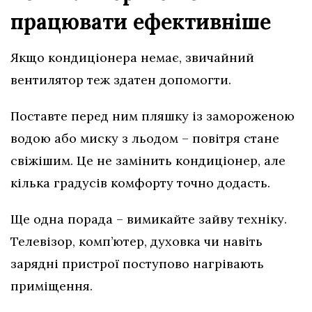
працювати ефективніше
Якщо кондиціонера немає, звичайний
вентилятор теж здатен допомогти.
Поставте перед ним пляшку із замороженою
водою або миску з льодом – повітря стане
свіжішим. Це не замінить кондиціонер, але
кілька градусів комфорту точно додасть.
Ще одна порада – вимикайте зайву техніку.
Телевізор, комп’ютер, духовка чи навіть
зарядні пристрої поступово нагрівають
приміщення.