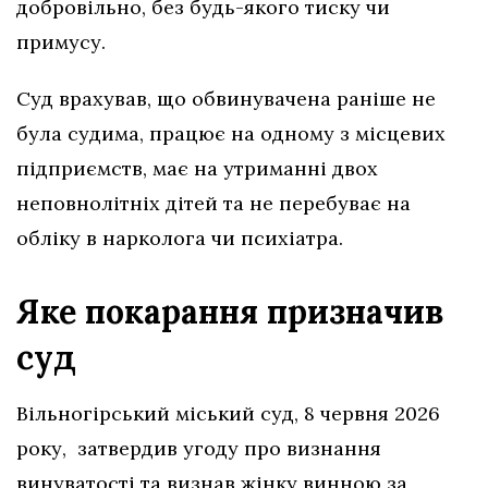
добровільно, без будь-якого тиску чи
примусу.
Суд врахував, що обвинувачена раніше не
була судима, працює на одному з місцевих
підприємств, має на утриманні двох
неповнолітніх дітей та не перебуває на
обліку в нарколога чи психіатра.
Яке покарання призначив
суд
Вільногірський міський суд, 8 червня 2026
року, затвердив угоду про визнання
винуватості та визнав жінку винною за