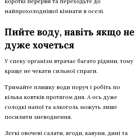
короткі перерви та переходьте до
найпрохолоднішої кімнати в оселі.
Пийте воду, навіть якщо не
дуже хочеться
У спеку організм втрачає багато рідини, тому
краще не чекати сильної спраги.
Тримайте пляшку води поруч і робіть по
кілька ковтків протягом дня. А ось дуже
солодкі напої та алкоголь можуть лише
посилити зневоднення.
Легкі овочеві салати, ягоди, кавуни, дині та