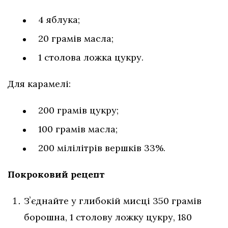
4 яблука;
20 грамів масла;
1 столова ложка цукру.
Для карамелі:
200 грамів цукру;
100 грамів масла;
200 мілілітрів вершків 33%.
Покроковий рецепт
Зʼєднайте у глибокій мисці 350 грамів
борошна, 1 столову ложку цукру, 180