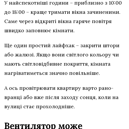
У найспекотніші години – приблизно з 10:00
до 18:00 – краще тримати вікна зачиненими.
Саме через відкриті вікна гаряче повітря
швидко заповнює кімнати.
Ще один простий лайфхак – закрити штори
або жалюзі. Якщо вони світлого кольору чи
мають світловідбивне покриття, кімната
нагріватиметься значно повільніше.
А ось провітрювати квартиру варто рано-
вранці або вже після заходу сонця, коли на
вулиці стає прохолодніше.
Вентилятор може