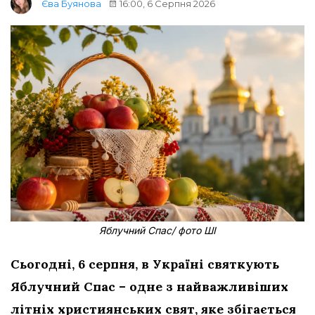
16:00, 6 Серпня 2026
Єва Буянова
Яблучний Спас/ фото ШІ
Сьогодні, 6 серпня, в Україні святкують
Яблучний Спас – одне з найважливіших
літніх християнських свят, яке збігається