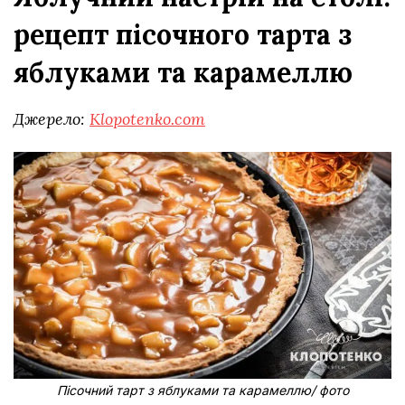
рецепт пісочного тарта з
яблуками та карамеллю
Джерело:
Klopotenko.com
Пісочний тарт з яблуками та карамеллю/ фото