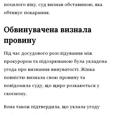
похилого віку, суд визнав обставиною, яка
обтяжує покарання.
Обвинувачена визнала
провину
Під час досудового розслідування між
прокурором та підозрюваною була укладена
угода про визнання винуватості. Жінка
повністю визнала свою провину та
повідомила суду, що щиро розкаюється у
скоєному.
Вона також підтвердила, що уклала угоду