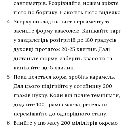
сантиметрів. Розрівняйте, ножем зріжте
тісто по бортику. Наколіть тісто виделко
Зверху викладіть лист пергаменту та
засипте форму квасолею. Випікайте тарт
у заздалегідь розігрітій до 180 градусів
духовці протягом 20-25 хвилин. Далі
дістаньте форму, заберіть квасолю та
випікайте ще 5 хвилин.
Поки печеться корж, зробіть карамель.
Для цього підігрійте у сотейнику 200
грамів цукру. Коли він почне темнішати,
додайте 100 грамів масла, ретельно
перемішайте до однорідного стану.
Влийте у цю масу 200 мілілітрів окремо