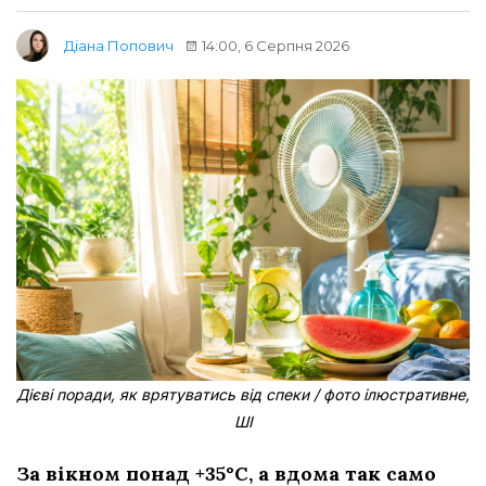
14:00, 6 Серпня 2026
Діана Попович
Дієві поради, як врятуватись від спеки / фото ілюстративне,
ШІ
За вікном понад +35°C, а вдома так само