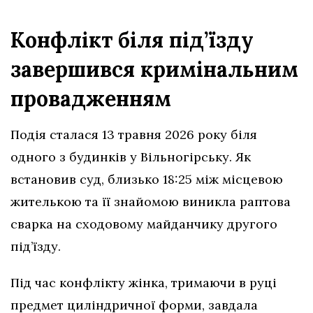
Конфлікт біля під’їзду
завершився кримінальним
провадженням
Подія сталася 13 травня 2026 року біля
одного з будинків у Вільногірську. Як
встановив суд, близько 18:25 між місцевою
жителькою та її знайомою виникла раптова
сварка на сходовому майданчику другого
під’їзду.
Під час конфлікту жінка, тримаючи в руці
предмет циліндричної форми, завдала