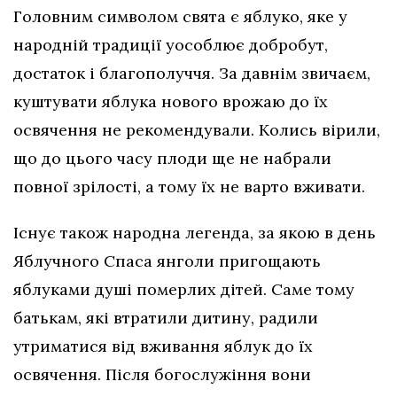
Головним символом свята є яблуко, яке у
народній традиції уособлює добробут,
достаток і благополуччя. За давнім звичаєм,
куштувати яблука нового врожаю до їх
освячення не рекомендували. Колись вірили,
що до цього часу плоди ще не набрали
повної зрілості, а тому їх не варто вживати.
Існує також народна легенда, за якою в день
Яблучного Спаса янголи пригощають
яблуками душі померлих дітей. Саме тому
батькам, які втратили дитину, радили
утриматися від вживання яблук до їх
освячення. Після богослужіння вони