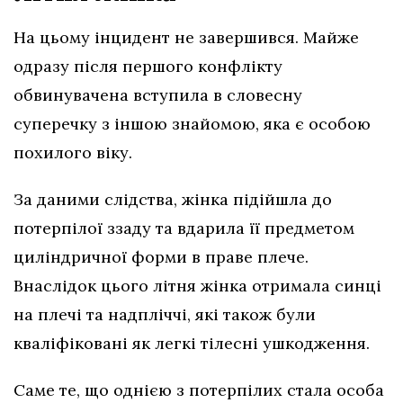
На цьому інцидент не завершився. Майже
одразу після першого конфлікту
обвинувачена вступила в словесну
суперечку з іншою знайомою, яка є особою
похилого віку.
За даними слідства, жінка підійшла до
потерпілої ззаду та вдарила її предметом
циліндричної форми в праве плече.
Внаслідок цього літня жінка отримала синці
на плечі та надпліччі, які також були
кваліфіковані як легкі тілесні ушкодження.
Саме те, що однією з потерпілих стала особа