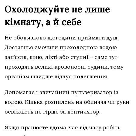
Охолоджуйте не лише
кімнату, а й себе
Не обов’язково щогодини приймати душ.
Достатньо змочити прохолодною водою
зап’ястя, шию, лікті або ступні – саме тут
проходять великі кровоносні судини, тому
організм швидше відчує полегшення.
Допомагає і звичайний пульверизатор із
водою. Кілька розпилень на обличчя чи руки
освіжають не гірше за вентилятор.
Якщо працюєте вдома, час від часу робіть