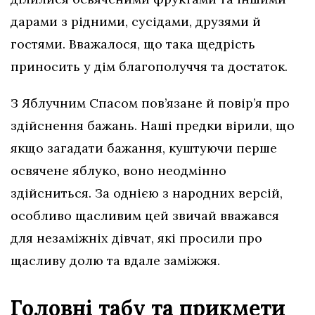
дарами з рідними, сусідами, друзями й
гостями. Вважалося, що така щедрість
приносить у дім благополуччя та достаток.
З Яблучним Спасом пов’язане й повір’я про
здійснення бажань. Наші предки вірили, що
якщо загадати бажання, куштуючи перше
освячене яблуко, воно неодмінно
здійсниться. За однією з народних версій,
особливо щасливим цей звичай вважався
для незаміжніх дівчат, які просили про
щасливу долю та вдале заміжжя.
Головні табу та прикмети