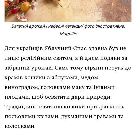
Багатий врожай і небесні легенди/ фото ілюстративне,
Magnific
Для українців Яблучний Спас здавна був не
лише релігійним святом, а й днем подяки за
зібраний урожай. Саме тому віряни несуть до
храмів кошики з яблуками, медом,
виноградом, головками маку та іншими
плодами, щоб освятити дари природи.
Традиційно святкові кошики прикрашають
польовими квітами, духмяними травами та
колосками.