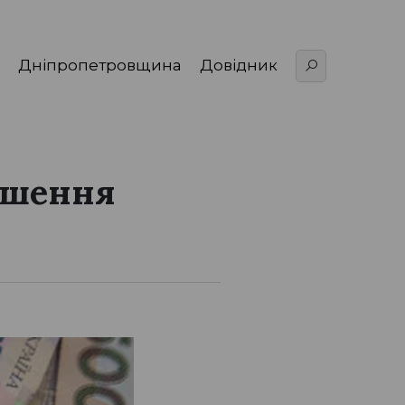
Дніпропетровщина
Довідник
ушення