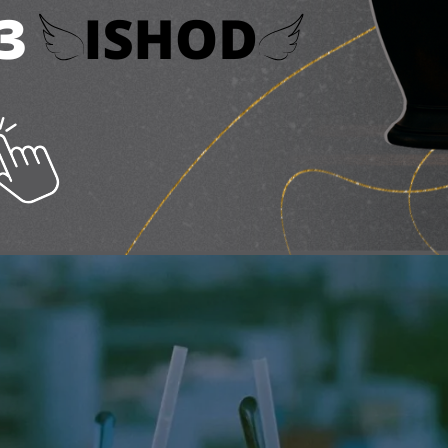
свіжаючих літніх напої
ня 2026