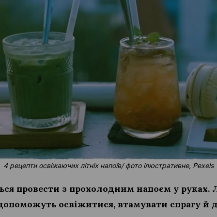
4 рецепти освіжаючих літніх напоїв/ фото ілюстративне, Pexels
ься провести з прохолодним напоєм у руках. Л
допоможуть освіжитися, втамувати спрагу й д