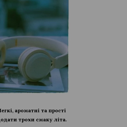
егкі, ароматні та прості
одати трохи смаку літа.