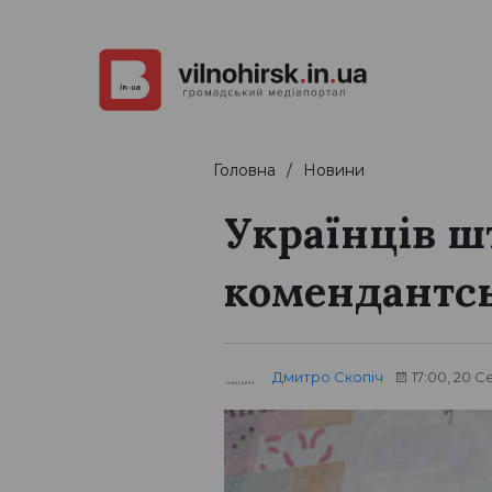
Головна
Новини
Українців ш
комендантсь
Дмитро Скопіч
17:00, 20 С