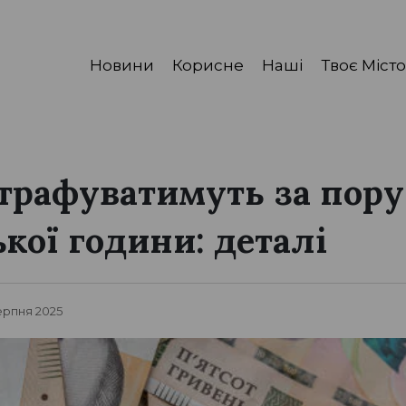
Новини
Корисне
Наші
Твоє Місто
трафуватимуть за пор
кої години: деталі
ерпня 2025