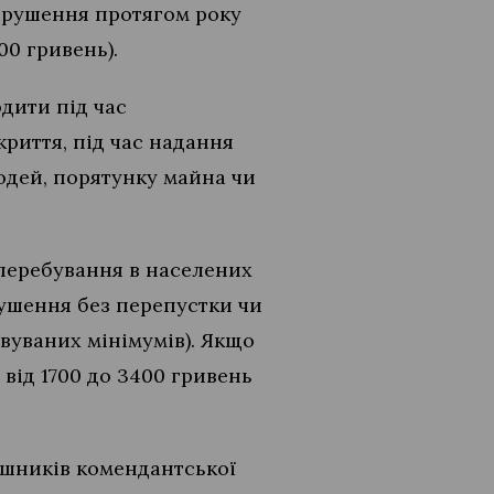
порушення протягом року
00 гривень).
дити під час
риття, під час надання
юдей, порятунку майна чи
 перебування в населених
рушення без перепустки чи
вуваних мінімумів). Якщо
від 1700 до 3400 гривень
ушників комендантської