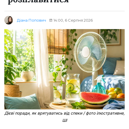
14:00, 6 Серпня 2026
Діана Попович
Дієві поради, як врятуватись від спеки / фото ілюстративне,
ШІ