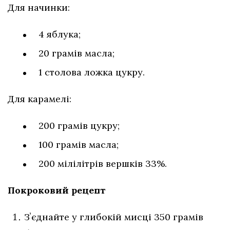
Для начинки:
4 яблука;
20 грамів масла;
1 столова ложка цукру.
Для карамелі:
200 грамів цукру;
100 грамів масла;
200 мілілітрів вершків 33%.
Покроковий рецепт
Зʼєднайте у глибокій мисці 350 грамів