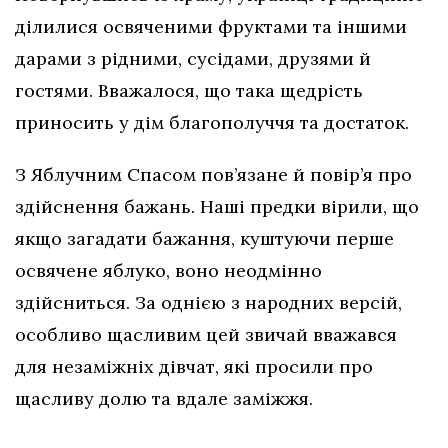
ділилися освяченими фруктами та іншими
дарами з рідними, сусідами, друзями й
гостями. Вважалося, що така щедрість
приносить у дім благополуччя та достаток.
З Яблучним Спасом пов’язане й повір’я про
здійснення бажань. Наші предки вірили, що
якщо загадати бажання, куштуючи перше
освячене яблуко, воно неодмінно
здійсниться. За однією з народних версій,
особливо щасливим цей звичай вважався
для незаміжніх дівчат, які просили про
щасливу долю та вдале заміжжя.