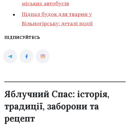
міських автобусів
Підпал будок для тварин у
Вільногірську: деталі події
ПІДПИСУЙТЕСЬ
Яблучний Спас: історія,
традиції, заборони та
рецепт