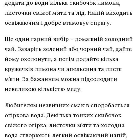
додати до води кілька скибочок лимона,
листочки свіжої м’яти та лід. Напій виходить
освіжаючим і добре втамовує спрагу.
Ще один гарний вибір – домашній холодний
чай. Заваріть зелений або чорний чай, дайте
йому охолонути, а потім додайте кілька
кружечків лимона чи апельсина та листя
м’яти. За бажанням можна підсолодити
невеликою кількістю меду.
Любителям незвичних смаків сподобається
огіркова вода. Декілька тонких скибочок
свіжого огірка, листочки м’яти та холодна
вода створюють легкий освіжаючий напій,