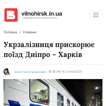
Головна
Новини
Укрзалізниця прискорює
поїзд Дніпро – Харків
18:08, 14 Січня 2025
Анастасія Гришкова