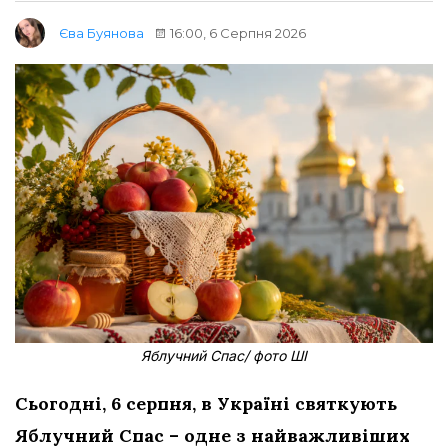
16:00, 6 Серпня 2026
Єва Буянова
Яблучний Спас/ фото ШІ
Сьогодні, 6 серпня, в Україні святкують
Яблучний Спас – одне з найважливіших