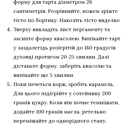
форму для тарта діаметром 26
сантиметрів. Розрівняйте, ножем зріжте
тісто по бортику. Наколіть тісто виделко
Зверху викладіть лист пергаменту та
засипте форму квасолею. Випікайте тарт
у заздалегідь розігрітій до 180 градусів
духовці протягом 20-25 хвилин. Далі
дістаньте форму, заберіть квасолю та
випікайте ще 5 хвилин.
Поки печеться корж, зробіть карамель.
Для цього підігрійте у сотейнику 200
грамів цукру. Коли він почне темнішати,
додайте 100 грамів масла, ретельно
перемішайте до однорідного стану.