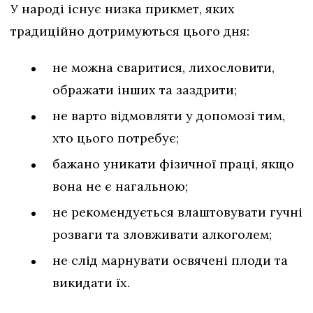
У народі існує низка прикмет, яких
традиційно дотримуються цього дня:
не можна сваритися, лихословити,
ображати інших та заздрити;
не варто відмовляти у допомозі тим,
хто цього потребує;
бажано уникати фізичної праці, якщо
вона не є нагальною;
не рекомендується влаштовувати гучні
розваги та зловживати алкоголем;
не слід марнувати освячені плоди та
викидати їх.