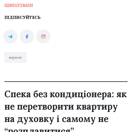
приготувати
ПІДПИСУЙТЕСЬ
корисне
Спека без кондиціонера: як
не перетворити квартиру
на духовку і самому не
“розплавитися”