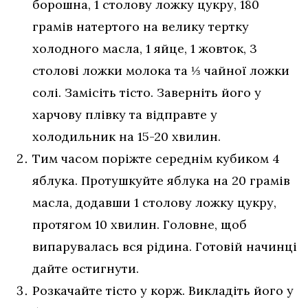
борошна, 1 столову ложку цукру, 180
грамів натертого на велику тертку
холодного масла, 1 яйце, 1 жовток, 3
столові ложки молока та ⅓ чайної ложки
солі. Замісіть тісто. Заверніть його у
харчову плівку та відправте у
холодильник на 15-20 хвилин.
Тим часом поріжте середнім кубиком 4
яблука. Протушкуйте яблука на 20 грамів
масла, додавши 1 столову ложку цукру,
протягом 10 хвилин. Головне, щоб
випарувалась вся рідина. Готовій начинці
дайте остигнути.
Розкачайте тісто у корж. Викладіть його у