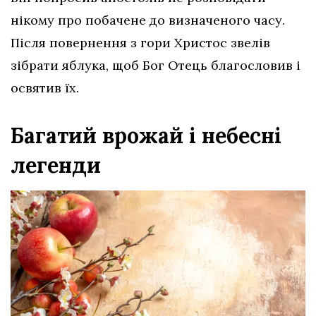
нікому про побачене до визначеного часу.
Після повернення з гори Христос звелів
зібрати яблука, щоб Бог Отець благословив і
освятив їх.
Багатий врожай і небесні
легенди