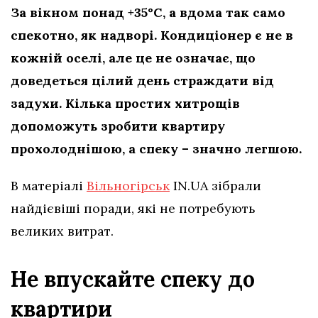
За вікном понад +35°C, а вдома так само
спекотно, як надворі. Кондиціонер є не в
кожній оселі, але це не означає, що
доведеться цілий день страждати від
задухи. Кілька простих хитрощів
допоможуть зробити квартиру
прохолоднішою, а спеку – значно легшою.
В матеріалі
Вільногірськ
IN.UA зібрали
найдієвіші поради, які не потребують
великих витрат.
Не впускайте спеку до
квартири