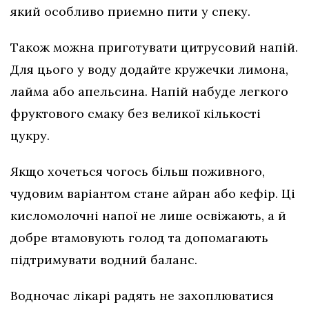
який особливо приємно пити у спеку.
Також можна приготувати цитрусовий напій.
Для цього у воду додайте кружечки лимона,
лайма або апельсина. Напій набуде легкого
фруктового смаку без великої кількості
цукру.
Якщо хочеться чогось більш поживного,
чудовим варіантом стане айран або кефір. Ці
кисломолочні напої не лише освіжають, а й
добре втамовують голод та допомагають
підтримувати водний баланс.
Водночас лікарі радять не захоплюватися