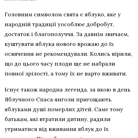
Головним символом свята є яблуко, яке у
народній традиції уособлює добробут,
достаток і благополуччя. За давнім звичаєм,
куштувати яблука нового врожаю до їх
освячення не рекомендували. Колись вірили,
що до цього часу плоди ще не набрали
повної зрілості, а тому їх не варто вживати.
Існує також народна легенда, за якою в день
Яблучного Спаса янголи пригощають
яблуками душі померлих дітей. Саме тому
батькам, які втратили дитину, радили
утриматися від вживання яблук до їх