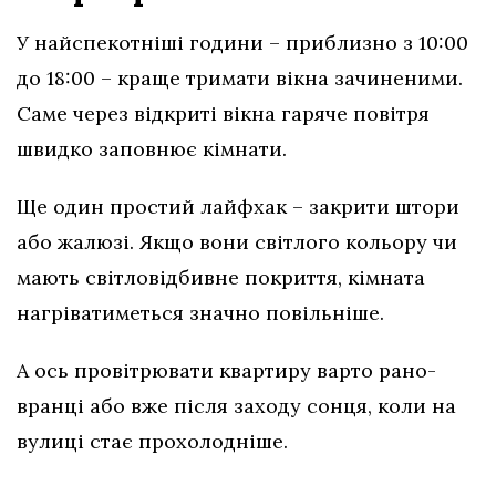
У найспекотніші години – приблизно з 10:00
до 18:00 – краще тримати вікна зачиненими.
Саме через відкриті вікна гаряче повітря
швидко заповнює кімнати.
Ще один простий лайфхак – закрити штори
або жалюзі. Якщо вони світлого кольору чи
мають світловідбивне покриття, кімната
нагріватиметься значно повільніше.
А ось провітрювати квартиру варто рано-
вранці або вже після заходу сонця, коли на
вулиці стає прохолодніше.