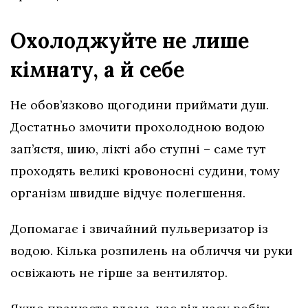
Охолоджуйте не лише
кімнату, а й себе
Не обов’язково щогодини приймати душ.
Достатньо змочити прохолодною водою
зап’ястя, шию, лікті або ступні – саме тут
проходять великі кровоносні судини, тому
організм швидше відчує полегшення.
Допомагає і звичайний пульверизатор із
водою. Кілька розпилень на обличчя чи руки
освіжають не гірше за вентилятор.