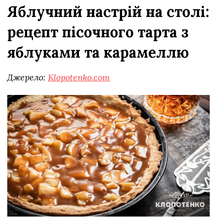
Яблучний настрій на столі:
рецепт пісочного тарта з
яблуками та карамеллю
Джерело:
Klopotenko.com