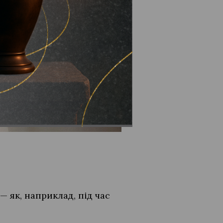
— як, наприклад, під час