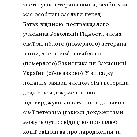
зі статусів ветерана війни, особи, яка
має особливі заслуги перед
Батьківщиною, постраждалого
учасника Революції Гідності, члена
сім’ї загиблого (померлого) ветерана
війни, члена сім’ї загиблого
(померлого) Захисника чи Захисниці
України (обов’язково). У випадку
подання заявки членом сім’ї ветерана
додаються документи, що
підтверджують належність до члена
сім’ї ветерана (такими документами
можуть бути: свідоцтво про шлюб,
копії свідоцтва про народження та