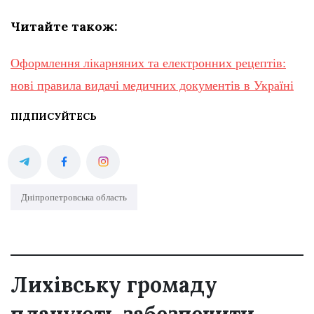
Читайте також:
Оформлення лікарняних та електронних рецептів:
нові правила видачі медичних документів в Україні
ПІДПИСУЙТЕСЬ
Дніпропетровська область
Лихівську громаду
планують забезпечити