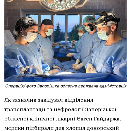
Операція/ фото Запорізька обласна державна адміністрація
Як зазначив завідувач відділення
трансплантації та нефрології Запорізької
обласної клінічної лікарні Євген Гайдаржа,
медики підбирали для хлопця донорський