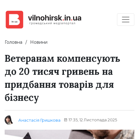
Головна
Новини
Ветеранам компенсують
до 20 тисяч гривень на
придбання товарів для
бізнесу
17:35, 12 Листопада 2025
Анастасія Гришкова