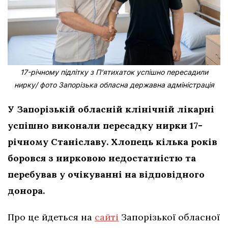
17-річному підлітку з Пʼятихаток успішно пересадили
нирку/ фото Запорізька обласна державна адміністрація
У Запорізькій обласній клінічній лікарні
успішно виконали пересадку нирки 17-
річному Станіславу. Хлопець кілька років
боровся з нирковою недостатністю та
перебував у очікуванні на відповідного
донора.
Про це йдеться на
сайті
Запорізької обласної