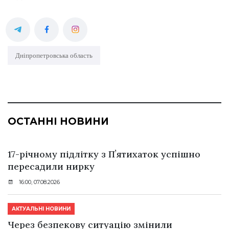
Дніпропетровська область
ОСТАННІ НОВИНИ
17-річному підлітку з Пʼятихаток успішно
пересадили нирку
16:00, 07.08.2026
АКТУАЛЬНІ НОВИНИ
Через безпекову ситуацію змінили