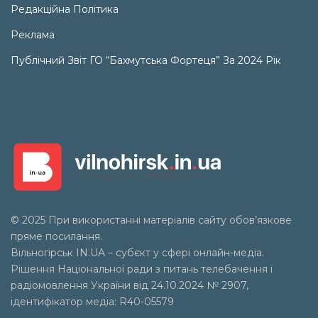
Редакційна Політика
Реклама
Публічний Звіт ГО “Бахмутська Фортеця” За 2024 Рік
© 2025 При використанні матеріалів сайту обов’язкове
пряме посилання.
Вільногірськ
IN.UA
– субєкт у сфері онлайн-медіа.
Рішення Національної ради з питань телебачення і
радіомовлення України від 24.10.2024 № 2907,
ідентифікатор медіа: R40-05579