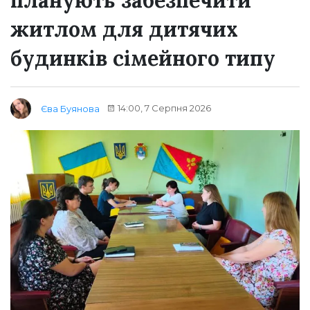
житлом для дитячих
будинків сімейного типу
14:00, 7 Серпня 2026
Єва Буянова