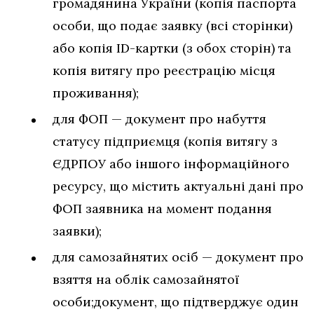
громадянина України (копія паспорта
особи, що подає заявку (всі сторінки)
або копія ID-картки (з обох сторін) та
копія витягу про реєстрацію місця
проживання);
для ФОП — документ про набуття
статусу підприємця (копія витягу з
ЄДРПОУ або іншого інформаційного
ресурсу, що містить актуальні дані про
ФОП заявника на момент подання
заявки);
для самозайнятих осіб — документ про
взяття на облік самозайнятої
особи;документ, що підтверджує один