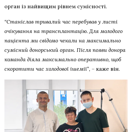
орган із найвищим рівнем сумісності.
“Станіслав тривалий час перебував у листі
очікування на трансплантацію. Для молодого
пацієнта ми свідомо чекали на максимально
сумісний донорський орган. Після появи донора
команда діяла максимально оперативно, щоб
скоротити час холодової ішемії”,
– каже він.