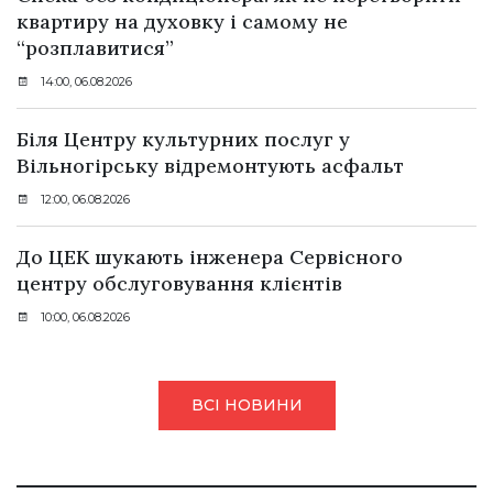
квартиру на духовку і самому не
“розплавитися”
14:00, 06.08.2026
Біля Центру культурних послуг у
Вільногірську відремонтують асфальт
12:00, 06.08.2026
До ЦЕК шукають інженера Сервісного
центру обслуговування клієнтів
10:00, 06.08.2026
ВСІ НОВИНИ