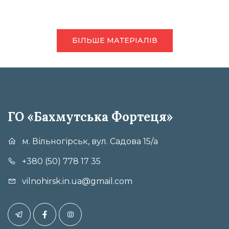
БІЛЬШЕ МАТЕРІАЛІВ
ГО «Бахмутська Фортеця»
м. Вільногірськ, вул. Садова 15/а
+380 (50) 778 17 35
vilnohirsk.in.ua@gmail.com