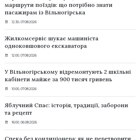
маршрути поїздів: що потрібно знати
пасажирам із Вільногірська
12:30, 07.08.2026
Жилкомсервіс шукає машиніста
одноковшового екскаватора
12:00, 07.08.2026
У Вільногірському відремонтують 2 шкільні
кабінети майже за 900 тисяч гривень
10:00, 07.08.2026
Яблучний Спас: історія, традиції, заборони
та рецепт
16:00, 06.08.2026
Спека без кондиціонера: як не перетворити