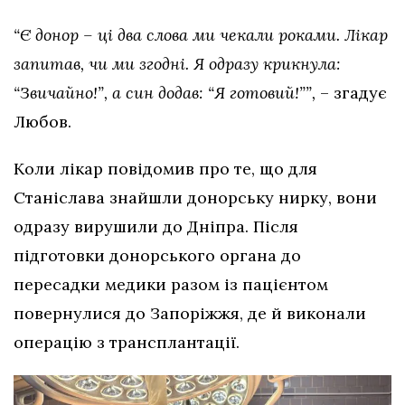
“Є донор – ці два слова ми чекали роками. Лікар
запитав, чи ми згодні. Я одразу крикнула:
“Звичайно!”, а син додав: “Я готовий!””,
– згадує
Любов.
Коли лікар повідомив про те, що для
Станіслава знайшли донорську нирку, вони
одразу вирушили до Дніпра. Після
підготовки донорського органа до
пересадки медики разом із пацієнтом
повернулися до Запоріжжя, де й виконали
операцію з трансплантації.