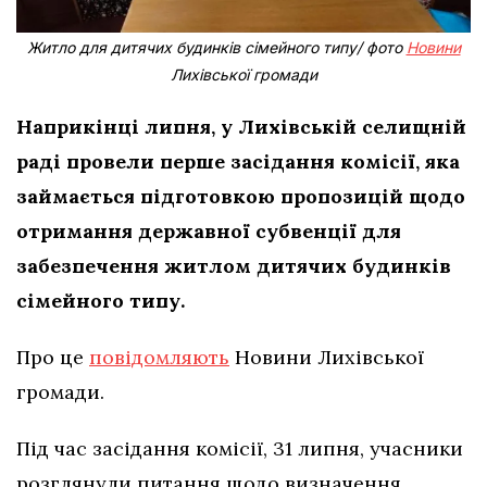
Житло для дитячих будинків сімейного типу/ фото
Новини
Лихівської громади
Наприкінці липня, у Лихівській селищній
раді провели перше засідання комісії, яка
займається підготовкою пропозицій щодо
отримання державної субвенції для
забезпечення житлом дитячих будинків
сімейного типу.
Про це
повідомляють
Новини Лихівської
громади.
Під час засідання комісії, 31 липня, учасники
розглянули питання щодо визначення