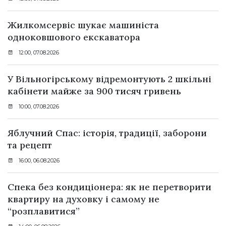
Жилкомсервіс шукає машиніста
одноковшового екскаватора
12:00, 07.08.2026
У Вільногірському відремонтують 2 шкільні
кабінети майже за 900 тисяч гривень
10:00, 07.08.2026
Яблучний Спас: історія, традиції, заборони
та рецепт
16:00, 06.08.2026
Спека без кондиціонера: як не перетворити
квартиру на духовку і самому не
“розплавитися”