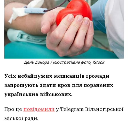
День донора / ілюстративне фото, іStock
Усіх небайдужих мешканців громади
запрошують здати кров для поранених
українських військових.
Про це
повідомили
у Telegram Вільногірської
міської ради.