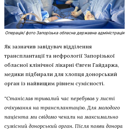
Операція/ фото Запорізька обласна державна адміністрація
Як зазначив завідувач відділення
трансплантації та нефрології Запорізької
обласної клінічної лікарні Євген Гайдаржа,
медики підбирали для хлопця донорський
орган із найвищим рівнем сумісності.
“Станіслав тривалий час перебував у листі
очікування на трансплантацію. Для молодого
пацієнта ми свідомо чекали на максимально
сумісний донорський орган. Після появи донора