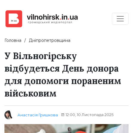
Головна
Дніпропетровщина
У Вільногірську
відбудеться День донора
для допомоги пораненим
військовим
12:00, 10 Листопада 2025
Анастасія Гришкова