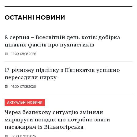
ОСТАННІ НОВИНИ
8 серпня – Всесвітній день котів: добірка
цікавих фактів про пухнастиків
12:00, 08.08.2026
17-річному підлітку з Пʼятихаток успішно
пересадили нирку
16:00, 07.08.2026
АКТУАЛЬНІ НОВИНИ
Через безпекову ситуацію змінили
маршрути поїздів: що потрібно знати
пасажирам із Вільногірська
12:30, 07.08.2026