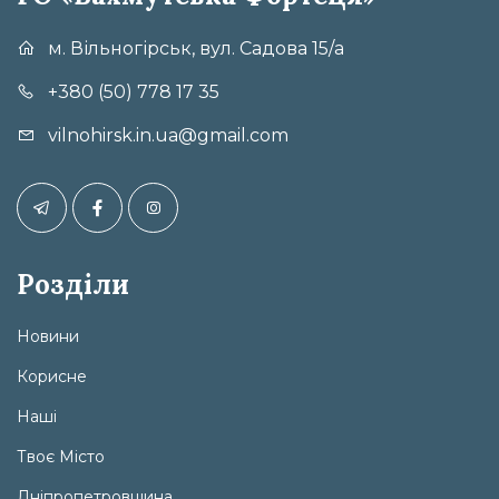
м. Вільногірськ, вул. Садова 15/а
+380 (50) 778 17 35
vilnohirsk.in.ua@gmail.com
Розділи
Новини
Корисне
Наші
Твоє Місто
Дніпропетровщина