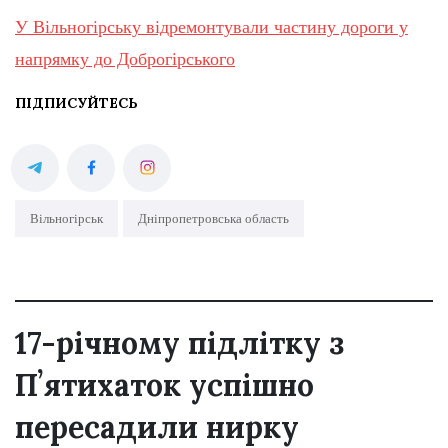
У Вільногірську відремонтували частину дороги у
напрямку до Доброгірського
ПІДПИСУЙТЕСЬ
Вільногірськ
Дніпропетровська область
17-річному підлітку з
Пʼятихаток успішно
пересадили нирку