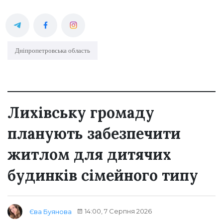
Дніпропетровська область
Лихівську громаду
планують забезпечити
житлом для дитячих
будинків сімейного типу
14:00, 7 Серпня 2026
Єва Буянова