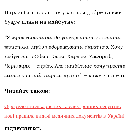
Наразі Станіслав почувається добре та вже
будує плани на майбутнє:
“Я мрію вступити до університету і стати
юристом, мрію подорожувати Україною. Хочу
побувати в Одесі, Києві, Харкові, Ужгороді,
Чернівцях – скрізь. Але найбільше хочу просто
жити у нашій мирній країні”,
– каже хлопець.
Читайте також:
Оформлення лікарняних та електронних рецептів:
нові правила видачі медичних документів в Україні
ПІДПИСУЙТЕСЬ