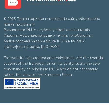
© 2025 При використанні матеріалів сайту обов’язкове
пряме посилання.
Вільногірськ
IN.UA
– субєкт у сфері онлайн-медіа.
Рішення Національної ради з питань телебачення і
радіомовлення України від 24.10.2024 № 2907,
ідентифікатор медіа: R40-05579
This website was created and maintained with the financial
support of the European Union. Its contents are the sole
responsibility of Vilnohirsk IN.UA and do not necessarily
reflect the views of the European Union.