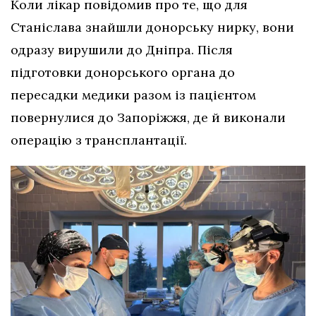
Коли лікар повідомив про те, що для
Станіслава знайшли донорську нирку, вони
одразу вирушили до Дніпра. Після
підготовки донорського органа до
пересадки медики разом із пацієнтом
повернулися до Запоріжжя, де й виконали
операцію з трансплантації.