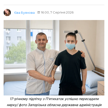
16:00, 7 Серпня 2026
Єва Буянова
17-річному підлітку з Пʼятихаток успішно пересадили
нирку/ фото Запорізька обласна державна адміністрація