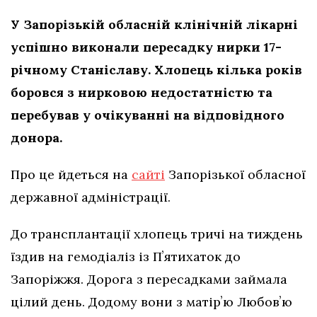
У Запорізькій обласній клінічній лікарні
успішно виконали пересадку нирки 17-
річному Станіславу. Хлопець кілька років
боровся з нирковою недостатністю та
перебував у очікуванні на відповідного
донора.
Про це йдеться на
сайті
Запорізької обласної
державної адміністрації.
До трансплантації хлопець тричі на тиждень
їздив на гемодіаліз із Пʼятихаток до
Запоріжжя. Дорога з пересадками займала
цілий день. Додому вони з матірʼю Любовʼю