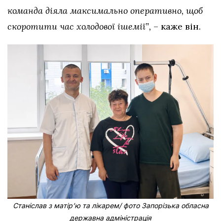
команда діяла максимально оперативно, щоб
скоротити час холодової ішемії”,
– каже він.
Станіслав з матірʼю та лікарем/ фото Запорізька обласна
державна адміністрація