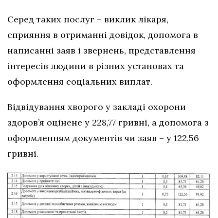
Серед таких послуг – виклик лікаря,
сприяння в отриманні довідок, допомога в
написанні заяв і звернень, представлення
інтересів людини в різних установах та
оформлення соціальних виплат.
Відвідування хворого у закладі охорони
здоров’я оцінене у 228,77 гривні, а допомога з
оформленням документів чи заяв – у 122,56
гривні.