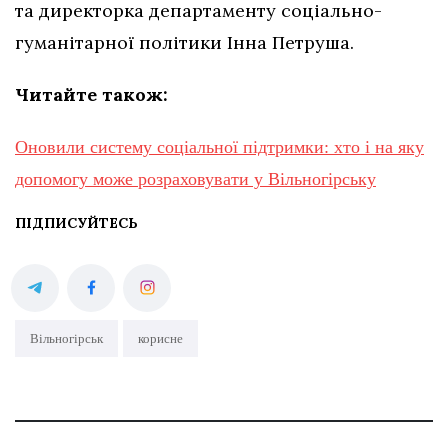
та директорка департаменту соціально-
гуманітарної політики Інна Петруша.
Читайте також:
Оновили систему соціальної підтримки: хто і на яку
допомогу може розраховувати у Вільногірську
ПІДПИСУЙТЕСЬ
Вільногірськ
корисне