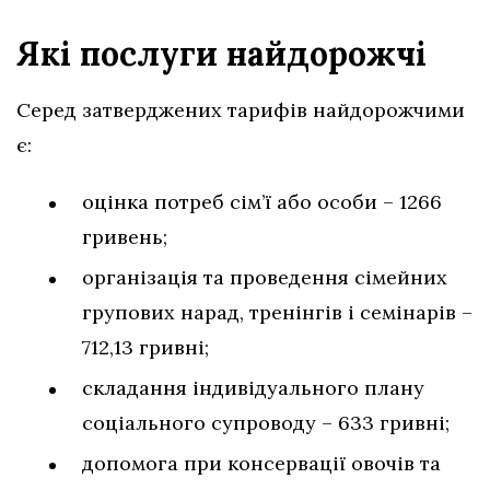
Які послуги найдорожчі
Серед затверджених тарифів найдорожчими
є:
оцінка потреб сім’ї або особи – 1266
гривень;
організація та проведення сімейних
групових нарад, тренінгів і семінарів –
712,13 гривні;
складання індивідуального плану
соціального супроводу – 633 гривні;
допомога при консервації овочів та