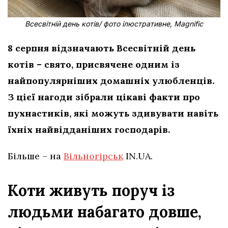
Всесвітній день котів/ фото ілюстративне, Magnific
8 серпня відзначають Всесвітній день
котів – свято, присвячене одним із
найпопулярніших домашніх улюбленців.
З цієї нагоди зібрали цікаві факти про
пухнастиків, які можуть здивувати навіть
їхніх найвідданіших господарів.
Більше – на
Вільногірськ
IN.UA.
Коти живуть поруч із
людьми набагато довше,