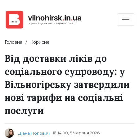
Головна
Корисне
Від доставки ліків до
соціального супроводу: у
Вільногірську затвердили
нові тарифи на соціальні
послуги
14:00, 5 Червня 2026
Діана Попович