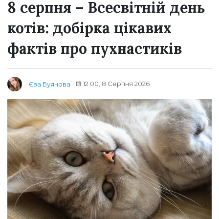
8 серпня – Всесвітній день
котів: добірка цікавих
фактів про пухнастиків
12:00, 8 Серпня 2026
Єва Буянова