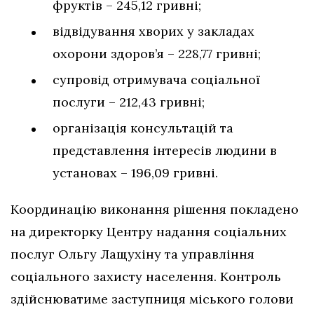
фруктів – 245,12 гривні;
відвідування хворих у закладах
охорони здоров’я – 228,77 гривні;
супровід отримувача соціальної
послуги – 212,43 гривні;
організація консультацій та
представлення інтересів людини в
установах – 196,09 гривні.
Координацію виконання рішення покладено
на директорку Центру надання соціальних
послуг Ольгу Лащухіну та управління
соціального захисту населення. Контроль
здійснюватиме заступниця міського голови