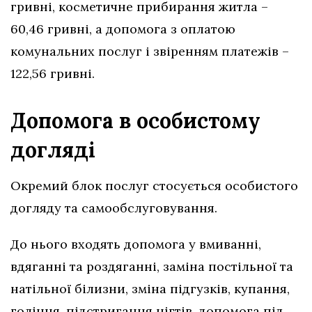
гривні, косметичне прибирання житла –
60,46 гривні, а допомога з оплатою
комунальних послуг і звіренням платежів –
122,56 гривні.
Допомога в особистому
догляді
Окремий блок послуг стосується особистого
догляду та самообслуговування.
До нього входять допомога у вмиванні,
вдяганні та роздяганні, заміна постільної та
натільної білизни, зміна підгузків, купання,
гоління, підстригання нігтів, допомога під