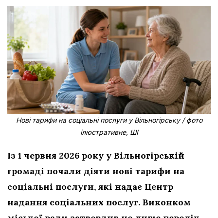
Нові тарифи на соціальні послуги у Вільногірську / фото
ілюстративне, ШІ
Із 1 червня 2026 року у Вільногірській
громаді почали діяти нові тарифи на
соціальні послуги, які надає Центр
надання соціальних послуг. Виконком
міської ради затвердив не лише перелік