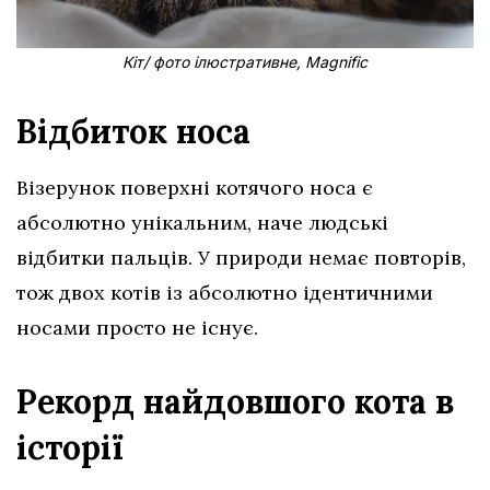
Кіт/ фото ілюстративне, Magnific
Відбиток носа
Візерунок поверхні котячого носа є
абсолютно унікальним, наче людські
відбитки пальців. У природи немає повторів,
тож двох котів із абсолютно ідентичними
носами просто не існує.
Рекорд найдовшого кота в
історії