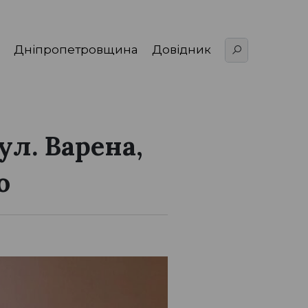
Дніпропетровщина
Довідник
ул. Варена,
ю