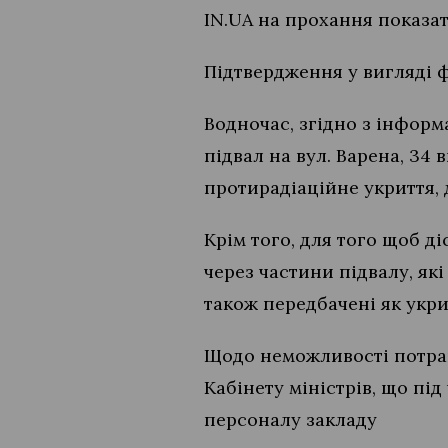
IN.UA на прохання показат
Підтвердження у вигляді ф
Водночас, згідно з інформ
підвал на вул. Варена, 34
протирадіаційне укриття,
Крім того, для того щоб д
через частини підвалу, як
також передбачені як укри
Щодо неможливості потрап
Кабінету міністрів, що пі
персоналу закладу