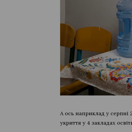
А ось наприклад у серпні 
укриття у 4 закладах осві