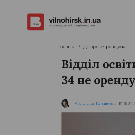
Головна
Дніпропетровщина
Відділ освіт
34 не оренд
Анастасія Гришкова
16:31,