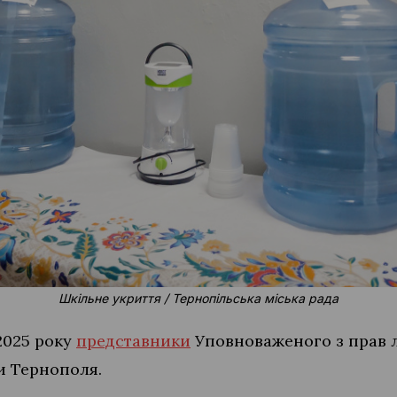
Шкільне укриття / Тернопільська міська рада
2025 року
представники
Уповноваженого з прав 
ти Тернополя.