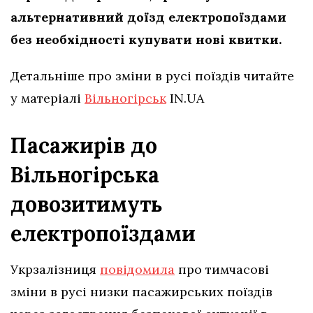
альтернативний доїзд електропоїздами
без необхідності купувати нові квитки.
Детальніше про зміни в русі поїздів читайте
у матеріалі
Вільногірськ
IN.UA
Пасажирів до
Вільногірська
довозитимуть
електропоїздами
Укрзалізниця
повідомила
про тимчасові
зміни в русі низки пасажирських поїздів