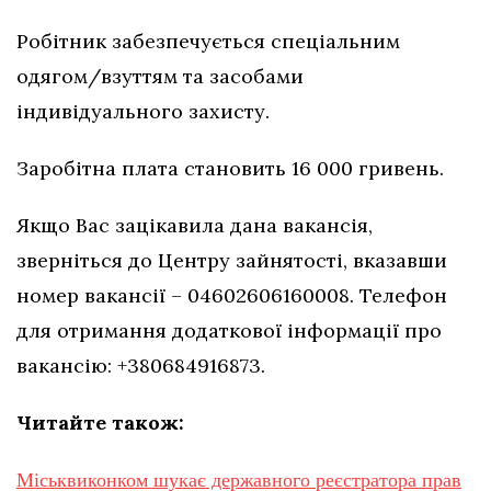
Робітник забезпечується спеціальним
одягом/взуттям та засобами
індивідуального захисту.
Заробітна плата становить 16 000 гривень.
Якщо Вас зацікавила дана вакансія,
зверніться до Центру зайнятості, вказавши
номер вакансії – 04602606160008. Телефон
для отримання додаткової інформації про
вакансію: +380684916873.
Читайте також:
Міськвиконком шукає державного реєстратора прав