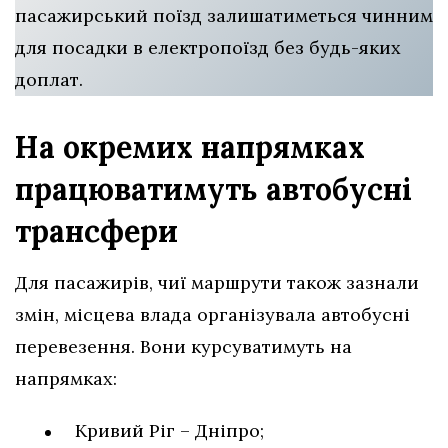
пасажирський поїзд залишатиметься чинним
для посадки в електропоїзд без будь-яких
доплат.
На окремих напрямках
працюватимуть автобусні
трансфери
Для пасажирів, чиї маршрути також зазнали
змін, місцева влада організувала автобусні
перевезення. Вони курсуватимуть на
напрямках:
Кривий Ріг – Дніпро;