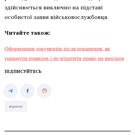
здійснюється виключно на підставі
особистої заяви військовослужбовця.
Читайте також:
Оформлення документів після поранення: як
уникнути помилок і не втратити право на виплати
ПІДПИСУЙТЕСЬ
корисне