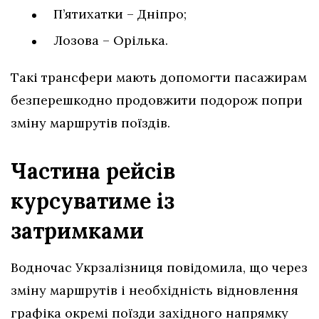
П’ятихатки – Дніпро;
Лозова – Орілька.
Такі трансфери мають допомогти пасажирам
безперешкодно продовжити подорож попри
зміну маршрутів поїздів.
Частина рейсів
курсуватиме із
затримками
Водночас Укрзалізниця повідомила, що через
зміну маршрутів і необхідність відновлення
графіка окремі поїзди західного напрямку