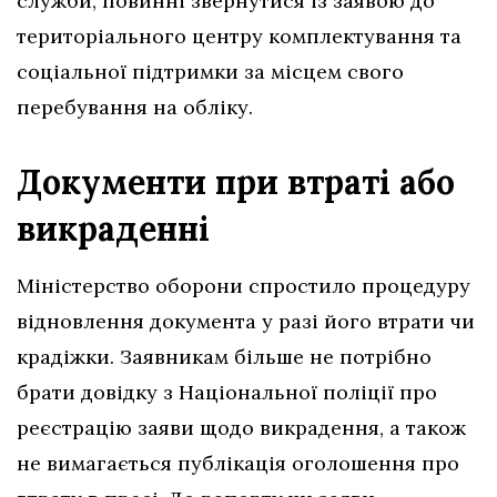
служби, повинні звернутися із заявою до
територіального центру комплектування та
соціальної підтримки за місцем свого
перебування на обліку.
Документи при втраті або
викраденні
Міністерство оборони спростило процедуру
відновлення документа у разі його втрати чи
крадіжки. Заявникам більше не потрібно
брати довідку з Національної поліції про
реєстрацію заяви щодо викрадення, а також
не вимагається публікація оголошення про