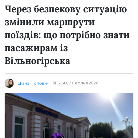
Через безпекову ситуацію
змінили маршрути
поїздів: що потрібно знати
пасажирам із
Вільногірська
12:30, 7 Серпня 2026
Діана Попович