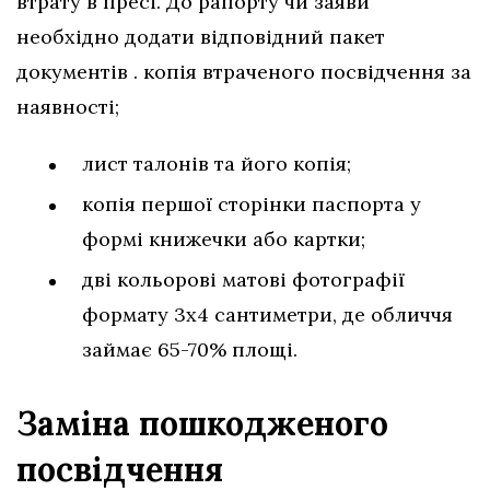
втрату в пресі. До рапорту чи заяви
необхідно додати відповідний пакет
документів . копія втраченого посвідчення за
наявності;
лист талонів та його копія;
копія першої сторінки паспорта у
формі книжечки або картки;
дві кольорові матові фотографії
формату 3х4 сантиметри, де обличчя
займає 65-70% площі.
Заміна пошкодженого
посвідчення