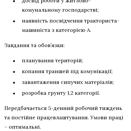
досвід роботи у житлово-
комунальному господарстві;
наявність посвідчення тракториста-
машиніста з категорією А.
Завдання та обовʼязки:
планування територій;
копання траншей під комунікації;
завантаження сипучих матеріалів;
розробка грунту 1,2 категорії.
Передбачається 5-денний робочий тиждень
та постійне працевлаштування. Умови праці
– оптимальні.