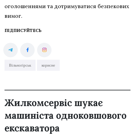
оголошеннями та дотримуватися безпекових
вимог.
ПІДПИСУЙТЕСЬ
Вільногірськ
корисне
Жилкомсервіс шукає
машиніста одноковшового
екскаватора