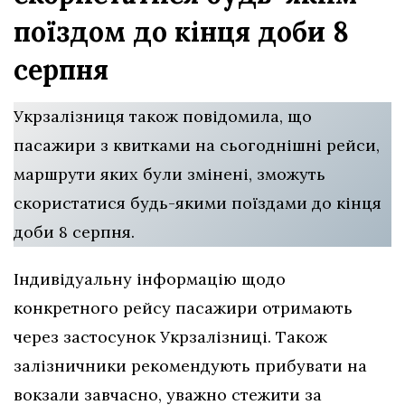
поїздом до кінця доби 8
серпня
Укрзалізниця також повідомила, що
пасажири з квитками на сьогоднішні рейси,
маршрути яких були змінені, зможуть
скористатися будь-якими поїздами до кінця
доби 8 серпня.
Індивідуальну інформацію щодо
конкретного рейсу пасажири отримають
через застосунок Укрзалізниці. Також
залізничники рекомендують прибувати на
вокзали завчасно, уважно стежити за