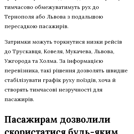
тимчасово обмежуватимуть рух до
Тернополя або Львова з подальшою
пересадкою пасажирів.
Затримки можуть торкнутися низки рейсів
до Трускавця, Ковеля, Мукачева, Львова,
Ужгорода та Холма. За інформацією
перевізника, такі рішення дозволять швидше
стабілізувати графік руху поїздів, хоча й
створять тимчасові незручності для
пасажирів.
Пасажирам дозволили
скористатися будь-яким