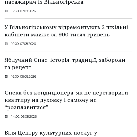
пасажирам із Вільногірська
12:30, 07.08.2026
У Вільногірському відремонтують 2 шкільні
кабінети майже за 900 тисяч гривень
10:00, 07.08.2026
Яблучний Спас: історія, традиції, заборони
та рецепт
16:00, 06.08.2026
Спека без кондиціонера: як не перетворити
квартиру на духовку і самому не
“розплавитися”
14:00, 06.08.2026
Біля Центру культурних послуг у