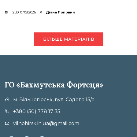
12:30, 07.08.2026
Діана Попович
БІЛЬШЕ МАТЕРІАЛІВ
ГО «Бахмутська Фортеця»
м. Вільногірськ, вул. Садова 15/а
+380 (50) 778 17 35
vilnohirsk.in.ua@gmail.com