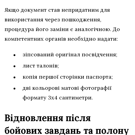
Якщо документ став непридатним для
використання через пошкодження,
процедура його заміни є аналогічною. До
компетентних органів необхідно надати:
зіпсований оригінал посвідчення;
лист талонів;
копія першої сторінки паспорта;
дві кольорові матові фотографії
формату 3х4 сантиметри.
Відновлення після
бойових завдань та полону