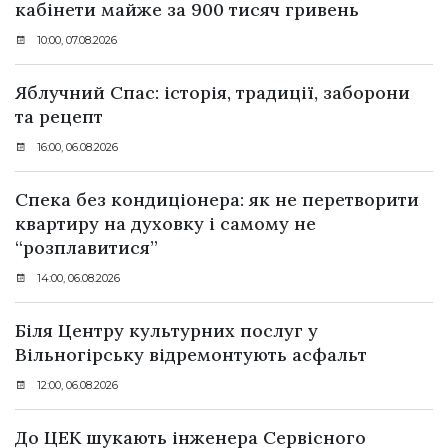
кабінети майже за 900 тисяч гривень
10:00, 07.08.2026
Яблучний Спас: історія, традиції, заборони
та рецепт
16:00, 06.08.2026
Спека без кондиціонера: як не перетворити
квартиру на духовку і самому не
“розплавитися”
14:00, 06.08.2026
Біля Центру культурних послуг у
Вільногірську відремонтують асфальт
12:00, 06.08.2026
До ЦЕК шукають інженера Сервісного