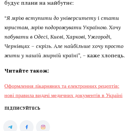
будує плани на майбутнє:
“Я мрію вступити до університету і стати
юристом, мрію подорожувати Україною. Хочу
побувати в Одесі, Києві, Харкові, Ужгороді,
Чернівцях – скрізь. Але найбільше хочу просто
жити у нашій мирній країні”,
– каже хлопець.
Читайте також:
Оформлення лікарняних та електронних рецептів:
нові правила видачі медичних документів в Україні
ПІДПИСУЙТЕСЬ