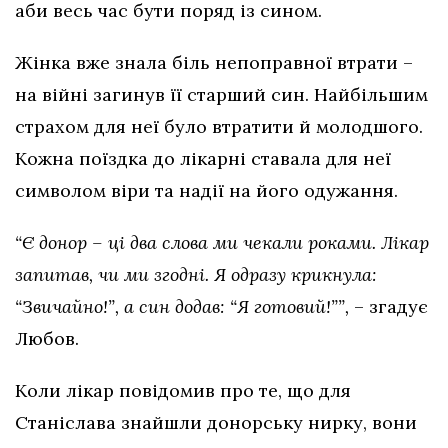
аби весь час бути поряд із сином.
Жінка вже знала біль непоправної втрати –
на війні загинув її старший син. Найбільшим
страхом для неї було втратити й молодшого.
Кожна поїздка до лікарні ставала для неї
символом віри та надії на його одужання.
“Є донор – ці два слова ми чекали роками. Лікар
запитав, чи ми згодні. Я одразу крикнула:
“Звичайно!”, а син додав: “Я готовий!””,
– згадує
Любов.
Коли лікар повідомив про те, що для
Станіслава знайшли донорську нирку, вони