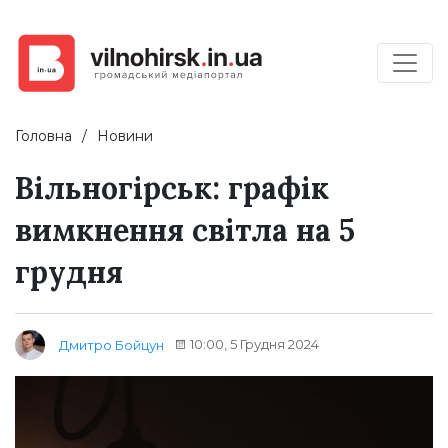
Головна
Новини
Вільногірськ: графік
вимкнення світла на 5
грудня
10:00, 5 Грудня 2024
Дмитро Бойцун