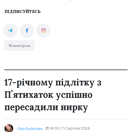
ПІДПИСУЙТЕСЬ
Вільногірськ
17-річному підлітку з
Пʼятихаток успішно
пересадили нирку
16:00, 7 Серпня 2026
Єва Буянова