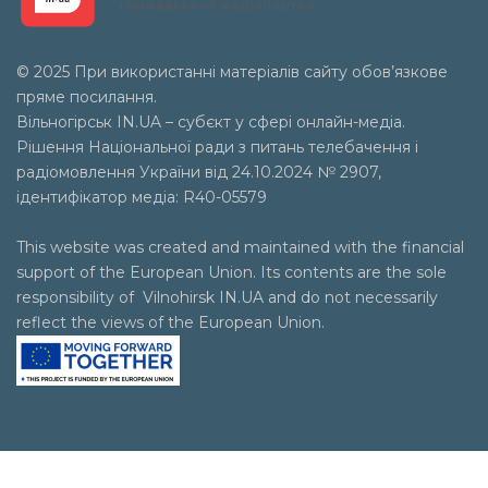
© 2025 При використанні матеріалів сайту обов’язкове
пряме посилання.
Вільногірськ
IN.UA
– субєкт у сфері онлайн-медіа.
Рішення Національної ради з питань телебачення і
радіомовлення України від 24.10.2024 № 2907,
ідентифікатор медіа: R40-05579
This website was created and maintained with the financial
support of the European Union. Its contents are the sole
responsibility of Vilnohirsk IN.UA and do not necessarily
reflect the views of the European Union.