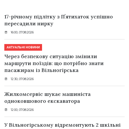
17-річному підлітку з Пʼятихаток успішно
пересадили нирку
16:00, 07.08.2026
АКТУАЛЬНІ НОВИНИ
Через безпекову ситуацію змінили
маршрути поїздів: що потрібно знати
пасажирам із Вільногірська
12:30, 07.08.2026
Жилкомсервіс шукає машиніста
одноковшового екскаватора
12:00, 07.08.2026
У Вільногірському відремонтують 2 шкільні