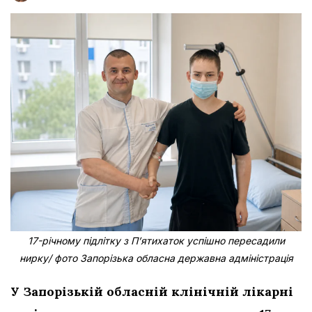
17-річному підлітку з Пʼятихаток успішно пересадили
нирку/ фото Запорізька обласна державна адміністрація
У Запорізькій обласній клінічній лікарні