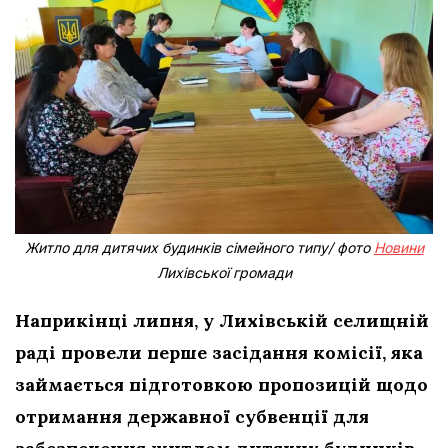
Житло для дитячих будинків сімейного типу/ фото
Новини
Лихівської громади
Наприкінці липня, у Лихівській селищній
раді провели перше засідання комісії, яка
займається підготовкою пропозицій щодо
отримання державної субвенції для