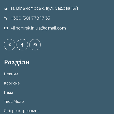
м. Вільногірськ, вул. Садова 15/а
+380 (50) 778 17 35
vilnohirsk.in.ua@gmail.com
Розділи
Новини
Корисне
Наші
Твоє Місто
Дніпропетровщина