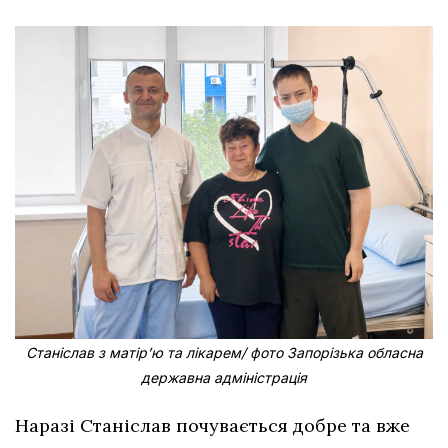
Станіслав з матірʼю та лікарем/ фото Запорізька обласна
державна адміністрація
Наразі Станіслав почувається добре та вже