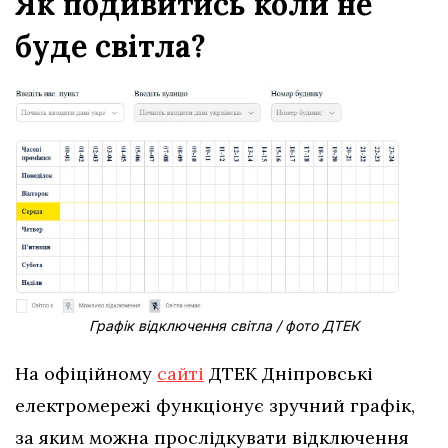
Як подивитись коли не
буде світла?
Графік відключення світла / фото ДТЕК
На офіційному
сайті
ДТЕК Дніпровські
електромережі функціонує зручний графік,
за яким можна прослідкувати відключення