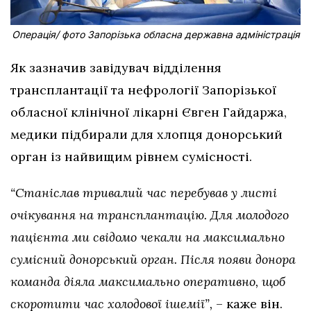
Операція/ фото Запорізька обласна державна адміністрація
Як зазначив завідувач відділення
трансплантації та нефрології Запорізької
обласної клінічної лікарні Євген Гайдаржа,
медики підбирали для хлопця донорський
орган із найвищим рівнем сумісності.
“Станіслав тривалий час перебував у листі
очікування на трансплантацію. Для молодого
пацієнта ми свідомо чекали на максимально
сумісний донорський орган. Після появи донора
команда діяла максимально оперативно, щоб
скоротити час холодової ішемії”,
– каже він.