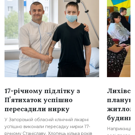
17-річному підлітку з
Лихівсь
Пʼятихаток успішно
плануют
пересадили нирку
житлом
будинкі
У Запорізькій обласній клінічній лікарні
успішно виконали пересадку нирки 17-
Наприкінці л
річному Станіславу. Хлопець кілька років