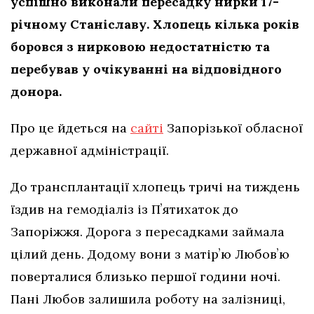
успішно виконали пересадку нирки 17-
річному Станіславу. Хлопець кілька років
боровся з нирковою недостатністю та
перебував у очікуванні на відповідного
донора.
Про це йдеться на
сайті
Запорізької обласної
державної адміністрації.
До трансплантації хлопець тричі на тиждень
їздив на гемодіаліз із Пʼятихаток до
Запоріжжя. Дорога з пересадками займала
цілий день. Додому вони з матірʼю Любовʼю
поверталися близько першої години ночі.
Пані Любов залишила роботу на залізниці,