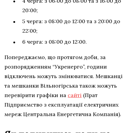
4 черга: з 06:00 до 08:00 та з 16:00 до
20:00;
5 черга: з 08:00 до 12:00 та з 20:00 до
22:00;
6 черга: з 08:00 до 12:00.
Попереджаємо, що протягом доби, за
розпорядженням “Укренерго”, години
відключень можуть змінюватися. Мешканці
та мешканки Вільногірська також можуть
перевірити графіки на
сайті
(Прат
Підприємство з експлуатації електричних
мереж Центральна Енергетична Компанія).