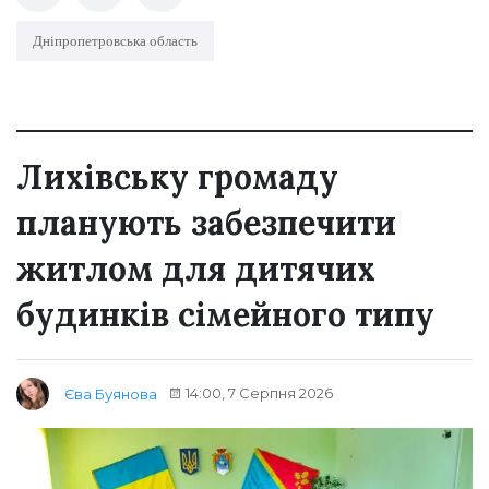
Дніпропетровська область
Лихівську громаду
планують забезпечити
житлом для дитячих
будинків сімейного типу
14:00, 7 Серпня 2026
Єва Буянова