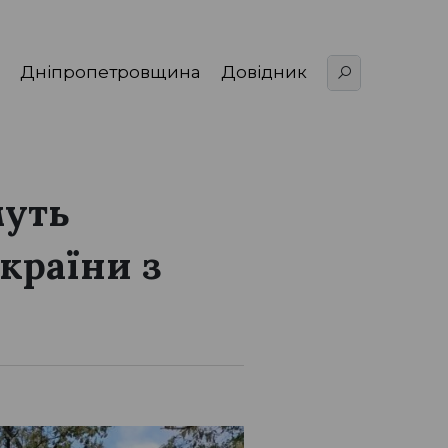
Дніпропетровщина
Довідник
муть
країни з