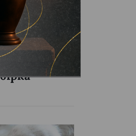
обірка