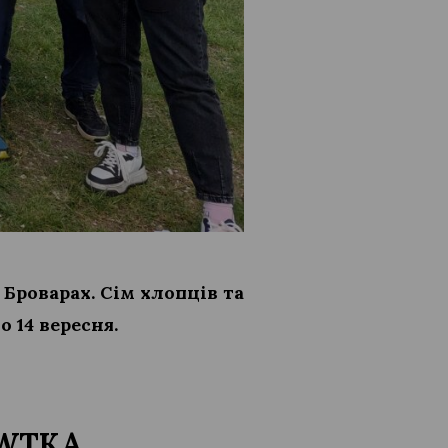
 Броварах. Сім хлопців та
 14 вересня.
ю WТKA