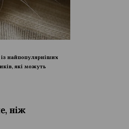
м із найпопулярніших
иків, які можуть
е, ніж