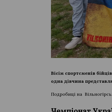
Вісім спортсменів бійців
одна дівчина представлят
Подробиці на Вільногірсь
Чемпіонат Укра