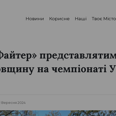
Новини
Корисне
Наші
Твоє Місто
Файтер» представляти
вщину на чемпіонаті У
12 Вересня 2024