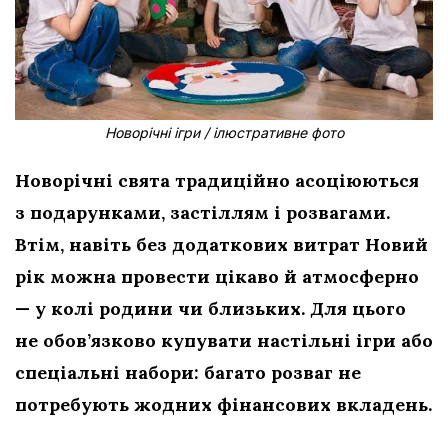
Новорічні ігри / ілюстративне фото
Новорічні свята традиційно асоціюються
з подарунками, застіллям і розвагами.
Втім, навіть без додаткових витрат Новий
рік можна провести цікаво й атмосферно
— у колі родини чи близьких. Для цього
не обов’язково купувати настільні ігри або
спеціальні набори: багато розваг не
потребують жодних фінансових вкладень.