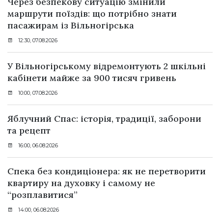
Через безпекову ситуацію змінили
маршрути поїздів: що потрібно знати
пасажирам із Вільногірська
12:30, 07.08.2026
У Вільногірському відремонтують 2 шкільні
кабінети майже за 900 тисяч гривень
10:00, 07.08.2026
Яблучний Спас: історія, традиції, заборони
та рецепт
16:00, 06.08.2026
Спека без кондиціонера: як не перетворити
квартиру на духовку і самому не
“розплавитися”
14:00, 06.08.2026