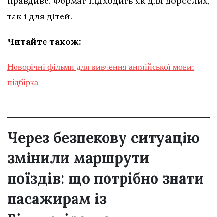
правдиве. Формат підходить як для дорослих,
так і для дітей.
Читайте також:
Новорічні фільми для вивчення англійської мови:
підбірка
Через безпекову ситуацію
змінили маршрути
поїздів: що потрібно знати
пасажирам із