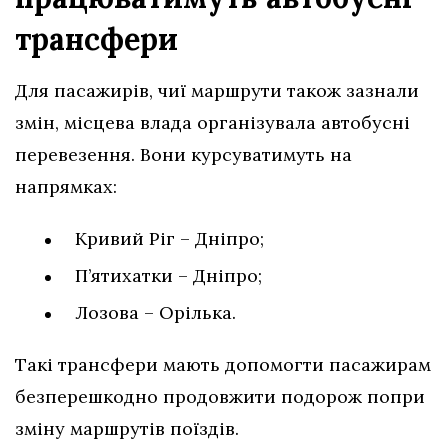
трансфери
Для пасажирів, чиї маршрути також зазнали
змін, місцева влада організувала автобусні
перевезення. Вони курсуватимуть на
напрямках:
Кривий Ріг – Дніпро;
П’ятихатки – Дніпро;
Лозова – Орілька.
Такі трансфери мають допомогти пасажирам
безперешкодно продовжити подорож попри
зміну маршрутів поїздів.