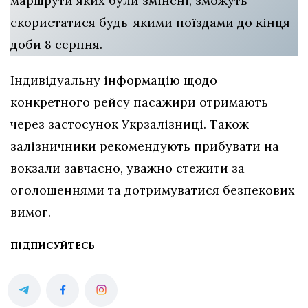
маршрути яких були змінені, зможуть
скористатися будь-якими поїздами до кінця
доби 8 серпня.
Індивідуальну інформацію щодо
конкретного рейсу пасажири отримають
через застосунок Укрзалізниці. Також
залізничники рекомендують прибувати на
вокзали завчасно, уважно стежити за
оголошеннями та дотримуватися безпекових
вимог.
ПІДПИСУЙТЕСЬ