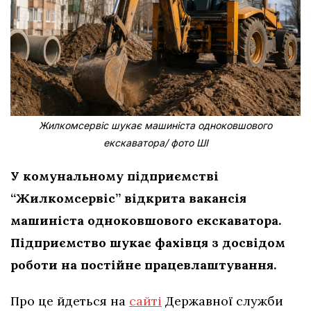
Жилкомсервіс шукає машиніста одноковшового
екскаватора/ фото ШІ
У комунальному підприємстві
“Жилкомсервіс” відкрита вакансія
машиніста одноковшового екскаватора.
Підприємство шукає фахівця з досвідом
роботи на постійне працевлаштування.
Про це йдеться на
сайті
Державної служби