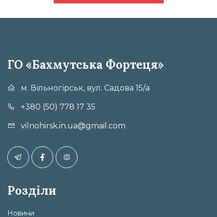
ГО «Бахмутська Фортеця»
м. Вільногірськ, вул. Садова 15/а
+380 (50) 778 17 35
vilnohirsk.in.ua@gmail.com
Розділи
Новини