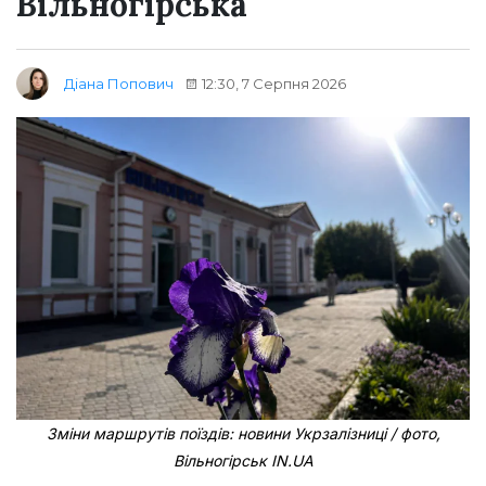
Вільногірська
12:30, 7 Серпня 2026
Діана Попович
Зміни маршрутів поїздів: новини Укрзалізниці / фото,
Вільногірськ IN.UA