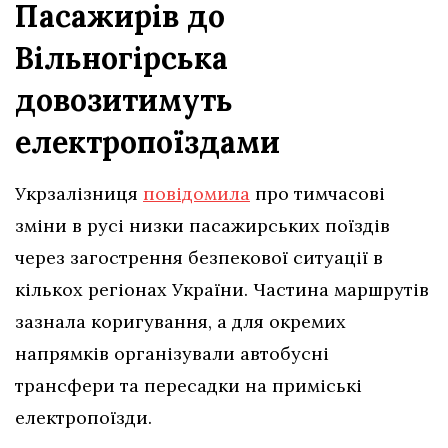
Пасажирів до
Вільногірська
довозитимуть
електропоїздами
Укрзалізниця
повідомила
про тимчасові
зміни в русі низки пасажирських поїздів
через загострення безпекової ситуації в
кількох регіонах України. Частина маршрутів
зазнала коригування, а для окремих
напрямків організували автобусні
трансфери та пересадки на приміські
електропоїзди.