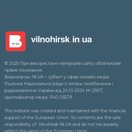
© 2025 При використанні матеріалів сайту обов’язкове
пряме посилання.
Вільногірськ
IN.UA
– субєкт у сфері онлайн-медіа.
Рішення Національної ради з питань телебачення і
радіомовлення України від 24.10.2024 № 2907,
ідентифікатор медіа: R40-05579
This website was created and maintained with the financial
support of the European Union. Its contents are the sole
responsibility of Vilnohirsk IN.UA and do not necessarily
reflect the views of the European Union.