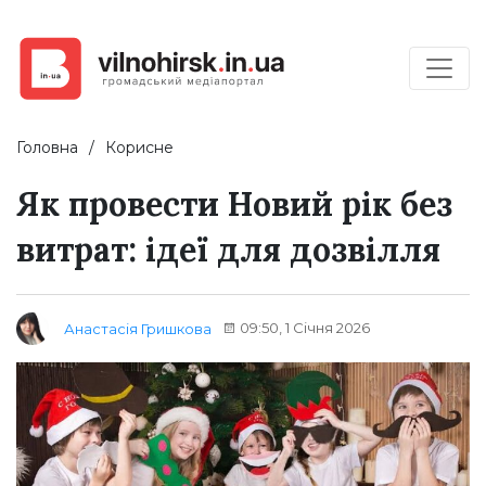
Головна
Корисне
Як провести Новий рік без
витрат: ідеї для дозвілля
09:50, 1 Січня 2026
Анастасія Гришкова