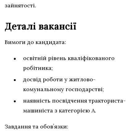
зайнятості.
Деталі вакансії
Вимоги до кандидата:
освітній рівень кваліфікованого
робітника;
досвід роботи у житлово-
комунальному господарстві;
наявність посвідчення тракториста-
машиніста з категорією А.
Завдання та обовʼязки: