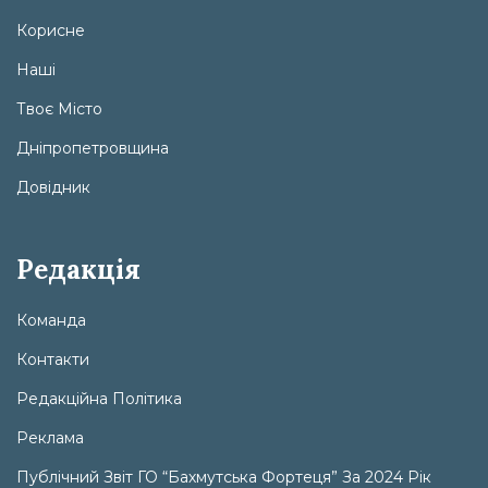
Корисне
Наші
Твоє Місто
Дніпропетровщина
Довідник
Редакція
Команда
Контакти
Редакційна Політика
Реклама
Публічний Звіт ГО “Бахмутська Фортеця” За 2024 Рік