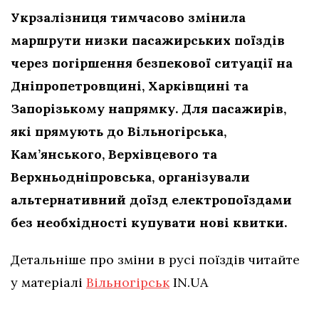
Укрзалізниця тимчасово змінила
маршрути низки пасажирських поїздів
через погіршення безпекової ситуації на
Дніпропетровщині, Харківщині та
Запорізькому напрямку. Для пасажирів,
які прямують до Вільногірська,
Кам’янського, Верхівцевого та
Верхньодніпровська, організували
альтернативний доїзд електропоїздами
без необхідності купувати нові квитки.
Детальніше про зміни в русі поїздів читайте
у матеріалі
Вільногірськ
IN.UA