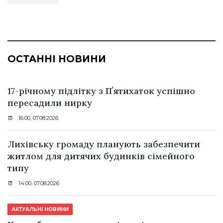
ОСТАННІ НОВИНИ
17-річному підлітку з Пʼятихаток успішно
пересадили нирку
16:00, 07.08.2026
Лихівську громаду планують забезпечити
житлом для дитячих будинків сімейного
типу
14:00, 07.08.2026
АКТУАЛЬНІ НОВИНИ