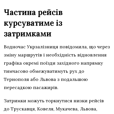
Частина рейсів
курсуватиме із
затримками
Водночас Укрзалізниця повідомила, що через
зміну маршрутів і необхідність відновлення
графіка окремі поїзди західного напрямку
тимчасово обмежуватимуть рух до
Тернополя або Львова з подальшою
пересадкою пасажирів.
Затримки можуть торкнутися низки рейсів
до Трускавця, Ковеля, Мукачева, Львова,