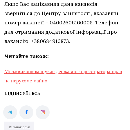
Якщо Вас зацікавила дана вакансія,
зверніться до Центру зайнятості, вказавши
номер вакансії – 04602606160008. Телефон
для отримання додаткової інформації про
вакансію: +380684916873.
Читайте також:
Міськвиконком шукає державного реєстратора прав
на нерухоме майно
ПІДПИСУЙТЕСЬ
Вільногірськ