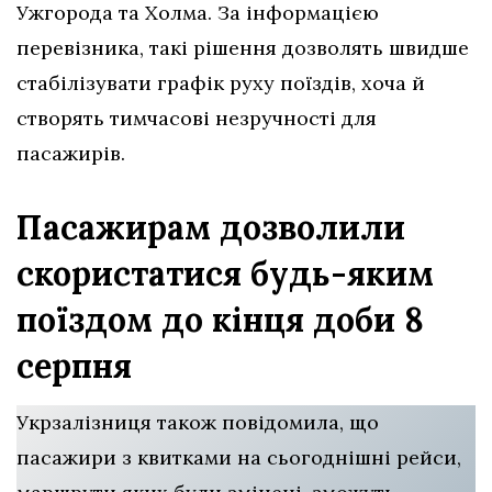
Ужгорода та Холма. За інформацією
перевізника, такі рішення дозволять швидше
стабілізувати графік руху поїздів, хоча й
створять тимчасові незручності для
пасажирів.
Пасажирам дозволили
скористатися будь-яким
поїздом до кінця доби 8
серпня
Укрзалізниця також повідомила, що
пасажири з квитками на сьогоднішні рейси,