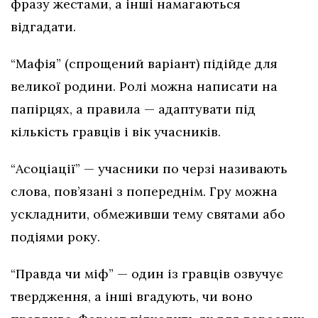
фразу жестами, а інші намагаються
відгадати.
“Мафія” (спрощений варіант) підійде для
великої родини. Ролі можна написати на
папірцях, а правила — адаптувати під
кількість гравців і вік учасників.
“Асоціації” — учасники по черзі називають
слова, пов’язані з попереднім. Гру можна
ускладнити, обмеживши тему святами або
подіями року.
“Правда чи міф” — один із гравців озвучує
твердження, а інші вгадують, чи воно