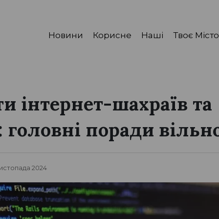
Новини
Корисне
Наші
Твоє Місто
ти інтернет-шахраїв та
: головні поради вільн
Листопада 2024