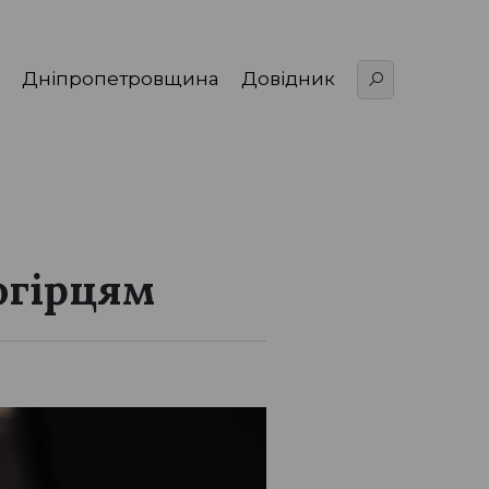
Дніпропетровщина
Довідник
огірцям