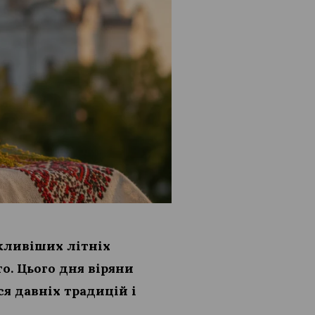
ажливіших літніх
о. Цього дня віряни
я давніх традицій і