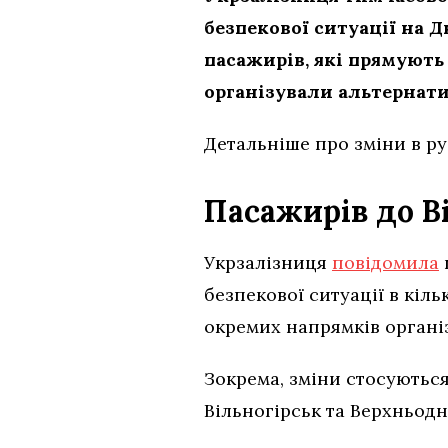
безпекової ситуації на 
пасажирів, які прямують 
організували альтернати
Детальніше про зміни в ру
Пасажирів до В
Укрзалізниця
повідомила
безпекової ситуації в кіл
окремих напрямків органі
Зокрема, зміни стосуються
Вільногірськ та Верхньодн