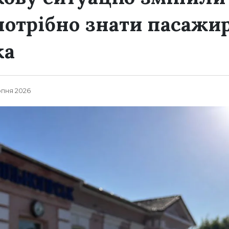
потрібно знати пасажир
ка
рпня 2026