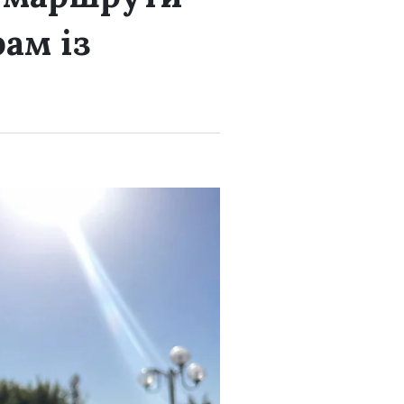
ам із