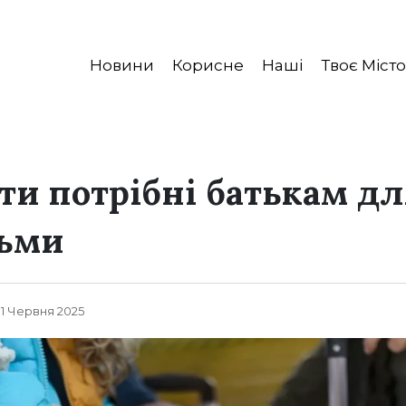
Новини
Корисне
Наші
Твоє Місто
ти потрібні батькам дл
тьми
 11 Червня 2025