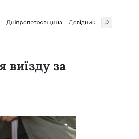
Дніпропетровщина
Довідник
я виїзду за