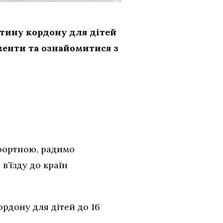
етину кордону для дітей
ументи та ознайомитися з
фортною, радимо
’їзду до країн
ордону для дітей до 16