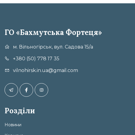
ГО «Бахмутська Фортеця»
м. Вільногірськ, вул. Садова 15/а
+380 (50) 778 17 35
vilnohirsk.in.ua@gmail.com
Розділи
Новини