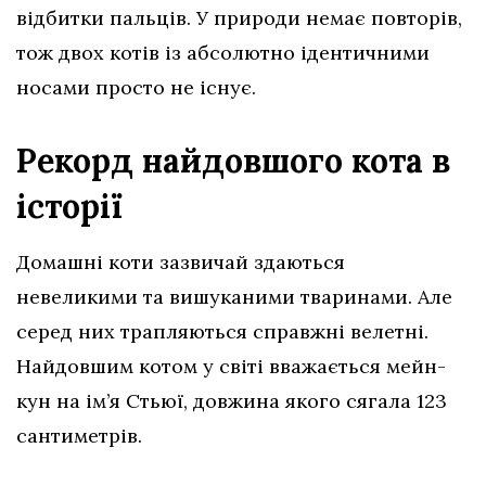
відбитки пальців. У природи немає повторів,
тож двох котів із абсолютно ідентичними
носами просто не існує.
Рекорд найдовшого кота в
історії
Домашні коти зазвичай здаються
невеликими та вишуканими тваринами. Але
серед них трапляються справжні велетні.
Найдовшим котом у світі вважається мейн-
кун на ім’я Стьюї, довжина якого сягала 123
сантиметрів.