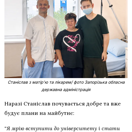
Станіслав з матірʼю та лікарем/ фото Запорізька обласна
державна адміністрація
Наразі Станіслав почувається добре та вже
будує плани на майбутнє:
“Я мрію вступити до університету і стати