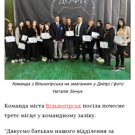
Команда з Вільногірська на змаганнях у Дніпрі / фото
Наталія Зінчук
Команда міста
Вільногірськ
посіла почесне
третє місце у командному заліку.
“Дякуємо батькам нашого відділення за