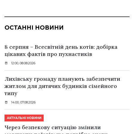
ОСТАННІ НОВИНИ
8 серпня – Всесвітній день котів: добірка
цікавих фактів про пухнастиків
12:00, 08.08.2026
Лихівську громаду планують забезпечити
житлом для дитячих будинків сімейного
типу
14:00, 07.08.2026
АКТУАЛЬНІ НОВИНИ
Через безпекову ситуацію змінили