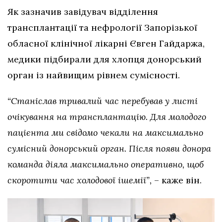
Як зазначив завідувач відділення
трансплантації та нефрології Запорізької
обласної клінічної лікарні Євген Гайдаржа,
медики підбирали для хлопця донорський
орган із найвищим рівнем сумісності.
“Станіслав тривалий час перебував у листі
очікування на трансплантацію. Для молодого
пацієнта ми свідомо чекали на максимально
сумісний донорський орган. Після появи донора
команда діяла максимально оперативно, щоб
скоротити час холодової ішемії”,
– каже він.