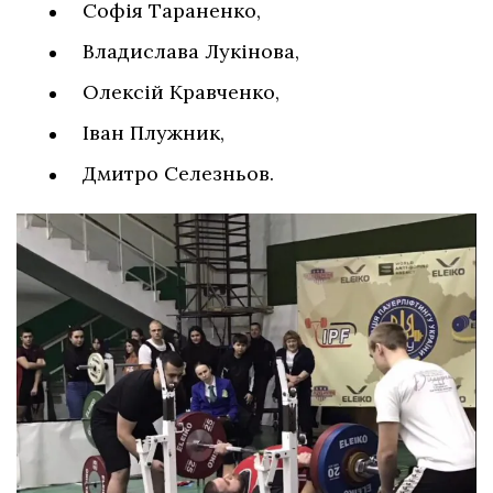
Софія Тараненко,
Владислава Лукінова,
Олексій Кравченко,
Іван Плужник,
Дмитро Селезньов.