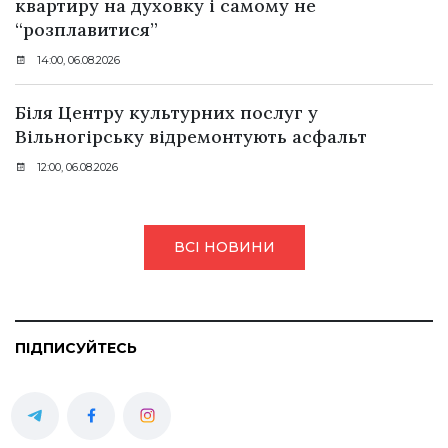
квартиру на духовку і самому не
“розплавитися”
14:00, 06.08.2026
Біля Центру культурних послуг у
Вільногірську відремонтують асфальт
12:00, 06.08.2026
ВСІ НОВИНИ
ПІДПИСУЙТЕСЬ