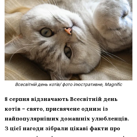
Всесвітній день котів/ фото ілюстративне, Magnific
8 серпня відзначають Всесвітній день
котів – свято, присвячене одним із
найпопулярніших домашніх улюбленців.
З цієї нагоди зібрали цікаві факти про