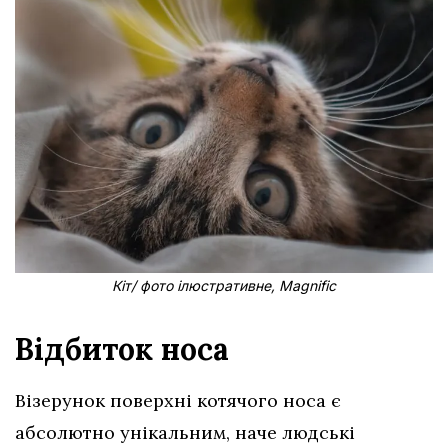
Кіт/ фото ілюстративне, Magnific
Відбиток носа
Візерунок поверхні котячого носа є
абсолютно унікальним, наче людські