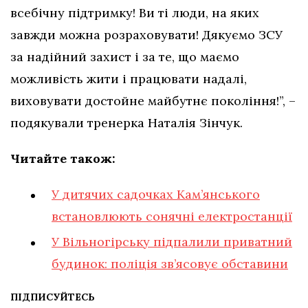
всебічну підтримку! Ви ті люди, на яких
завжди можна розраховувати! Дякуємо ЗСУ
за надійний захист і за те, що маємо
можливість жити і працювати надалі,
виховувати достойне майбутнє покоління!”, –
подякували тренерка Наталія Зінчук.
Читайте також:
У дитячих садочках Кам’янського
встановлюють сонячні електростанції
У Вільногірську підпалили приватний
будинок: поліція зв’ясовує обставини
ПІДПИСУЙТЕСЬ