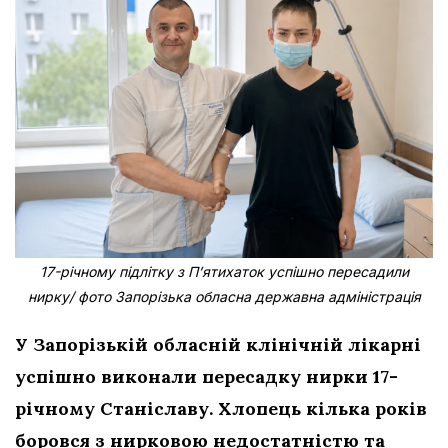
17-річному підлітку з Пʼятихаток успішно пересадили
нирку/ фото Запорізька обласна державна адміністрація
У Запорізькій обласній клінічній лікарні
успішно виконали пересадку нирки 17-
річному Станіславу. Хлопець кілька років
боровся з нирковою недостатністю та