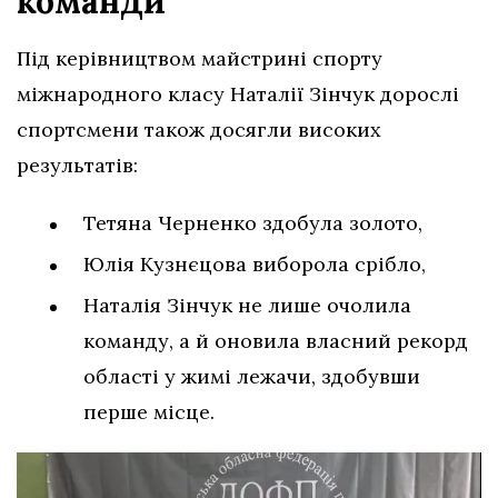
команди
Під керівництвом майстрині спорту
міжнародного класу Наталії Зінчук дорослі
спортсмени також досягли високих
результатів:
Тетяна Черненко здобула золото,
Юлія Кузнєцова виборола срібло,
Наталія Зінчук не лише очолила
команду, а й оновила власний рекорд
області у жимі лежачи, здобувши
перше місце.