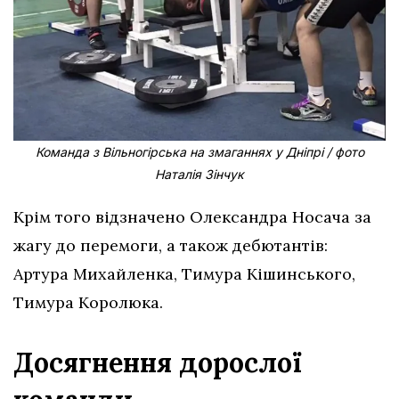
Команда з Вільногірська на змаганнях у Дніпрі / фото
Наталія Зінчук
Крім того відзначено Олександра Носача за
жагу до перемоги, а також дебютантів:
Артура Михайленка, Тимура Кішинського,
Тимура Королюка.
Досягнення дорослої