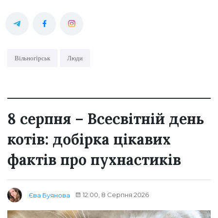
Вільногірськ
Люди
8 серпня – Всесвітній день
котів: добірка цікавих
фактів про пухнастиків
12:00, 8 Серпня 2026
Єва Буянова