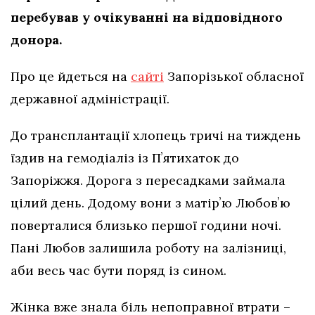
перебував у очікуванні на відповідного
донора.
Про це йдеться на
сайті
Запорізької обласної
державної адміністрації.
До трансплантації хлопець тричі на тиждень
їздив на гемодіаліз із Пʼятихаток до
Запоріжжя. Дорога з пересадками займала
цілий день. Додому вони з матірʼю Любовʼю
поверталися близько першої години ночі.
Пані Любов залишила роботу на залізниці,
аби весь час бути поряд із сином.
Жінка вже знала біль непоправної втрати –