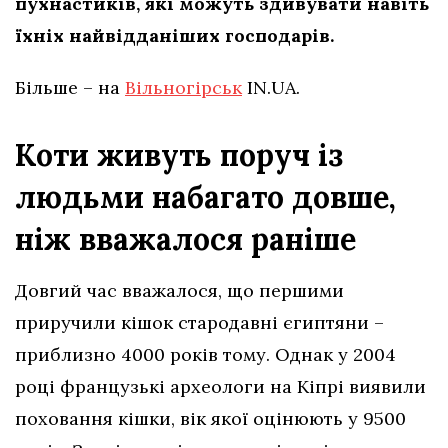
пухнастиків, які можуть здивувати навіть
їхніх найвідданіших господарів.
Більше – на
Вільногірськ
IN.UA.
Коти живуть поруч із
людьми набагато довше,
ніж вважалося раніше
Довгий час вважалося, що першими
приручили кішок стародавні єгиптяни –
приблизно 4000 років тому. Однак у 2004
році французькі археологи на Кіпрі виявили
поховання кішки, вік якої оцінюють у 9500