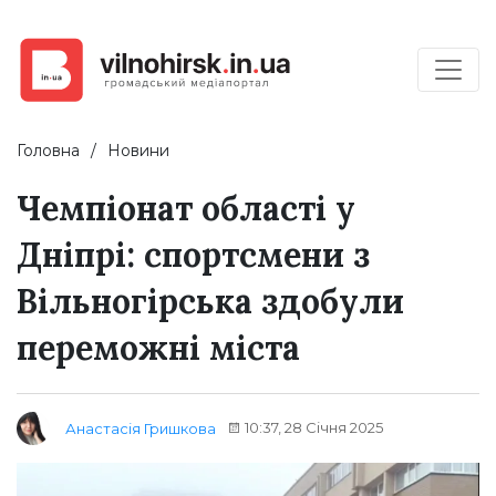
Головна
Новини
Чемпіонат області у
Дніпрі: спортсмени з
Вільногірська здобули
переможні міста
10:37, 28 Січня 2025
Анастасія Гришкова