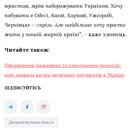
юристом, мрію подорожувати Україною. Хочу
побувати в Одесі, Києві, Харкові, Ужгороді,
Чернівцях – скрізь. Але найбільше хочу просто
жити у нашій мирній країні”,
– каже хлопець.
Читайте також:
Оформлення лікарняних та електронних рецептів:
нові правила видачі медичних документів в Україні
ПІДПИСУЙТЕСЬ
Дніпропетровська область