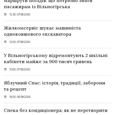
маршрути поїздів: що потрібно знати
пасажирам із Вільногірська
12:30, 07.08.2026
Жилкомсервіс шукає машиніста
одноковшового екскаватора
12:00, 07.08.2026
У Вільногірському відремонтують 2 шкільні
кабінети майже за 900 тисяч гривень
10:00, 07.08.2026
Яблучний Спас: історія, традиції, заборони
та рецепт
16:00, 06.08.2026
Спека без кондиціонера: як не перетворити