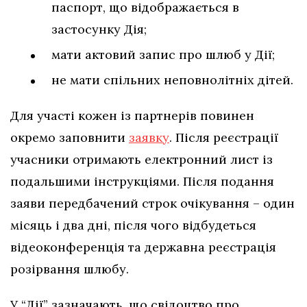
паспорт, що відображається в
застосунку Дія;
мати актовий запис про шлюб у Дії;
не мати спільних неповнолітніх дітей.
Для участі кожен із партнерів повинен
окремо заповнити
заявку
. Після реєстрації
учасники отримають електронний лист із
подальшими інструкціями. Після подання
заяви передбачений строк очікування – один
місяць і два дні, після чого відбудеться
відеоконференція та державна реєстрація
розірвання шлюбу.
У “Дії” зазначають, що свідоцтво про