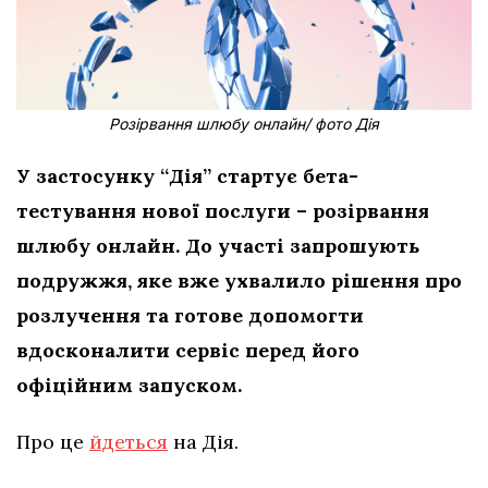
Розірвання шлюбу онлайн/ фото Дія
У застосунку “Дія” стартує бета-
тестування нової послуги – розірвання
шлюбу онлайн. До участі запрошують
подружжя, яке вже ухвалило рішення про
розлучення та готове допомогти
вдосконалити сервіс перед його
офіційним запуском.
Про це
йдеться
на Дія.