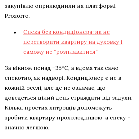
закупівлю оприлюднили на платформі
Prozorro.
Спека без кондиціонера: як не
перетворити квартиру на духовку і
самому не “розплавитися”
За вікном понад +35°C, а вдома так само
спекотно, як надворі. Кондиціонер є не в
кожній оселі, але це не означає, що
доведеться цілий день страждати від задухи.
Кілька простих хитрощів допоможуть
зробити квартиру прохолоднішою, а спеку –
значно легшою.