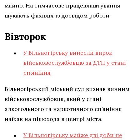
майно. На тимчасове працевлаштування
шукають фахівця із досвідом роботи.
Вівторок
У Вільногірську винесли вирок
військовослужбовцю за ДТП у стані
сп’яніння
Вільногірський міський суд визнав винним
військовослужбовця, який у стані
алкогольного та наркотичного сп’яніння
наїхав на пішохода в центрі міста.
У Вільногірську майже дві доби не