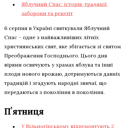
Яблучний Спас: історія, традиції,
заборони та рецепт
6 серпня в Україні святкували Яблучний
Спас – одне з найважливіших літніх
християнських свят, яке збігається зі святом
Преображення Господнього. Цього дня
віряни освячують у храмах яблука та інші
плоди нового врожаю, дотримуються давніх
традицій і згадують народні звичаї, що
передаються з покоління в покоління.
Пʼятниця
У Вільногірському відремонтують 2