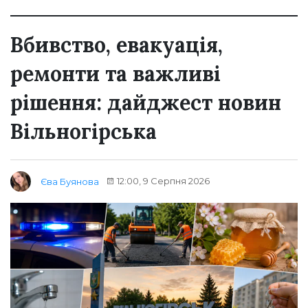
Вбивство, евакуація,
ремонти та важливі
рішення: дайджест новин
Вільногірська
12:00, 9 Серпня 2026
Єва Буянова