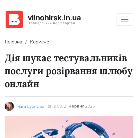
Головна
Корисне
Дія шукає тестувальників
послуги розірвання шлюбу
онлайн
12:00, 21 Червня 2026
Єва Буянова