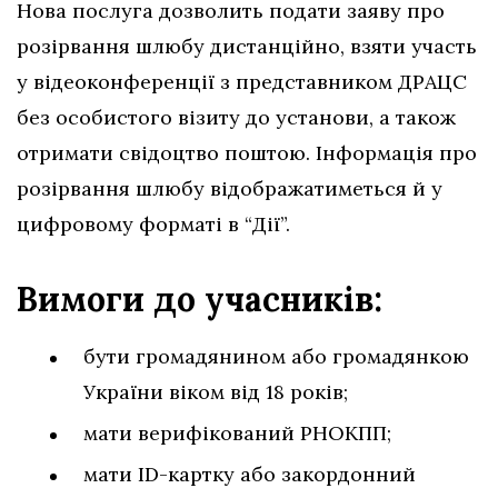
Нова послуга дозволить подати заяву про
розірвання шлюбу дистанційно, взяти участь
у відеоконференції з представником ДРАЦС
без особистого візиту до установи, а також
отримати свідоцтво поштою. Інформація про
розірвання шлюбу відображатиметься й у
цифровому форматі в “Дії”.
Вимоги до учасників:
бути громадянином або громадянкою
України віком від 18 років;
мати верифікований РНОКПП;
мати ID-картку або закордонний