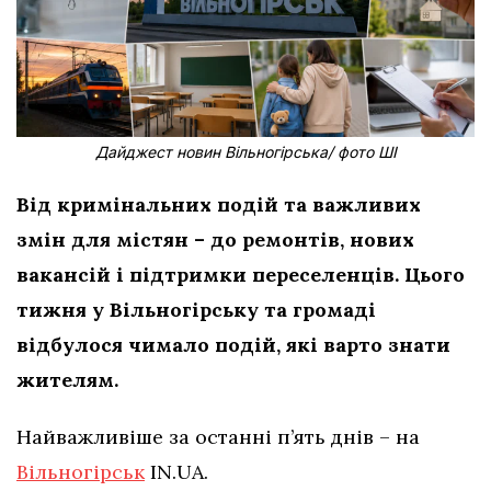
Дайджест новин Вільногірська/ фото ШІ
Від кримінальних подій та важливих
змін для містян – до ремонтів, нових
вакансій і підтримки переселенців. Цього
тижня у Вільногірську та громаді
відбулося чимало подій, які варто знати
жителям.
Найважливіше за останні п’ять днів – на
Вільногірськ
IN.UA.