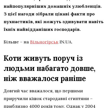
найпопулярніших домашніх улюбленців.
З цієї нагоди зібрали цікаві факти про
пухнастиків, які можуть здивувати навіть
їхніх найвідданіших господарів.
Більше – на
Вільногірськ
IN.UA.
Коти живуть поруч із
людьми набагато довше,
ніж вважалося раніше
Довгий час вважалося, що першими
приручили кішок стародавні єгиптяни –
приблизно 4000 років тому. Однак у 2004