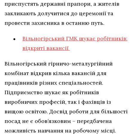
приспустять державні прапори, а жителів
закликають долучитися до церемонії та
провести захисника в останню путь.
Вільногірський ГМК шукає робітників:
відкриті вакансії
Вільногірський гірничо-металургійний
комбінат відкрив кілька вакансій для
працівників різних спеціальностей.
Підприємство шукає як робітників
виробничих професій, так і фахівців із
вищою освітою. Досвід роботи для більшості
посад не є обов’язковим – передбачена
можливість навчання на робочому місці.