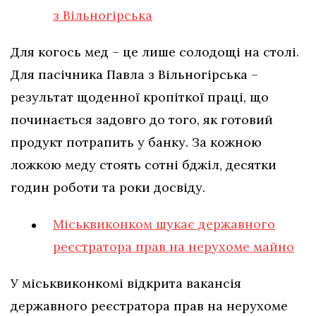
з Вільногірська
Для когось мед – це лише солодощі на столі.
Для пасічника Павла з Вільногірська –
результат щоденної кропіткої праці, що
починається задовго до того, як готовий
продукт потрапить у банку. За кожною
ложкою меду стоять сотні бджіл, десятки
годин роботи та роки досвіду.
Міськвиконком шукає державного
реєстратора прав на нерухоме майно
У міськвиконкомі відкрита вакансія
державного реєстратора прав на нерухоме