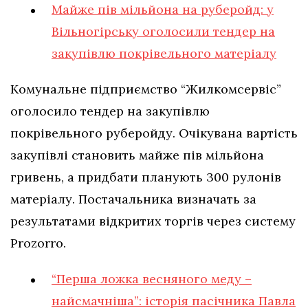
Майже пів мільйона на руберойд: у
Вільногірську оголосили тендер на
закупівлю покрівельного матеріалу
Комунальне підприємство “Жилкомсервіс”
оголосило тендер на закупівлю
покрівельного руберойду. Очікувана вартість
закупівлі становить майже пів мільйона
гривень, а придбати планують 300 рулонів
матеріалу. Постачальника визначать за
результатами відкритих торгів через систему
Prozorro.
“Перша ложка весняного меду –
найсмачніша”: історія пасічника Павла