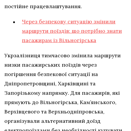
постійне працевлаштування.
Через безпекову ситуацію змінили
маршрути поїздів: що потрібно знати
пасажирам із Вільногірська
Укрзалізниця тимчасово змінила маршрути
низки пасажирських поїздів через
погіршення безпекової ситуації на
Дніпропетровщині, Харківщині та
Запорізькому напрямку. Для пасажирів, які
прямують до Вільногірська, Кам’янського,
Верхівцевого та Верхньодніпровська,
організували альтернативний доїзд
електропоїздами без необхідності купувати