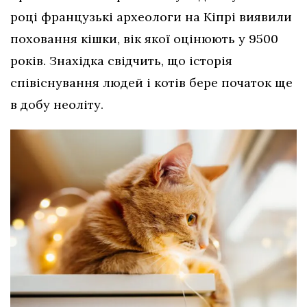
році французькі археологи на Кіпрі виявили
поховання кішки, вік якої оцінюють у 9500
років. Знахідка свідчить, що історія
співіснування людей і котів бере початок ще
в добу неоліту.