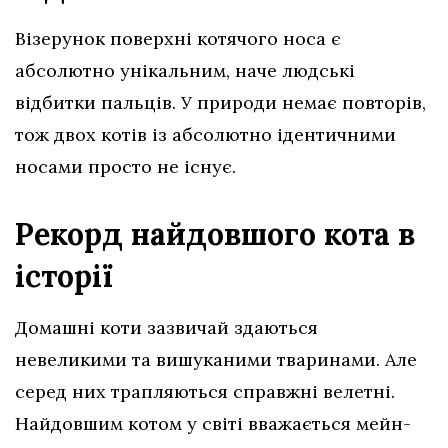
Візерунок поверхні котячого носа є
абсолютно унікальним, наче людські
відбитки пальців. У природи немає повторів,
тож двох котів із абсолютно ідентичними
носами просто не існує.
Рекорд найдовшого кота в
історії
Домашні коти зазвичай здаються
невеликими та вишуканими тваринами. Але
серед них трапляються справжні велетні.
Найдовшим котом у світі вважається мейн-