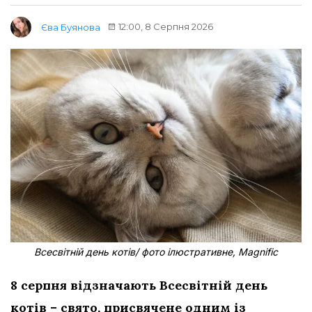
12:00, 8 Серпня 2026
Єва Буянова
Всесвітній день котів/ фото ілюстративне, Magnific
8 серпня відзначають Всесвітній день
котів – свято, присвячене одним із