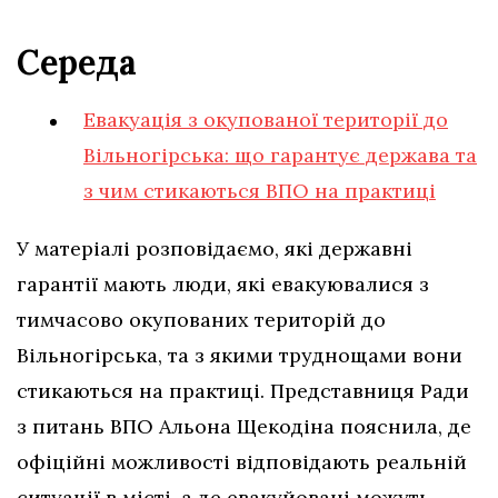
Середа
Евакуація з окупованої території до
Вільногірська: що гарантує держава та
з чим стикаються ВПО на практиці
У матеріалі розповідаємо, які державні
гарантії мають люди, які евакуювалися з
тимчасово окупованих територій до
Вільногірська, та з якими труднощами вони
стикаються на практиці. Представниця Ради
з питань ВПО Альона Щекодіна пояснила, де
офіційні можливості відповідають реальній
ситуації в місті, а де евакуйовані можуть