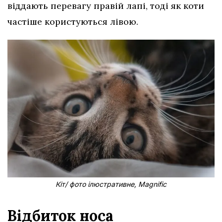
віддають перевагу правій лапі, тоді як коти
частіше користуються лівою.
Кіт/ фото ілюстративне, Magnific
Відбиток носа