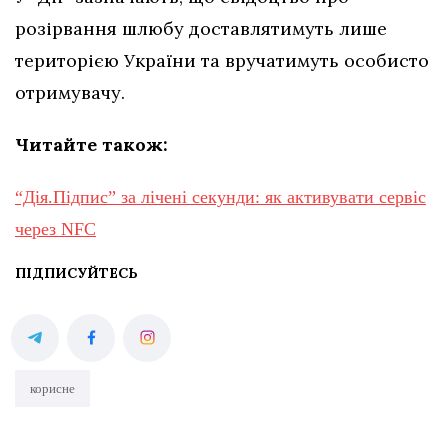
розірвання шлюбу доставлятимуть лише
територією України та вручатимуть особисто
отримувачу.
Читайте також:
“Дія.Підпис” за лічені секунди: як активувати сервіс
через NFC
ПІДПИСУЙТЕСЬ
корисне