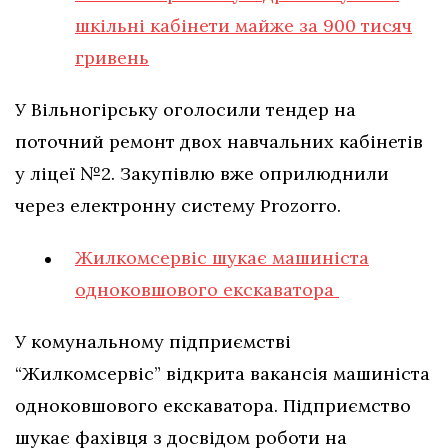
шкільні кабінети майже за 900 тисяч
гривень
У Вільногірську оголосили тендер на
поточний ремонт двох навчальних кабінетів
у ліцеї №2. Закупівлю вже оприлюднили
через електронну систему Prozorro.
Жилкомсервіс шукає машиніста
одноковшового екскаватора
У комунальному підприємстві
“Жилкомсервіс” відкрита вакансія машиніста
одноковшового екскаватора. Підприємство
шукає фахівця з досвідом роботи на