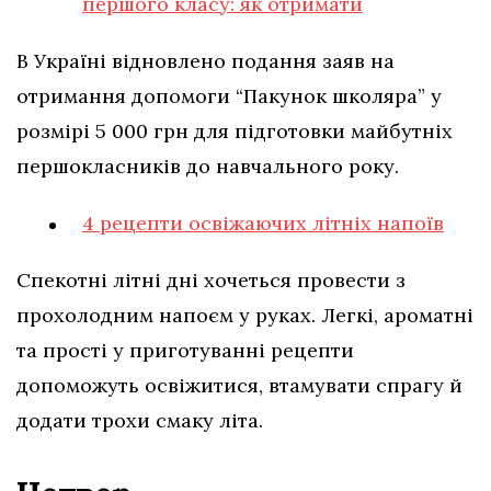
першого класу: як отримати
В Україні відновлено подання заяв на
отримання допомоги “Пакунок школяра” у
розмірі 5 000 грн для підготовки майбутніх
першокласників до навчального року.
4 рецепти освіжаючих літніх напоїв
Спекотні літні дні хочеться провести з
прохолодним напоєм у руках. Легкі, ароматні
та прості у приготуванні рецепти
допоможуть освіжитися, втамувати спрагу й
додати трохи смаку літа.