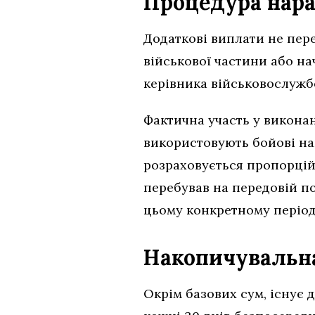
Процедура нара
Додаткові виплати не пер
військової частини або на
керівника військовослужб
Фактична участь у викона
використовують бойові на
розраховується пропорцій
перебував на передовій поз
цьому конкретному період
Накопичувальн
Окрім базових сум, існує 