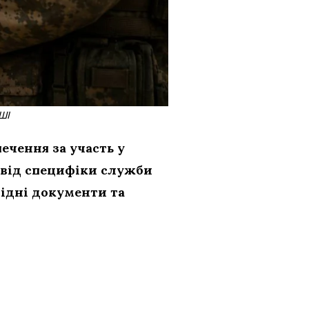
ШІ
ечення за участь у
 від специфіки служби
хідні документи та