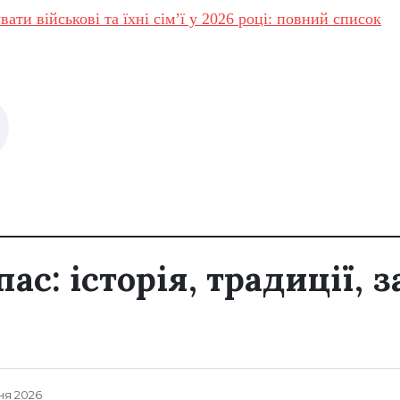
вати військові та їхні сім’ї у 2026 році: повний список
с: історія, традиції, 
ня 2026