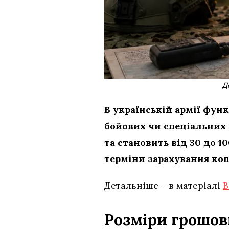
Д
В українській армії фун
бойових чи спеціальних
та становить від 30 до 1
терміни зарахування кош
Детальніше – в матеріалі
В
Розміри грошов