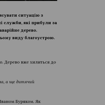
ясувати ситуацію з
і служби, які прибули за
аварійне дерево.
ьому виду благоустрою.
ю. Дерево вже хилиться до
има, а ще дитячий
Іваном Буряком. Як