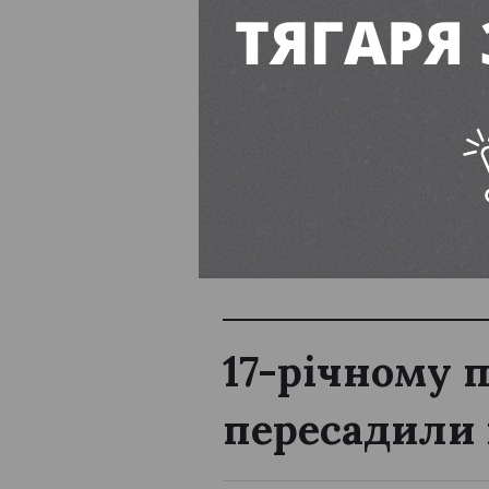
Благодійний концерт
ПІДПИСУЙТЕСЬ
Вільногірськ
17-річному 
пересадили