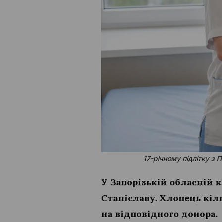
17-річному підлітку з
У Запорізькій обласній 
Станіславу. Хлопець кіл
на відповідного донора.