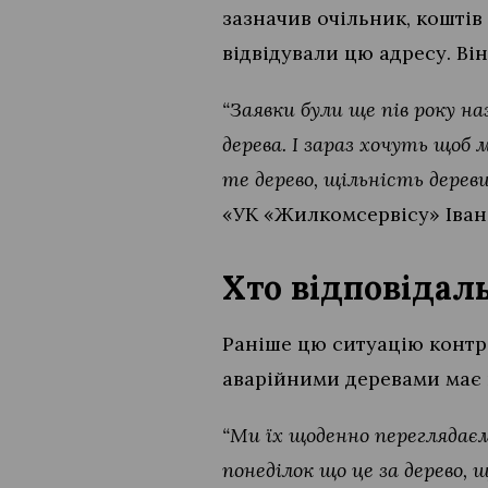
зазначив очільник, коштів
відвідували цю адресу. Ві
“Заявки були ще пів року на
дерева. І зараз хочуть щоб 
те дерево, щільність дерев
«УК «Жилкомсервісу» Іван
Хто відповідаль
Раніше цю ситуацію контро
аварійними деревами має
“Ми їх щоденно переглядаєм
понеділок що це за дерево, 