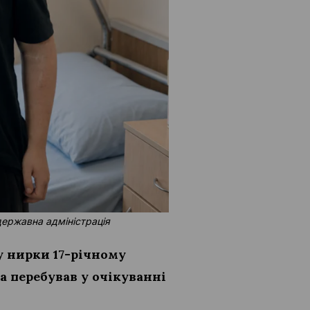
державна адміністрація
у нирки 17-річному
а перебував у очікуванні