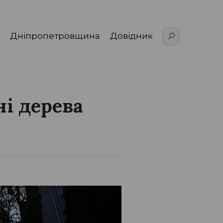
Дніпропетровщина
Довідник
ні дерева