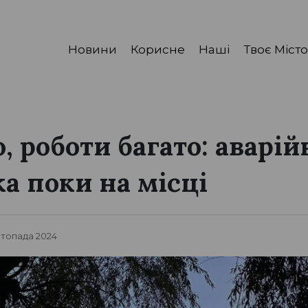
Новини
Корисне
Наші
Твоє Місто
 роботи багато: аварій
а поки на місці
истопада 2024