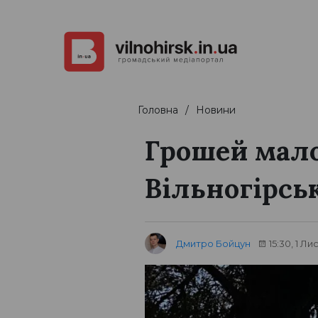
Головна
Новини
Грошей мало,
Вільногірськ
Дмитро Бойцун
15:30, 1 Л