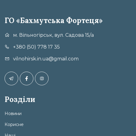
ГО «Бахмутська Фортеця»
м. Вільногірськ, вул. Садова 15/а
+380 (50) 778 17 35
vilnohirsk.in.ua@gmail.com
Розділи
Новини
Корисне
Наші