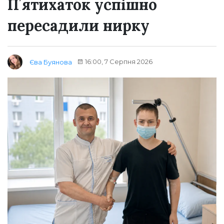
Пʼятихаток успішно
пересадили нирку
16:00, 7 Серпня 2026
Єва Буянова