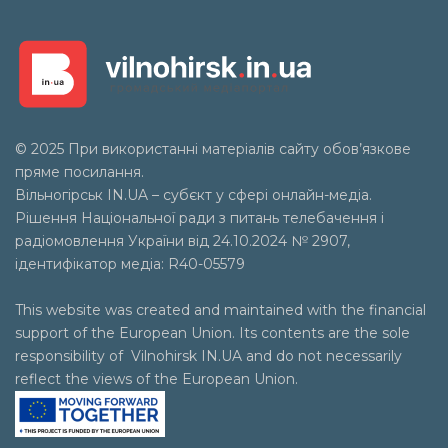
© 2025 При використанні матеріалів сайту обов’язкове
пряме посилання.
Вільногірськ
IN.UA
– субєкт у сфері онлайн-медіа.
Рішення Національної ради з питань телебачення і
радіомовлення України від 24.10.2024 № 2907,
ідентифікатор медіа: R40-05579
This website was created and maintained with the financial
support of the European Union. Its contents are the sole
responsibility of Vilnohirsk IN.UA and do not necessarily
reflect the views of the European Union.