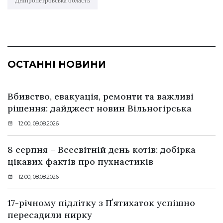
Дніпропетровська область
ОСТАННІ НОВИНИ
Вбивство, евакуація, ремонти та важливі
рішення: дайджест новин Вільногірська
12:00, 09.08.2026
8 серпня – Всесвітній день котів: добірка
цікавих фактів про пухнастиків
12:00, 08.08.2026
17-річному підлітку з Пʼятихаток успішно
пересадили нирку