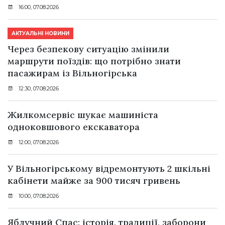
16:00, 07.08.2026
АКТУАЛЬНІ НОВИНИ
Через безпекову ситуацію змінили
маршрути поїздів: що потрібно знати
пасажирам із Вільногірська
12:30, 07.08.2026
Жилкомсервіс шукає машиніста
одноковшового екскаватора
12:00, 07.08.2026
У Вільногірському відремонтують 2 шкільні
кабінети майже за 900 тисяч гривень
10:00, 07.08.2026
Яблучний Спас: історія, традиції, заборони