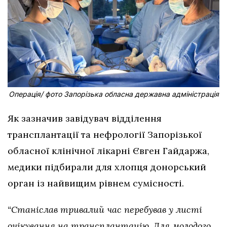
Операція/ фото Запорізька обласна державна адміністрація
Як зазначив завідувач відділення
трансплантації та нефрології Запорізької
обласної клінічної лікарні Євген Гайдаржа,
медики підбирали для хлопця донорський
орган із найвищим рівнем сумісності.
“Станіслав тривалий час перебував у листі
очікування на трансплантацію. Для молодого