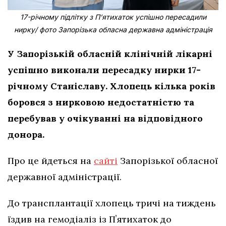
17-річному підлітку з Пʼятихаток успішно пересадили
нирку/ фото Запорізька обласна державна адміністрація
У Запорізькій обласній клінічній лікарні
успішно виконали пересадку нирки 17-
річному Станіславу. Хлопець кілька років
боровся з нирковою недостатністю та
перебував у очікуванні на відповідного
донора.
Про це йдеться на
сайті
Запорізької обласної
державної адміністрації.
До трансплантації хлопець тричі на тиждень
їздив на гемодіаліз із Пʼятихаток до