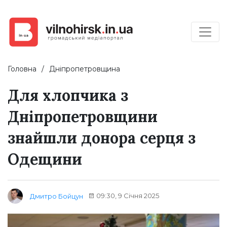
Головна
Дніпропетровщина
Для хлопчика з
Дніпропетровщини
знайшли донора серця з
Одещини
09:30, 9 Січня 2025
Дмитро Бойцун