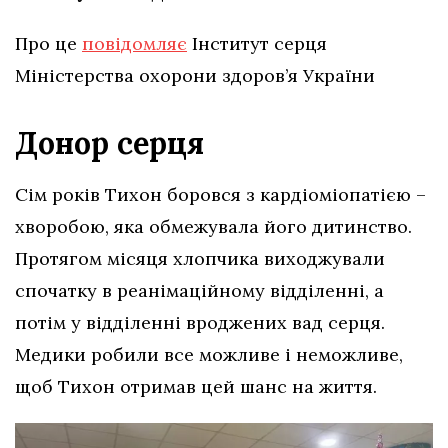
Про це
повідомляє
Інститут серця
Міністерства охорони здоров’я України
Донор серця
Сім років Тихон боровся з кардіоміопатією –
хворобою, яка обмежувала його дитинство.
Протягом місяця хлопчика виходжували
спочатку в реанімаційному відділенні, а
потім у відділенні вроджених вад серця.
Медики робили все можливе і неможливе,
щоб Тихон отримав цей шанс на життя.