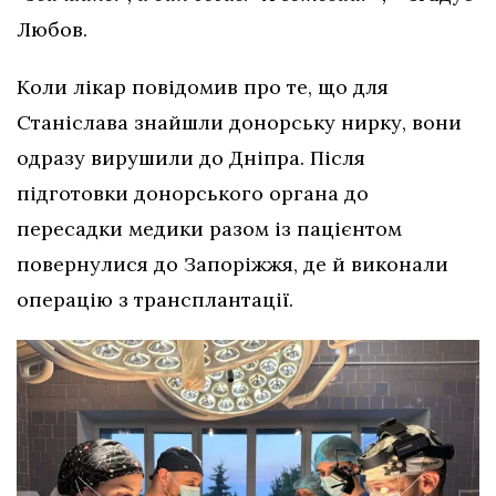
Любов.
Коли лікар повідомив про те, що для
Станіслава знайшли донорську нирку, вони
одразу вирушили до Дніпра. Після
підготовки донорського органа до
пересадки медики разом із пацієнтом
повернулися до Запоріжжя, де й виконали
операцію з трансплантації.