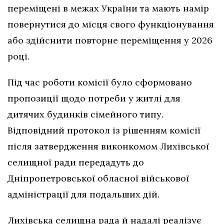
переміщені в межах України та мають намір
повернутися до місця свого функціонування
або здійснити повторне переміщення у 2026
році.
Під час роботи комісії було сформовано
пропозиції щодо потреби у житлі для
дитячих будинків сімейного типу.
Відповідний протокол із рішенням комісії
після затвердження виконкомом Лихівської
селищної ради передадуть до
Дніпропетровської обласної військової
адміністрації для подальших дій.
Лихівська селищна рада й надалі реалізує