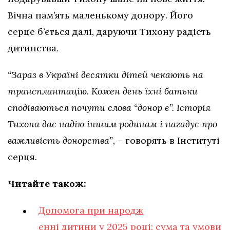
Вічна пам’ять маленькому донору. Його
серце б’ється далі, даруючи Тихону радість
дитинства.
“Зараз в Україні десятки дітей чекають на
трансплантацію. Кожен день їхні батьки
сподіваються почути слова “донор є”. Історія
Тихона дає надію іншим родинам і нагадує про
важливість донорства”
, – говорять в Інституті
серця.
Читайте також:
Допомога при народ
ж
енні дитини у 2025 році: сума та умови