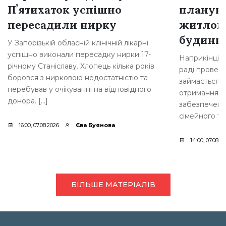
Пʼятихаток успішно
плануют
пересадили нирку
житлом
будинкі
У Запорізькій обласній клінічній лікарні
успішно виконали пересадку нирки 17-
Наприкінці л
річному Станіславу. Хлопець кілька років
раді провели
боровся з нирковою недостатністю та
займається 
перебував у очікуванні на відповідного
отримання д
донора. […]
забезпеченн
сімейного ти
16:00, 07.08.2026
Єва Буянова
14:00, 07.08.2
БІЛЬШЕ МАТЕРІАЛІВ