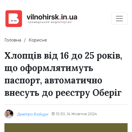
Головна
Корисне
Хлопців від 16 до 25 років,
що оформлятимуть
паспорт, автоматично
внесуть до реєстру Оберіг
15:30, 14 Жовтня 2024
Дмитро Бойцун