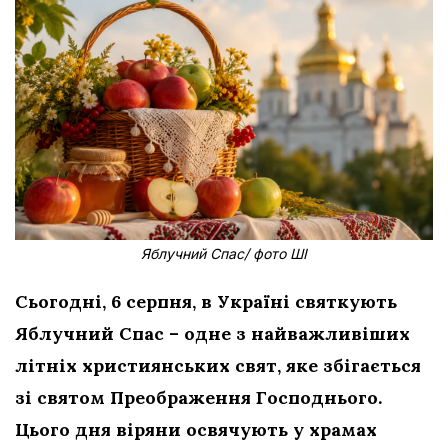
Яблучний Спас/ фото ШІ
Сьогодні, 6 серпня, в Україні святкують
Яблучний Спас – одне з найважливіших
літніх християнських свят, яке збігається
зі святом Преображення Господнього.
Цього дня віряни освячують у храмах