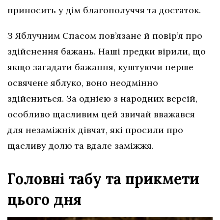
приносить у дім благополуччя та достаток.
З Яблучним Спасом пов’язане й повір’я про
здійснення бажань. Наші предки вірили, що
якщо загадати бажання, куштуючи перше
освячене яблуко, воно неодмінно
здійсниться. За однією з народних версій,
особливо щасливим цей звичай вважався
для незаміжніх дівчат, які просили про
щасливу долю та вдале заміжжя.
Головні табу та прикмети
цього дня