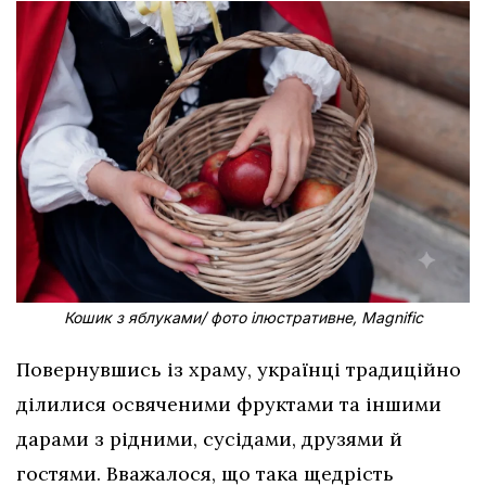
Кошик з яблуками/ фото ілюстративне, Magnific
Повернувшись із храму, українці традиційно
ділилися освяченими фруктами та іншими
дарами з рідними, сусідами, друзями й
гостями. Вважалося, що така щедрість