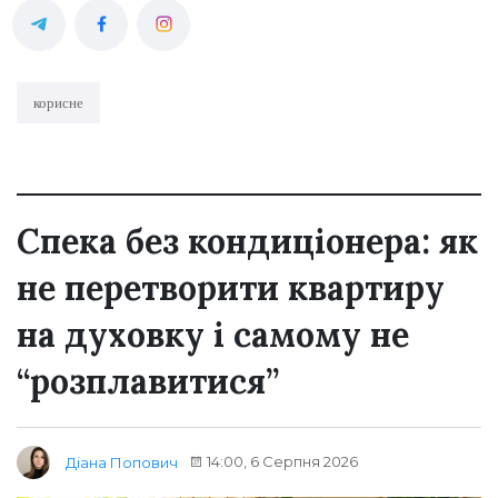
корисне
Спека без кондиціонера: як
не перетворити квартиру
на духовку і самому не
“розплавитися”
14:00, 6 Серпня 2026
Діана Попович