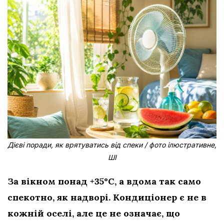
Дієві поради, як врятуватись від спеки / фото ілюстративне,
ШІ
За вікном понад +35°C, а вдома так само
спекотно, як надворі. Кондиціонер є не в
кожній оселі, але це не означає, що