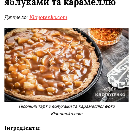
яблуками та карамеллю
Джерело:
Klopotenko.com
Пісочний тарт з яблуками та карамеллю/ фото
Klopotenko.com
Інгредієнти: