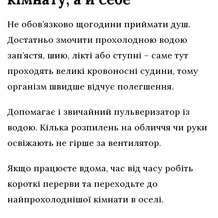
Не обов’язково щогодини приймати душ.
Достатньо змочити прохолодною водою
зап’ястя, шию, лікті або ступні – саме тут
проходять великі кровоносні судини, тому
організм швидше відчує полегшення.
Допомагає і звичайний пульверизатор із
водою. Кілька розпилень на обличчя чи руки
освіжають не гірше за вентилятор.
Якщо працюєте вдома, час від часу робіть
короткі перерви та переходьте до
найпрохолоднішої кімнати в оселі.