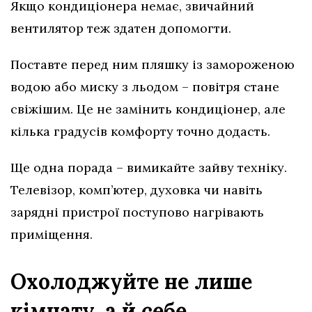
Якщо кондиціонера немає, звичайний
вентилятор теж здатен допомогти.
Поставте перед ним пляшку із замороженою
водою або миску з льодом – повітря стане
свіжішим. Це не замінить кондиціонер, але
кілька градусів комфорту точно додасть.
Ще одна порада – вимикайте зайву техніку.
Телевізор, комп’ютер, духовка чи навіть
зарядні пристрої поступово нагрівають
приміщення.
Охолоджуйте не лише
кімнату, а й себе