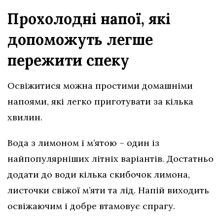
Прохолодні напої, які
допоможуть легше
пережити спеку
Освіжитися можна простими домашніми
напоями, які легко приготувати за кілька
хвилин.
Вода з лимоном і м’ятою – один із
найпопулярніших літніх варіантів. Достатньо
додати до води кілька скибочок лимона,
листочки свіжої м’яти та лід. Напій виходить
освіжаючим і добре втамовує спрагу.