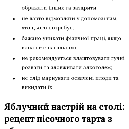
ображати інших та заздрити;
не варто відмовляти у допомозі тим,
хто цього потребує;
бажано уникати фізичної праці, якщо
вона не є нагальною;
не рекомендується влаштовувати гучні
розваги та зловживати алкоголем;
не слід марнувати освячені плоди та
викидати їх.
Яблучний настрій на столі:
рецепт пісочного тарта з