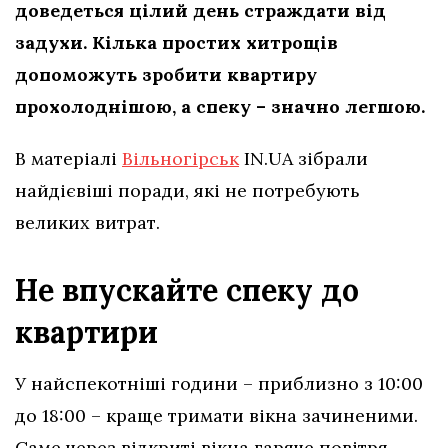
доведеться цілий день страждати від
задухи. Кілька простих хитрощів
допоможуть зробити квартиру
прохолоднішою, а спеку – значно легшою.
В матеріалі
Вільногірськ
IN.UA зібрали
найдієвіші поради, які не потребують
великих витрат.
Не впускайте спеку до
квартири
У найспекотніші години – приблизно з 10:00
до 18:00 – краще тримати вікна зачиненими.
Саме через відкриті вікна гаряче повітря