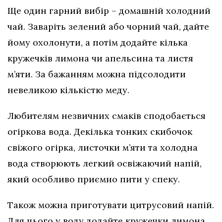
Ще один гарний вибір – домашній холодний
чай. Заваріть зелений або чорний чай, дайте
йому охолонути, а потім додайте кілька
кружечків лимона чи апельсина та листя
м’яти. За бажанням можна підсолодити
невеликою кількістю меду.
Любителям незвичних смаків сподобається
огіркова вода. Декілька тонких скибочок
свіжого огірка, листочки м’яти та холодна
вода створюють легкий освіжаючий напій,
який особливо приємно пити у спеку.
Також можна приготувати цитрусовий напій.
Для цього у воду додайте кружечки лимона,