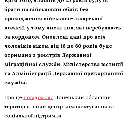
Крім того, хлопців до 25 років будуть
брати на військовий облік без
проходження військово-лікарської
комісії, у тому числі тих, які перебувають
за кордоном. Оновлені дані про всіх
чоловіків віком від 16 до 60 років буде
отримано з реєстрів Державної
міграційної служби, Міністерства юстиції
та Адміністрації Державної прикордонної
служби.
Про це
повідомляє
Донецький обласний
територіальний центр комплектування та
соціальної підтримки.