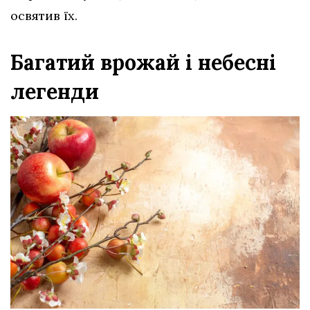
освятив їх.
Багатий врожай і небесні
легенди