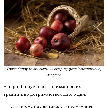
Головні табу та прикмети цього дня/ фото ілюстративне,
Magnific
У народі існує низка прикмет, яких
традиційно дотримуються цього дня:
не можна сваритися, лихословити,