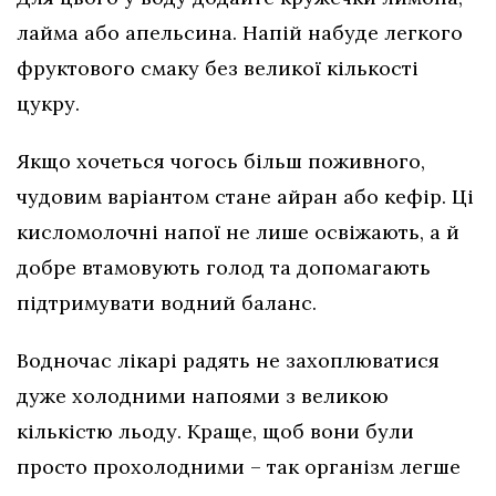
лайма або апельсина. Напій набуде легкого
фруктового смаку без великої кількості
цукру.
Якщо хочеться чогось більш поживного,
чудовим варіантом стане айран або кефір. Ці
кисломолочні напої не лише освіжають, а й
добре втамовують голод та допомагають
підтримувати водний баланс.
Водночас лікарі радять не захоплюватися
дуже холодними напоями з великою
кількістю льоду. Краще, щоб вони були
просто прохолодними – так організм легше