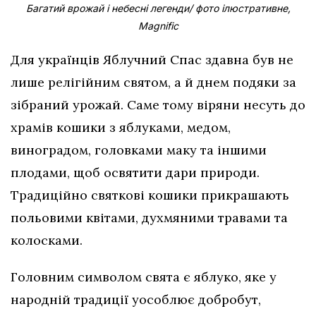
Багатий врожай і небесні легенди/ фото ілюстративне,
Magnific
Для українців Яблучний Спас здавна був не
лише релігійним святом, а й днем подяки за
зібраний урожай. Саме тому віряни несуть до
храмів кошики з яблуками, медом,
виноградом, головками маку та іншими
плодами, щоб освятити дари природи.
Традиційно святкові кошики прикрашають
польовими квітами, духмяними травами та
колосками.
Головним символом свята є яблуко, яке у
народній традиції уособлює добробут,