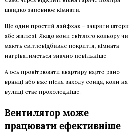
швидко заповнює кімнати.
Ще один простий лайфхак – закрити штори
або жалюзі. Якщо вони світлого кольору чи
мають світловідбивне покриття, кімната
нагріватиметься значно повільніше.
А ось провітрювати квартиру варто рано-
вранці або вже після заходу сонця, коли на
вулиці стає прохолодніше.
Вентилятор може
працювати ефективніше