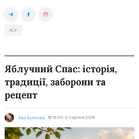
ЗСУ
Яблучний Спас: історія,
традиції, заборони та
рецепт
16:00, 6 Серпня 2026
Єва Буянова