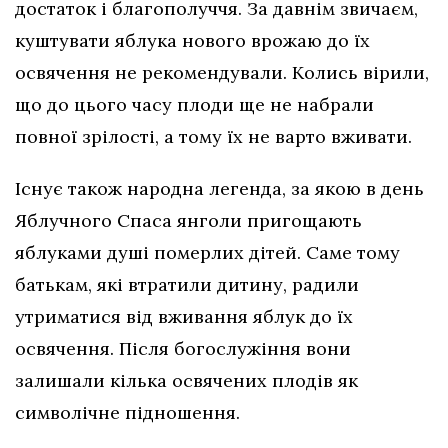
достаток і благополуччя. За давнім звичаєм,
куштувати яблука нового врожаю до їх
освячення не рекомендували. Колись вірили,
що до цього часу плоди ще не набрали
повної зрілості, а тому їх не варто вживати.
Існує також народна легенда, за якою в день
Яблучного Спаса янголи пригощають
яблуками душі померлих дітей. Саме тому
батькам, які втратили дитину, радили
утриматися від вживання яблук до їх
освячення. Після богослужіння вони
залишали кілька освячених плодів як
символічне підношення.