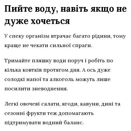
Пийте воду, навіть якщо не
дуже хочеться
У спеку організм втрачає багато рідини, тому
краще не чекати сильної спраги.
Тримайте пляшку води поруч і робіть по
кілька ковтків протягом дня. А ось дуже
солодкі напої та алкоголь можуть лише
посилити зневоднення.
Легкі овочеві салати, ягоди, кавуни, дині та
сезонні фрукти теж допомагають
підтримувати водний баланс.