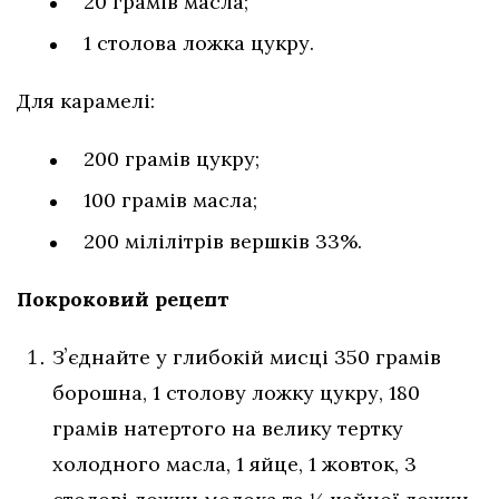
20 грамів масла;
1 столова ложка цукру.
Для карамелі:
200 грамів цукру;
100 грамів масла;
200 мілілітрів вершків 33%.
Покроковий рецепт
Зʼєднайте у глибокій мисці 350 грамів
борошна, 1 столову ложку цукру, 180
грамів натертого на велику тертку
холодного масла, 1 яйце, 1 жовток, 3