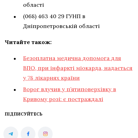
області
(068) 463 40 29 ГУНП в
Дніпропетровській області
Читайте також:
Безоплатна медична допомога для
ВПО, при інфаркті міокарда, надається
у 78 лікарнях країни
Ворог влучив у п’ятиповерхівку в
Кривому розі: є постраждалі
ПІДПИСУЙТЕСЬ