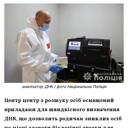
аналізатор ДНК / фото Національна Поліція
Центр центр з розшуку осіб оснащений
приладами для швидкісного визначення
ДНК, що дозволить родичам зниклих осіб
на місці здавати біологічні зразки для