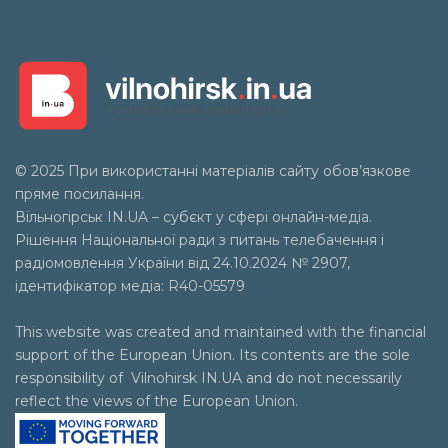
© 2025 При використанні матеріалів сайту обов’язкове
пряме посилання.
Вільногірськ
IN.UA
– субєкт у сфері онлайн-медіа.
Рішення Національної ради з питань телебачення і
радіомовлення України від 24.10.2024 № 2907,
ідентифікатор медіа: R40-05579
This website was created and maintained with the financial
support of the European Union. Its contents are the sole
responsibility of Vilnohirsk IN.UA and do not necessarily
reflect the views of the European Union.