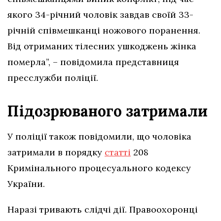
якого 34-річний чоловік завдав своїй 33-
річній співмешканці ножового поранення.
Від отриманих тілесних ушкоджень жінка
померла”, – повідомила представниця
пресслужби поліції.
Підозрюваного затримали
У поліції також повідомили, що чоловіка
затримали в порядку
статті
208
Кримінального процесуального кодексу
України.
Наразі тривають слідчі дії. Правоохоронці