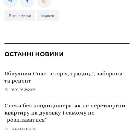
Вільногірськ
корисне
ОСТАННІ НОВИНИ
Яблучний Спас: історія, традиції, заборони
та рецепт
16:00, 06.08.2026
Спека без кондиціонера: як не перетворити
квартиру на духовку і самому не
“розплавитися”
14:00, 06.08.2026