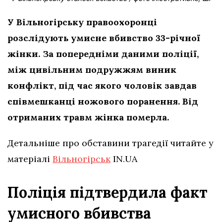
У Вільногірську правоохоронці
розслідують умисне вбивство 33-річної
жінки. За попередніми даними поліції,
між цивільним подружжям виник
конфлікт, під час якого чоловік завдав
співмешканці ножового поранення. Від
отриманих травм жінка померла.
Детальніше про обставини трагедії читайте у
матеріалі
Вільногірськ
IN.UA
Поліція підтвердила факт
умисного вбивства