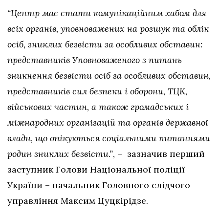
“Центр має стати комунікаційним хабом для
всіх органів, уповноважених на розшук та облік
осіб, зниклих безвісти за особливих обставин:
представників Уповноваженого з питань
зникнення безвісти осіб за особливих обставин,
представників сил безпеки і оборони, ТЦК,
військових частин, а також громадських і
міжнародних організацій та органів державної
влади, що опікуються соціальними питаннями
родин зниклих безвісти.”
, – зазначив перший
заступник Голови Національної поліції
України – начальник Головного слідчого
управління Максим Цуцкірідзе.