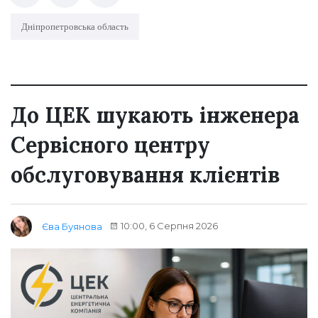
Дніпропетровська область
До ЦЕК шукають інженера
Сервісного центру
обслуговування клієнтів
10:00, 6 Серпня 2026
Єва Буянова