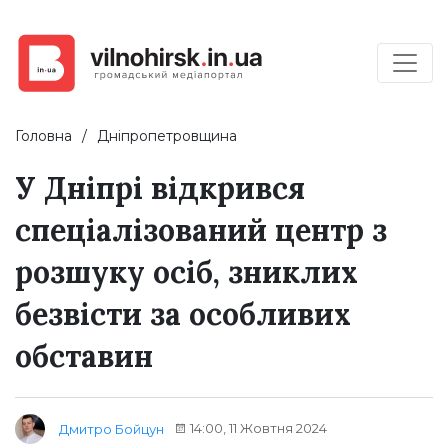
Головна
Дніпропетровщина
У Дніпрі відкрився
спеціалізований центр з
розшуку осіб, зниклих
безвісти за особливих
обставин
14:00, 11 Жовтня 2024
Дмитро Бойцун