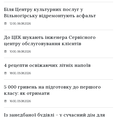
Біля Центру культурних послуг у
Вільногірську відремонтують асфальт
12:00, 06.08.2026
До ЦЕК шукають інженера Сервісного
центру обслуговування клієнтів
10:00, 06.08.2026
4 рецепти освіжаючих літніх напоїв
18:00, 05.08.2026
5 000 гривень на підготовку до першого
класу: як отримати
16:00, 05.08.2026
Із занедбаної будівлі – у сучасний дім для