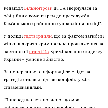
Редакція
Вільногірськ
IN.UA звернулася за
офіційним коментарем до пресслужби
Кам’янського районного управління поліції.
У поліції
підтвердили
, що за фактом загибелі
жінки відкрито кримінальне провадження за
частиною 1
статті 115
Кримінального кодексу
України – умисне вбивство.
За попередньою інформацією слідства,
трагедія сталася під час конфлікту між
співмешканцями.
“Попередньо встановлено, що між
співмешканцями виник конфлікт, під час