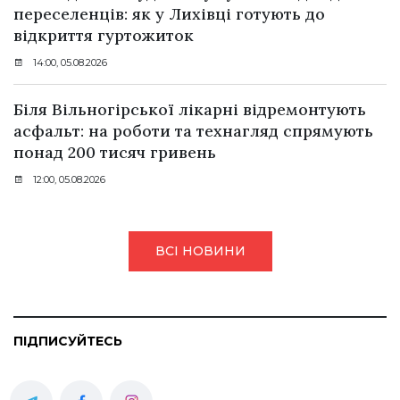
переселенців: як у Лихівці готують до
відкриття гуртожиток
14:00, 05.08.2026
Біля Вільногірської лікарні відремонтують
асфальт: на роботи та технагляд спрямують
понад 200 тисяч гривень
12:00, 05.08.2026
ВСІ НОВИНИ
ПІДПИСУЙТЕСЬ