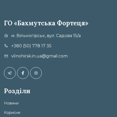
ГО «Бахмутська Фортеця»
м. Вільногірськ, вул. Садова 15/а
+380 (50) 778 17 35
vilnohirsk.in.ua@gmail.com
Розділи
Новини
Корисне