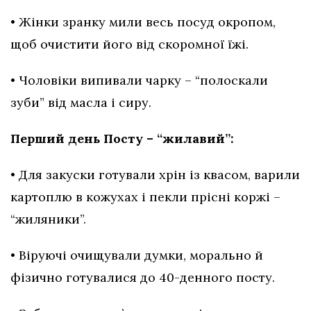
• Жінки зранку мили весь посуд окропом,
щоб очистити його від скоромної їжі.
• Чоловіки випивали чарку – “полоскали
зуби” від масла і сиру.
Перший день Посту – “жилавий”:
• Для закуски готували хрін із квасом, варили
картоплю в кожухах і пекли прісні коржі –
“жиляники”.
• Віруючі очищували думки, морально й
фізично готувалися до 40-денного посту.