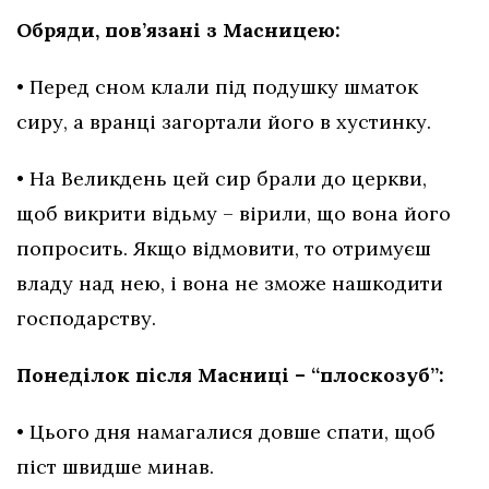
Обряди, пов’язані з Масницею:
• Перед сном клали під подушку шматок
сиру, а вранці загортали його в хустинку.
• На Великдень цей сир брали до церкви,
щоб викрити відьму – вірили, що вона його
попросить. Якщо відмовити, то отримуєш
владу над нею, і вона не зможе нашкодити
господарству.
Понеділок після Масниці – “плоскозуб”:
• Цього дня намагалися довше спати, щоб
піст швидше минав.