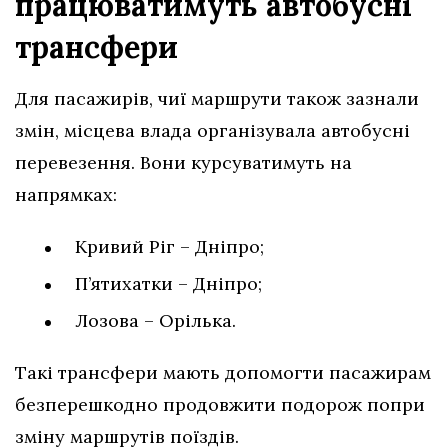
працюватимуть автобусні
трансфери
Для пасажирів, чиї маршрути також зазнали
змін, місцева влада організувала автобусні
перевезення. Вони курсуватимуть на
напрямках:
Кривий Ріг – Дніпро;
П’ятихатки – Дніпро;
Лозова – Орілька.
Такі трансфери мають допомогти пасажирам
безперешкодно продовжити подорож попри
зміну маршрутів поїздів.