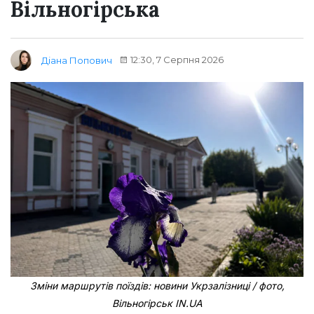
Вільногірська
12:30, 7 Серпня 2026
Діана Попович
Зміни маршрутів поїздів: новини Укрзалізниці / фото,
Вільногірськ IN.UA