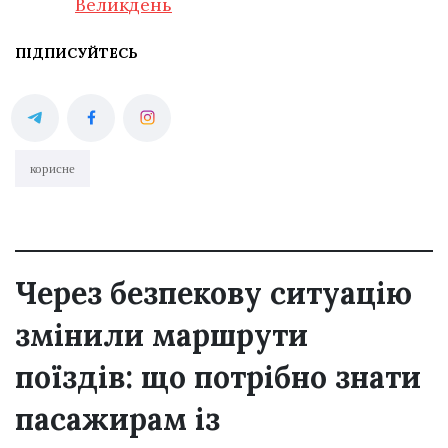
Великдень
ПІДПИСУЙТЕСЬ
корисне
Через безпекову ситуацію
змінили маршрути
поїздів: що потрібно знати
пасажирам із