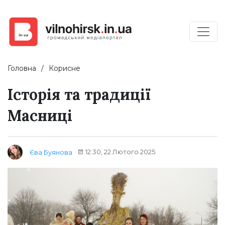
Головна
Корисне
Історія та традиції
Масниці
12:30, 22 Лютого 2025
Єва Буянова