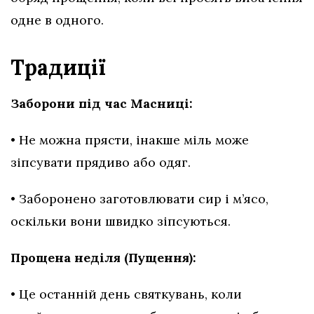
одне в одного.
Традиції
Заборони під час Масниці:
• Не можна прясти, інакше міль може
зіпсувати прядиво або одяг.
• Заборонено заготовлювати сир і м’ясо,
оскільки вони швидко зіпсуються.
Прощена неділя (Пущення):
• Це останній день святкувань, коли