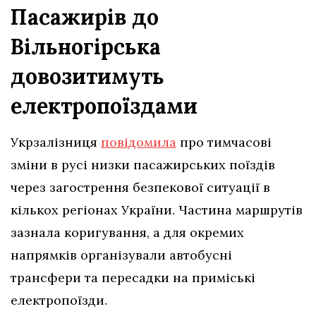
Пасажирів до
Вільногірська
довозитимуть
електропоїздами
Укрзалізниця
повідомила
про тимчасові
зміни в русі низки пасажирських поїздів
через загострення безпекової ситуації в
кількох регіонах України. Частина маршрутів
зазнала коригування, а для окремих
напрямків організували автобусні
трансфери та пересадки на приміські
електропоїзди.