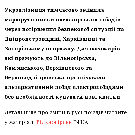
Укрзалізниця тимчасово змінила
маршрути низки пасажирських поїздів
через погіршення безпекової ситуації на
Дніпропетровщині, Харківщині та
Запорізькому напрямку. Для пасажирів,
які прямують до Вільногірська,
Кам’янського, Верхівцевого та
Верхньодніпровська, організували
альтернативний доїзд електропоїздами
без необхідності купувати нові квитки.
Детальніше про зміни в русі поїздів читайте
у матеріалі
Вільногірськ
IN.UA