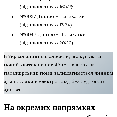
(відправлення о 16:42);
№6037 Дніпро – П’ятихатки
(відправлення о 17:34);
№6043 Дніпро – П’ятихатки
(відправлення о 20:20).
В Укрзалізниці наголосили, що купувати
новий квиток не потрібно – квиток на
пасажирський поїзд залишатиметься чинним
для посадки в електропоїзд без будь-яких
доплат.
На окремих напрямках