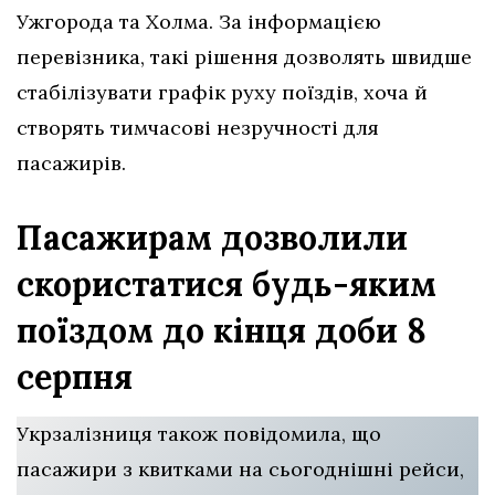
Ужгорода та Холма. За інформацією
перевізника, такі рішення дозволять швидше
стабілізувати графік руху поїздів, хоча й
створять тимчасові незручності для
пасажирів.
Пасажирам дозволили
скористатися будь-яким
поїздом до кінця доби 8
серпня
Укрзалізниця також повідомила, що
пасажири з квитками на сьогоднішні рейси,