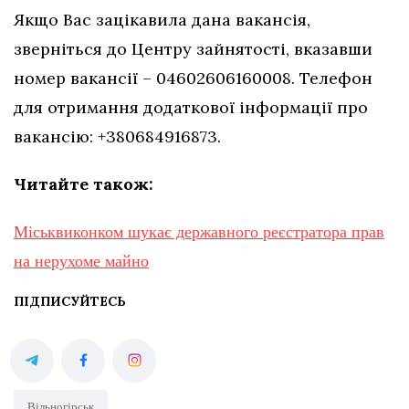
Якщо Вас зацікавила дана вакансія,
зверніться до Центру зайнятості, вказавши
номер вакансії – 04602606160008. Телефон
для отримання додаткової інформації про
вакансію: +380684916873.
Читайте також:
Міськвиконком шукає державного реєстратора прав
на нерухоме майно
ПІДПИСУЙТЕСЬ
Вільногірськ