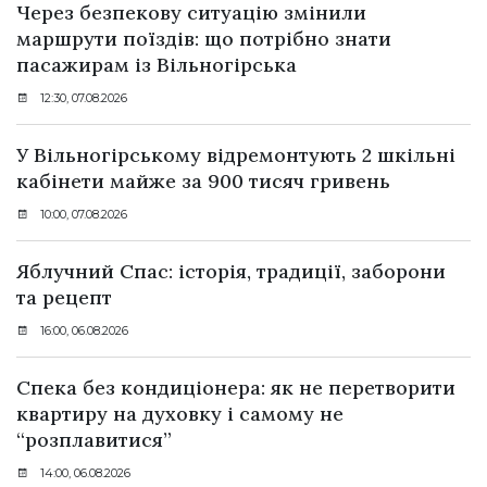
Через безпекову ситуацію змінили
маршрути поїздів: що потрібно знати
пасажирам із Вільногірська
12:30, 07.08.2026
У Вільногірському відремонтують 2 шкільні
кабінети майже за 900 тисяч гривень
10:00, 07.08.2026
Яблучний Спас: історія, традиції, заборони
та рецепт
16:00, 06.08.2026
Спека без кондиціонера: як не перетворити
квартиру на духовку і самому не
“розплавитися”
14:00, 06.08.2026