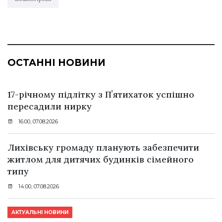
ОСТАННІ НОВИНИ
17-річному підлітку з Пʼятихаток успішно
пересадили нирку
16:00, 07.08.2026
Лихівську громаду планують забезпечити
житлом для дитячих будинків сімейного
типу
14:00, 07.08.2026
АКТУАЛЬНІ НОВИНИ