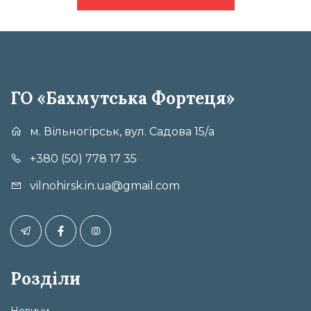
ГО «Бахмутська Фортеця»
м. Вільногірськ, вул. Садова 15/а
+380 (50) 778 17 35
vilnohirsk.in.ua@gmail.com
Розділи
Новини