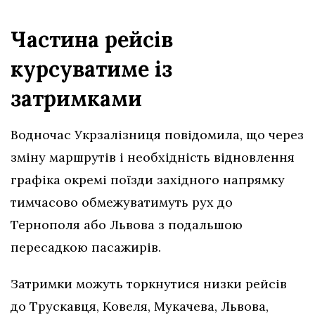
Частина рейсів
курсуватиме із
затримками
Водночас Укрзалізниця повідомила, що через
зміну маршрутів і необхідність відновлення
графіка окремі поїзди західного напрямку
тимчасово обмежуватимуть рух до
Тернополя або Львова з подальшою
пересадкою пасажирів.
Затримки можуть торкнутися низки рейсів
до Трускавця, Ковеля, Мукачева, Львова,