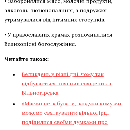
• Заборонялися м’ясо, молочні продукти,
алкоголь, тютюнопаління, а подружжя
утримувалися від інтимних стосунків.
• У православних храмах розпочиналися
Великопісні богослужіння.
Читайте також:
Великдень у різні дні: чому так
відбувається пояснив священик з
Вільногірська
«Маємо не забувати, завдяки кому ми
можемо святкувати»: вільногірці
поділилися своїми думками про