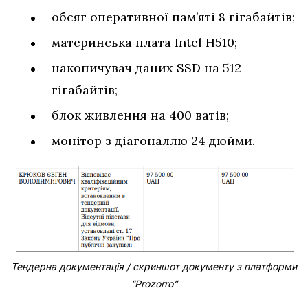
обсяг оперативної пам’яті 8 гігабайтів;
материнська плата Intel H510;
накопичувач даних SSD на 512
гігабайтів;
блок живлення на 400 ватів;
монітор з діагоналлю 24 дюйми.
Тендерна документація / скриншот документу з платформи
“Prozorro”