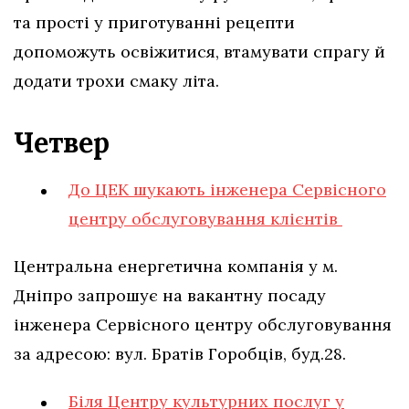
та прості у приготуванні рецепти
допоможуть освіжитися, втамувати спрагу й
додати трохи смаку літа.
Четвер
До ЦЕК шукають інженера Сервісного
центру обслуговування клієнтів
Центральна енергетична компанія у м.
Дніпро запрошує на вакантну посаду
інженера Сервісного центру обслуговування
за адресою: вул. Братів Горобців, буд.28.
Біля Центру культурних послуг у