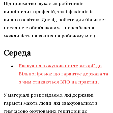
Підприємство шукає як робітників
виробничих професій, так і фахівців із
вищою освітою. Досвід роботи для більшості
посад не є обов’язковим – передбачена
можливість навчання на робочому місці.
Середа
Евакуація з окупованої території до
Вільногірська: що гарантує держава та
з чим стикаються ВПО на практиці
У матеріалі розповідаємо, які державні
гарантії мають люди, які евакуювалися з
тимчасово окупованих територій до