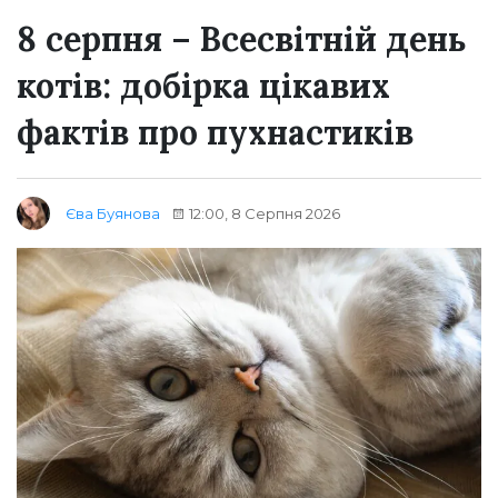
8 серпня – Всесвітній день
котів: добірка цікавих
фактів про пухнастиків
12:00, 8 Серпня 2026
Єва Буянова