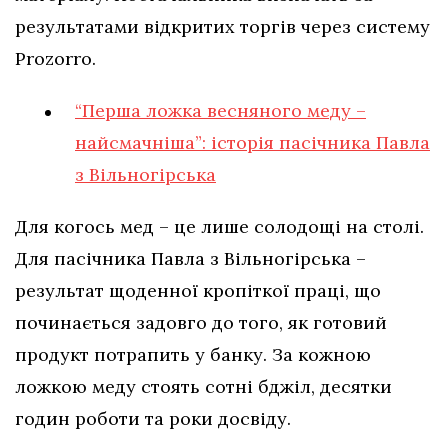
результатами відкритих торгів через систему
Prozorro.
“Перша ложка весняного меду –
найсмачніша”: історія пасічника Павла
з Вільногірська
Для когось мед – це лише солодощі на столі.
Для пасічника Павла з Вільногірська –
результат щоденної кропіткої праці, що
починається задовго до того, як готовий
продукт потрапить у банку. За кожною
ложкою меду стоять сотні бджіл, десятки
годин роботи та роки досвіду.