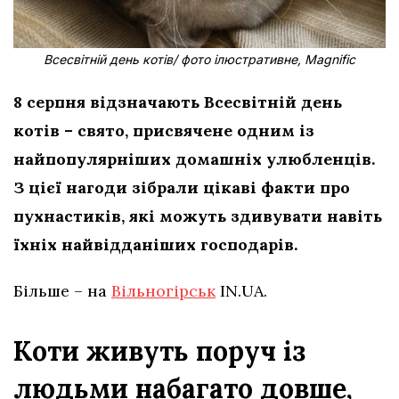
Всесвітній день котів/ фото ілюстративне, Magnific
8 серпня відзначають Всесвітній день
котів – свято, присвячене одним із
найпопулярніших домашніх улюбленців.
З цієї нагоди зібрали цікаві факти про
пухнастиків, які можуть здивувати навіть
їхніх найвідданіших господарів.
Більше – на
Вільногірськ
IN.UA.
Коти живуть поруч із
людьми набагато довше,