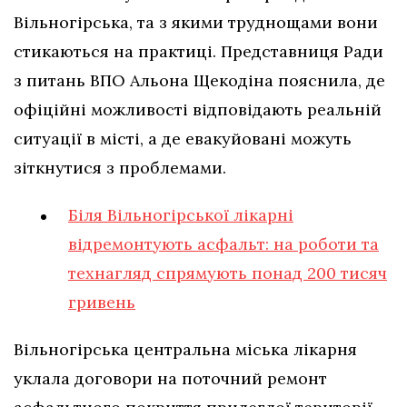
Вільногірська, та з якими труднощами вони
стикаються на практиці. Представниця Ради
з питань ВПО Альона Щекодіна пояснила, де
офіційні можливості відповідають реальній
ситуації в місті, а де евакуйовані можуть
зіткнутися з проблемами.
Біля Вільногірської лікарні
відремонтують асфальт: на роботи та
технагляд спрямують понад 200 тисяч
гривень
Вільногірська центральна міська лікарня
уклала договори на поточний ремонт