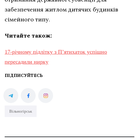
забезпечення житлом дитячих будинків
сімейного типу.
Читайте також:
17-річному підлітку з Пʼятихаток успішно
пересадили нирку
ПІДПИСУЙТЕСЬ
Вільногірськ