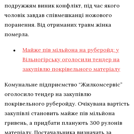
подружжям виник конфлікт, під час якого
чоловік завдав співмешканці ножового
поранення. Від отриманих травм жінка
померла.
Майже пів мільйона на руберойд: у
Вільногірську оголосили тендер на
закупівлю покрівельного матеріалу
Комунальне підприємство “Жилкомсервіс”
оголосило тендер на закупівлю
покрівельного руберойду. Очікувана вартість
закупівлі становить майже пів мільйона
гривень, а придбати планують 300 рулонів
матеріалу. Постачальника визначать за