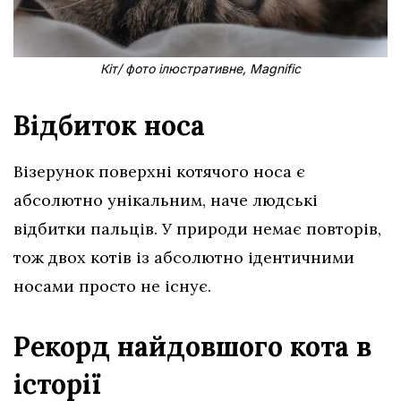
Кіт/ фото ілюстративне, Magnific
Відбиток носа
Візерунок поверхні котячого носа є
абсолютно унікальним, наче людські
відбитки пальців. У природи немає повторів,
тож двох котів із абсолютно ідентичними
носами просто не існує.
Рекорд найдовшого кота в
історії