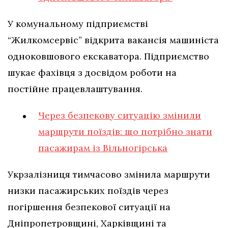
У комунальному підприємстві
“Жилкомсервіс” відкрита вакансія машиніста
одноковшового екскаватора. Підприємство
шукає фахівця з досвідом роботи на
постійне працевлаштування.
Через безпекову ситуацію змінили
маршрути поїздів: що потрібно знати
пасажирам із Вільногірська
Укрзалізниця тимчасово змінила маршрути
низки пасажирських поїздів через
погіршення безпекової ситуації на
Дніпропетровщині, Харківщині та