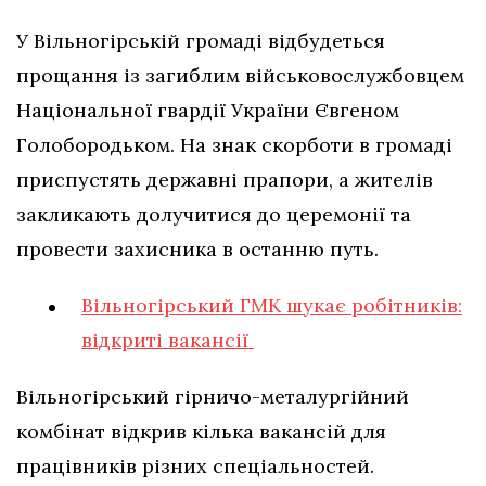
У Вільногірській громаді відбудеться
прощання із загиблим військовослужбовцем
Національної гвардії України Євгеном
Голобородьком. На знак скорботи в громаді
приспустять державні прапори, а жителів
закликають долучитися до церемонії та
провести захисника в останню путь.
Вільногірський ГМК шукає робітників:
відкриті вакансії
Вільногірський гірничо-металургійний
комбінат відкрив кілька вакансій для
працівників різних спеціальностей.