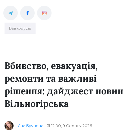
Вільногірськ
Вбивство, евакуація,
ремонти та важливі
рішення: дайджест новин
Вільногірська
12:00, 9 Серпня 2026
Єва Буянова