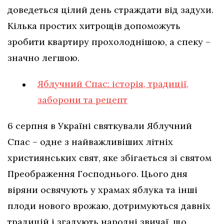
доведеться цілий день страждати від задухи.
Кілька простих хитрощів допоможуть
зробити квартиру прохолоднішою, а спеку –
значно легшою.
Яблучний Спас: історія, традиції,
заборони та рецепт
6 серпня в Україні святкували Яблучний
Спас – одне з найважливіших літніх
християнських свят, яке збігається зі святом
Преображення Господнього. Цього дня
віряни освячують у храмах яблука та інші
плоди нового врожаю, дотримуються давніх
традицій і згадують народні звичаї, що