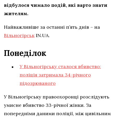
відбулося чимало подій, які варто знати
жителям.
Найважливіше за останні п’ять днів – на
Вільногірськ
IN.UA.
Понеділок
У Вільногірську сталося вбивство:
поліція затримала 34-річного
підозрюваного
У Вільногірську правоохоронці розслідують
умисне вбивство 33-річної жінки. За
попередніми даними поліції, між цивільним