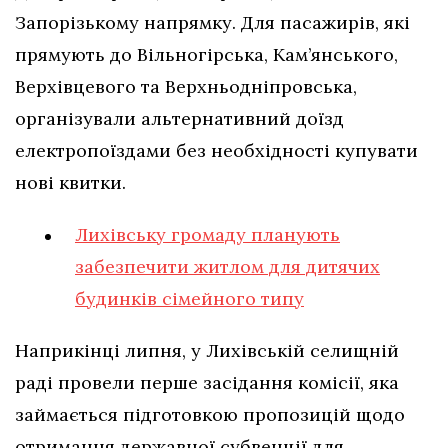
Запорізькому напрямку. Для пасажирів, які
прямують до Вільногірська, Кам’янського,
Верхівцевого та Верхньодніпровська,
організували альтернативний доїзд
електропоїздами без необхідності купувати
нові квитки.
Лихівську громаду планують
забезпечити житлом для дитячих
будинків сімейного типу
Наприкінці липня, у Лихівській селищній
раді провели перше засідання комісії, яка
займається підготовкою пропозицій щодо
отримання державної субвенції для