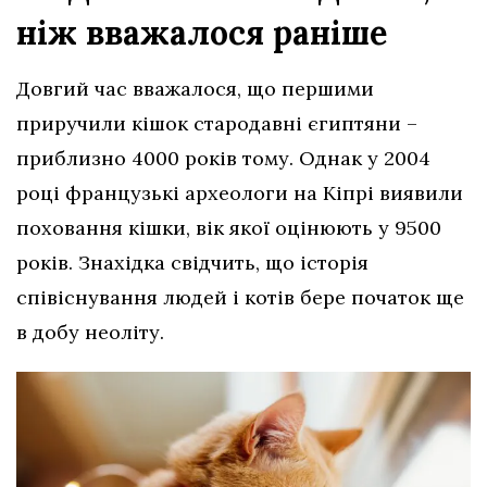
ніж вважалося раніше
Довгий час вважалося, що першими
приручили кішок стародавні єгиптяни –
приблизно 4000 років тому. Однак у 2004
році французькі археологи на Кіпрі виявили
поховання кішки, вік якої оцінюють у 9500
років. Знахідка свідчить, що історія
співіснування людей і котів бере початок ще
в добу неоліту.