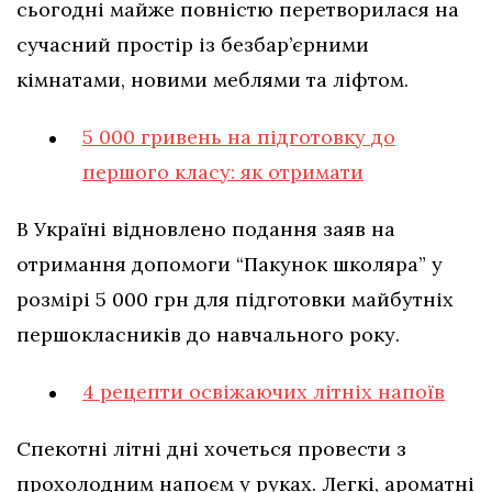
сьогодні майже повністю перетворилася на
сучасний простір із безбар’єрними
кімнатами, новими меблями та ліфтом.
5 000 гривень на підготовку до
першого класу: як отримати
В Україні відновлено подання заяв на
отримання допомоги “Пакунок школяра” у
розмірі 5 000 грн для підготовки майбутніх
першокласників до навчального року.
4 рецепти освіжаючих літніх напоїв
Спекотні літні дні хочеться провести з
прохолодним напоєм у руках. Легкі, ароматні