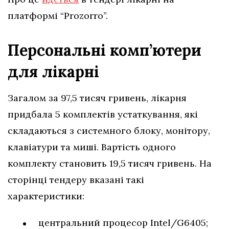
платформі “Prozorro”.
Персональні комп’ютери
для лікарні
Загалом за 97,5 тисяч гривень, лікарня
придбала 5 комплектів устаткування, які
складаються з системного блоку, монітору,
клавіатури та миші. Вартість одного
комплекту становить 19,5 тисяч гривень. На
сторінці тендеру вказані такі
характеристики:
центральний процесор Intel/G6405;