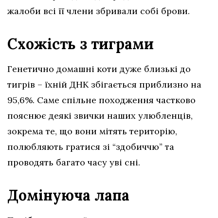
жалоби всі її члени збривали собі брови.
Схожість з тиграми
Генетично домашні коти дуже близькі до
тигрів – їхній ДНК збігається приблизно на
95,6%. Саме спільне походження частково
пояснює деякі звички наших улюбленців,
зокрема те, що вони мітять територію,
полюбляють гратися зі “здобиччю” та
проводять багато часу уві сні.
Домінуюча лапа