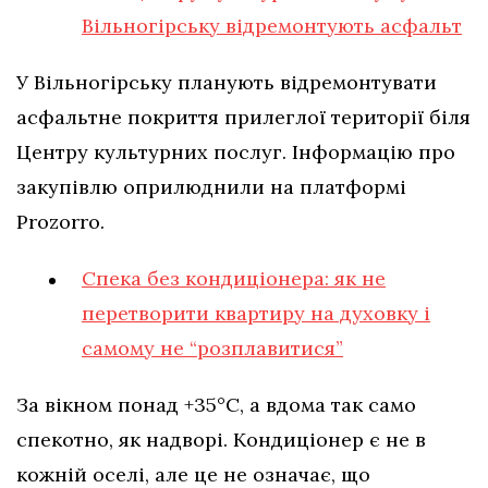
Вільногірську відремонтують асфальт
У Вільногірську планують відремонтувати
асфальтне покриття прилеглої території біля
Центру культурних послуг. Інформацію про
закупівлю оприлюднили на платформі
Prozorro.
Спека без кондиціонера: як не
перетворити квартиру на духовку і
самому не “розплавитися”
За вікном понад +35°C, а вдома так само
спекотно, як надворі. Кондиціонер є не в
кожній оселі, але це не означає, що