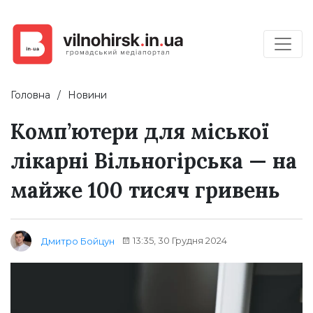
Головна
Новини
Комп’ютери для міської
лікарні Вільногірська — на
майже 100 тисяч гривень
13:35, 30 Грудня 2024
Дмитро Бойцун